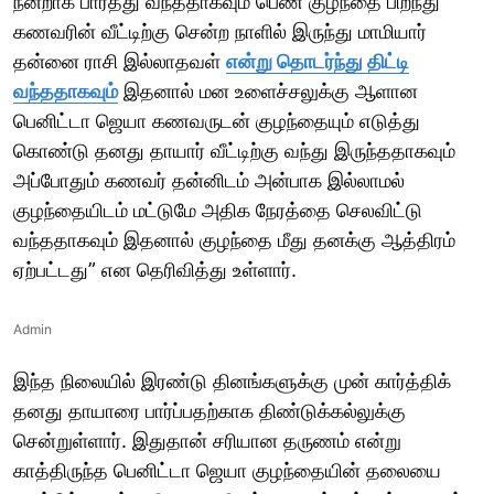
நன்றாக பார்த்து வந்ததாகவும் பெண் குழந்தை பிறந்து
கணவரின் வீட்டிற்கு சென்ற நாளில் இருந்து மாமியார்
தன்னை ராசி இல்லாதவள்
என்று தொடர்ந்து திட்டி
வந்ததாகவும்
இதனால் மன உளைச்சலுக்கு ஆளான
பெனிட்டா ஜெயா கணவருடன் குழந்தையும் எடுத்து
கொண்டு தனது தாயார் வீட்டிற்கு வந்து இருந்ததாகவும்
அப்போதும் கணவர் தன்னிடம் அன்பாக இல்லாமல்
குழந்தையிடம் மட்டுமே அதிக நேரத்தை செலவிட்டு
வந்ததாகவும் இதனால் குழந்தை மீது தனக்கு ஆத்திரம்
ஏற்பட்டது” என தெரிவித்து உள்ளார்.
Admin
இந்த நிலையில் இரண்டு தினங்களுக்கு முன் கார்த்திக்
தனது தாயாரை பார்ப்பதற்காக திண்டுக்கல்லுக்கு
சென்றுள்ளார். இதுதான் சரியான தருணம் என்று
காத்திருந்த பெனிட்டா ஜெயா குழந்தையின் தலையை