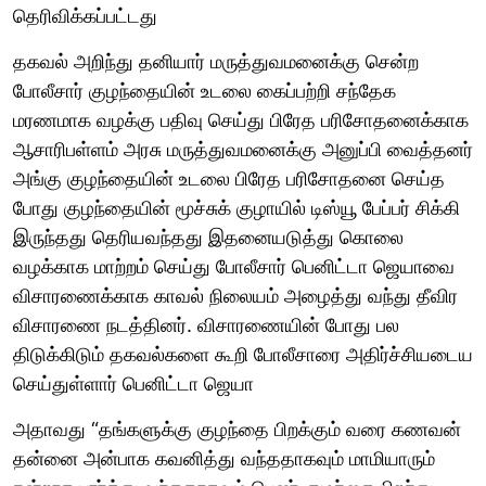
தெரிவிக்கப்பட்டது
தகவல் அறிந்து தனியார் மருத்துவமனைக்கு சென்ற
போலீசார் குழந்தையின் உடலை கைப்பற்றி சந்தேக
மரணமாக வழக்கு பதிவு செய்து பிரேத பரிசோதனைக்காக
ஆசாரிபள்ளம் அரசு மருத்துவமனைக்கு அனுப்பி வைத்தனர்
அங்கு குழந்தையின் உடலை பிரேத பரிசோதனை செய்த
போது குழந்தையின் மூச்சுக் குழாயில் டிஸ்யூ பேப்பர் சிக்கி
இருந்தது தெரியவந்தது இதனையடுத்து கொலை
வழக்காக மாற்றம் செய்து போலீசார் பெனிட்டா ஜெயாவை
விசாரணைக்காக காவல் நிலையம் அழைத்து வந்து தீவிர
விசாரணை நடத்தினர். விசாரணையின் போது பல
திடுக்கிடும் தகவல்களை கூறி போலீசாரை அதிர்ச்சியடைய
செய்துள்ளார் பெனிட்டா ஜெயா
அதாவது “தங்களுக்கு குழந்தை பிறக்கும் வரை கணவன்
தன்னை அன்பாக கவனித்து வந்ததாகவும் மாமியாரும்