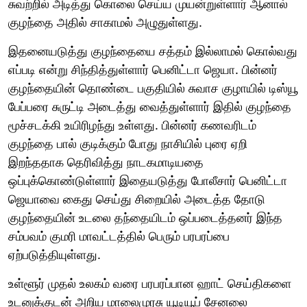
சுவற்றில் அடித்து கொலை செய்ய முயன்றுள்ளார் ஆனால்
குழந்தை அதில் சாகாமல் அழுதுள்ளது.
இதனையடுத்து குழந்தையை சத்தம் இல்லாமல் கொல்வது
எப்படி என்று சிந்தித்துள்ளார் பெனிட்டா ஜெயா. பின்னர்
குழந்தையின் தொண்டை பகுதியில் சுவாச குழாயில் டிஸ்யூ
பேப்பரை சுருட்டி அடைத்து வைத்துள்ளார் இதில் குழந்தை
மூச்சடக்கி உயிரிழந்து உள்ளது. பின்னர் கணவரிடம்
குழந்தை பால் குடிக்கும் போது நாசியில் புரை ஏறி
இறந்ததாக தெரிவித்து நாடகமாடியதை
ஒப்புக்கொண்டுள்ளார் இதையடுத்து போலீசார் பெனிட்டா
ஜெயாவை கைது செய்து சிறையில் அடைத்த தோடு
குழந்தையின் உடலை தந்தையிடம் ஒப்படைத்தனர் இந்த
சம்பவம் குமரி மாவட்டத்தில் பெரும் பரபரப்பை
ஏற்படுத்தியுள்ளது.
உள்ளூர் முதல் உலகம் வரை பரபரப்பான ஹாட் செய்திகளை
உடனுக்குடன் அறிய மாலைமுரசு யூடியூப் சேனலை