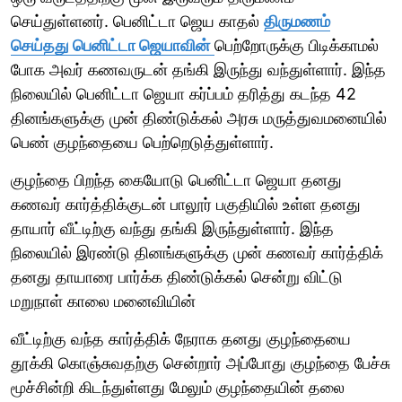
செய்துள்ளனர். பெனிட்டா ஜெய காதல்
திருமணம்
செய்தது பெனிட்டா ஜெயாவின்
பெற்றோருக்கு பிடிக்காமல்
போக அவர் கணவருடன் தங்கி இருந்து வந்துள்ளார். இந்த
நிலையில் பெனிட்டா ஜெயா கர்ப்பம் தரித்து கடந்த 42
தினங்களுக்கு முன் திண்டுக்கல் அரசு மருத்துவமனையில்
பெண் குழந்தையை பெற்றெடுத்துள்ளார்.
குழந்தை பிறந்த கையோடு பெனிட்டா ஜெயா தனது
கணவர் கார்த்திக்குடன் பாலூர் பகுதியில் உள்ள தனது
தாயார் வீட்டிற்கு வந்து தங்கி இருந்துள்ளார். இந்த
நிலையில் இரண்டு தினங்களுக்கு முன் கணவர் கார்த்திக்
தனது தாயாரை பார்க்க திண்டுக்கல் சென்று விட்டு
மறுநாள் காலை மனைவியின்
வீட்டிற்கு வந்த கார்த்திக் நேராக தனது குழந்தையை
தூக்கி கொஞ்சுவதற்கு சென்றார் அப்போது குழந்தை பேச்சு
மூச்சின்றி கிடந்துள்ளது மேலும் குழந்தையின் தலை