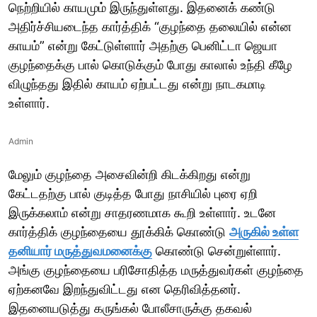
நெற்றியில் காயமும் இருந்துள்ளது. இதனைக் கண்டு
அதிர்ச்சியடைந்த கார்த்திக் “குழந்தை தலையில் என்ன
காயம்” என்று கேட்டுள்ளார் அதற்கு பெனிட்டா ஜெயா
குழந்தைக்கு பால் கொடுக்கும் போது காலால் உந்தி கீழே
விழுந்தது இதில் காயம் ஏற்பட்டது என்று நாடகமாடி
உள்ளார்.
Admin
மேலும் குழந்தை அசைவின்றி கிடக்கிறது என்று
கேட்டதற்கு பால் குடித்த போது நாசியில் புரை ஏறி
இருக்கலாம் என்று சாதரணமாக கூறி உள்ளார். உடனே
கார்த்திக் குழந்தையை தூக்கிக் கொண்டு
அருகில் உள்ள
தனியார் மருத்துவமனைக்கு
கொண்டு சென்றுள்ளார்.
அங்கு குழந்தையை பரிசோதித்த மருத்துவர்கள் குழந்தை
ஏற்கனவே இறந்துவிட்டது என தெரிவித்தனர்.
இதனையடுத்து கருங்கல் போலீசாருக்கு தகவல்