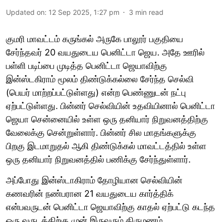
Updated on
:
12 Sep 2025, 1:27 pm
3
min read
குமரி மாவட்டம் கருங்கல் அருகே பாலூர் பகுதியை
சேர்ந்தவர் 20 வயதுடைய பெனிட்டா ஜெய. அதே ஊரில்
பள்ளி படிப்பை முடித்த பெனிட்டா ஜெயாவிற்கு
இன்ஸ்டகிராம் மூலம் திண்டுக்கல்லை சேர்ந்த செல்வி
(பெயர் மாற்றப்பட்டுள்ளது) என்ற பெண்ணுடன் நட்பு
ஏற்பட்டுள்ளது. பின்னர் செல்வியின் உதவியினால் பெனிட்டா
ஜெயா சென்னையில் உள்ள ஒரு தனியார் நிறுவனத்திற்கு
வேலைக்கு சென்றுள்ளார். பின்னர் சில மாதங்களுக்கு
பிறகு இடமாறுதல் ஆகி திண்டுக்கல் மாவட்டத்தில் உள்ள
ஒரு தனியார் நிறுவனத்தில் பணிக்கு சேர்ந்துள்ளார்.
அப்போது இன்ஸ்டாகிராம் தோழியான செல்வியின்
கணவரின் நண்பரான 21 வயதுடைய கார்த்திக்
என்பவருடன் பெனிட்டா ஜெயாவிற்கு காதல் ஏற்பட்டு கடந்த
ஒரு வருடத்திற்கு முன் இருவரும் திருமணம்