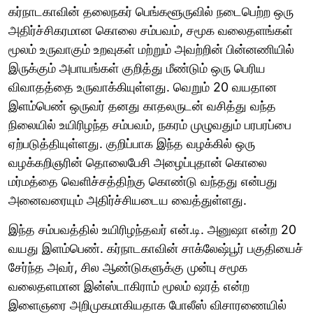
கர்நாடகாவின் தலைநகர் பெங்களூருவில் நடைபெற்ற ஒரு
அதிர்ச்சிகரமான கொலை சம்பவம், சமூக வலைதளங்கள்
மூலம் உருவாகும் உறவுகள் மற்றும் அவற்றின் பின்னணியில்
இருக்கும் அபாயங்கள் குறித்து மீண்டும் ஒரு பெரிய
விவாதத்தை உருவாக்கியுள்ளது. வெறும் 20 வயதான
இளம்பெண் ஒருவர் தனது காதலருடன் வசித்து வந்த
நிலையில் உயிரிழந்த சம்பவம், நகரம் முழுவதும் பரபரப்பை
ஏற்படுத்தியுள்ளது. குறிப்பாக இந்த வழக்கில் ஒரு
வழக்கறிஞரின் தொலைபேசி அழைப்புதான் கொலை
மர்மத்தை வெளிச்சத்திற்கு கொண்டு வந்தது என்பது
அனைவரையும் அதிர்ச்சியடைய வைத்துள்ளது.
இந்த சம்பவத்தில் உயிரிழந்தவர் என்.டி. அனுஷா என்ற 20
வயது இளம்பெண். கர்நாடகாவின் சாக்லேஷ்பூர் பகுதியைச்
சேர்ந்த அவர், சில ஆண்டுகளுக்கு முன்பு சமூக
வலைதளமான இன்ஸ்டாகிராம் மூலம் ஷரத் என்ற
இளைஞரை அறிமுகமாகியதாக போலீஸ் விசாரணையில்