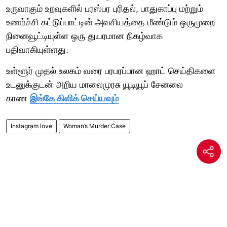
உருவாகும் உறவுகளில் பரஸ்பர புரிதல், பாதுகாப்பு மற்றும்
உணர்ச்சி கட்டுப்பாட்டின் அவசியத்தை மீண்டும் ஒருமுறை
நினைவூட்டியுள்ள ஒரு துயரமான நிகழ்வாக
பதிவாகியுள்ளது.
உள்ளூர் முதல் உலகம் வரை பரபரப்பான ஹாட் செய்திகளை
உடனுக்குடன் அறிய மாலைமுரசு யூடியூப் சேனலை
காண
இங்கே கிளிக் செய்யவும்
Instagram love
Woman’s Murder Case