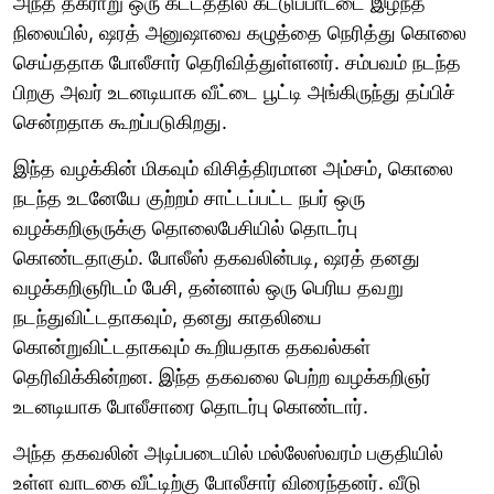
அந்த தகராறு ஒரு கட்டத்தில் கட்டுப்பாட்டை இழந்த
நிலையில், ஷரத் அனுஷாவை கழுத்தை நெரித்து கொலை
செய்ததாக போலீசார் தெரிவித்துள்ளனர். சம்பவம் நடந்த
பிறகு அவர் உடனடியாக வீட்டை பூட்டி அங்கிருந்து தப்பிச்
சென்றதாக கூறப்படுகிறது.
இந்த வழக்கின் மிகவும் விசித்திரமான அம்சம், கொலை
நடந்த உடனேயே குற்றம் சாட்டப்பட்ட நபர் ஒரு
வழக்கறிஞருக்கு தொலைபேசியில் தொடர்பு
கொண்டதாகும். போலீஸ் தகவலின்படி, ஷரத் தனது
வழக்கறிஞரிடம் பேசி, தன்னால் ஒரு பெரிய தவறு
நடந்துவிட்டதாகவும், தனது காதலியை
கொன்றுவிட்டதாகவும் கூறியதாக தகவல்கள்
தெரிவிக்கின்றன. இந்த தகவலை பெற்ற வழக்கறிஞர்
உடனடியாக போலீசாரை தொடர்பு கொண்டார்.
அந்த தகவலின் அடிப்படையில் மல்லேஸ்வரம் பகுதியில்
உள்ள வாடகை வீட்டிற்கு போலீசார் விரைந்தனர். வீடு