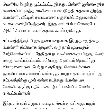
வெளியே இருந்து பூட்டப்பட்டிருந்தது. பின்னர் ஜன்னலருகே
வைக்கப்பட்டிருந்த சாவியை பயன்படுத்தி கதவை திறந்த
போலீசார், வீட்டின் சமையலறை பகுதியில் அனுஷாவின்
உடலை கண்டுபிடித்தனர். இந்த காட்சி போலீசாரையே
அதிர்ச்சியடைய வைத்ததாக கூறப்படுகிறது.
சம்பவத்திற்குப் பிறகு தலைமறைவாக இருந்த ஷரத்தை
போலீசார் தீவிரமாக தேடினர். ஒரு நாள் முழுவதும்
மேற்கொள்ளப்பட்ட தேடுதல் நடவடிக்கைக்குப் பிறகு, அவர்
கைது செய்யப்பட்டார். தற்போது அவரிடம் தொடர்ந்து
விசாரணை நடைபெற்று வருகிறது. கொலைக்கான
துல்லியமான காரணம் என்ன, தகராறு எதனால் ஏற்பட்டது,
சம்பவத்திற்கு முன் என்ன நடந்தது போன்ற பல
கேள்விகளுக்கு பதில் கண்டறியும் பணியில் போலீசார்
ஈடுபட்டுள்ளனர்.
இந்த சம்பவம் சமூக வலைதளங்கள் மூலம் உருவாகும்