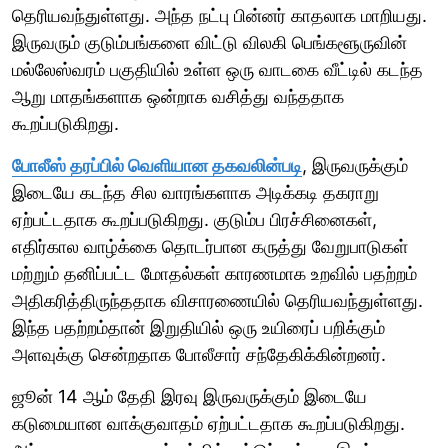
தெரியவந்துள்ளது. அந்த நட்பு பின்னர் காதலாக மாறியது.
இருவரும் குடும்பங்களை விட்டு விலகி பெங்களூருவின்
மல்லேஸ்வரம் பகுதியில் உள்ள ஒரு வாடகை வீட்டில் கடந்த
ஆறு மாதங்களாக ஒன்றாக வசித்து வந்ததாக
கூறப்படுகிறது.
போலீஸ் தரப்பில் வெளியான தகவலின்படி
, இருவருக்கும்
இடையே கடந்த சில வாரங்களாக அடிக்கடி தகராறு
ஏற்பட்டதாக கூறப்படுகிறது. குடும்ப பிரச்சினைகள்,
எதிர்கால வாழ்க்கை தொடர்பான கருத்து வேறுபாடுகள்
மற்றும் தனிப்பட்ட மோதல்கள் காரணமாக உறவில் பதற்றம்
அதிகரித்திருந்ததாக விசாரணையில் தெரியவந்துள்ளது.
இந்த பதற்றம்தான் இறுதியில் ஒரு உயிரைப் பறிக்கும்
அளவுக்கு சென்றதாக போலீசார் சந்தேகிக்கின்றனர்.
ஜூன் 14 ஆம் தேதி இரவு இருவருக்கும் இடையே
கடுமையான வாக்குவாதம் ஏற்பட்டதாக கூறப்படுகிறது.