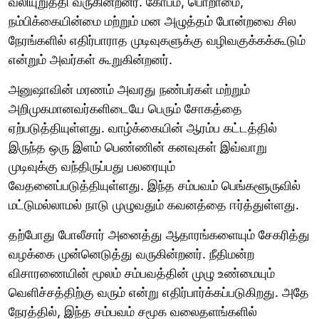
வலியுறுத்தி வருகின்றனர். கோபம், பொறாமை,
நம்பிக்கையின்மை மற்றும் மன அழுத்தம் போன்றவை சில
நேரங்களில் எதிர்பாராத முடிவுகளுக்கு வழிவகுக்கக்கூடும்
என்றும் அவர்கள் கூறுகின்றனர்.
அனுஷாவின் மரணம் அவரது நண்பர்கள் மற்றும்
அறிமுகமானவர்களிடையே பெரும் சோகத்தை
ஏற்படுத்தியுள்ளது. வாழ்க்கையின் ஆரம்ப கட்டத்தில்
இருந்த ஒரு இளம் பெண்ணின் கனவுகள் இவ்வாறு
முடிவுக்கு வந்திருப்பது பலரையும்
வேதனைப்படுத்தியுள்ளது. இந்த சம்பவம் பெங்களூருவில்
மட்டுமல்லாமல் நாடு முழுவதும் கவனத்தை ஈர்த்துள்ளது.
தற்போது போலீசார் அனைத்து ஆதாரங்களையும் சேகரித்து
வழக்கை முன்னெடுத்து வருகின்றனர். நீதிமன்ற
விசாரணையின் மூலம் சம்பவத்தின் முழு உண்மையும்
வெளிச்சத்திற்கு வரும் என்று எதிர்பார்க்கப்படுகிறது. அதே
நேரத்தில், இந்த சம்பவம் சமூக வலைதளங்களில்