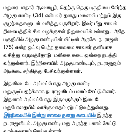
மதுரை மாநகர் ஆனையூர், தெற்கு தெரு பகுதியை சேர்ந்த
அழகுபாண்டி (34) என்பவர் தனது மனைவி மற்றும் இரு
குழந்தைகளுடன் வசித்துவருகிறார். இவர் மீது காவல்
நிலையத்தில் சில வழக்குகள் நிலுவையில் உள்ளது. அதே
பகுதியில் அழகுபாண்டியின் வீட்டின் அருகே நடராஜன்
(75) என்ற ஓய்வு பெற்ற தலைமை காவலர் தனியாக
வசித்து வருவத்தோடு மளிகை கடை ஒன்றை நடத்தி
வந்துள்ளார். இந்நிலையில் அழகுபாண்டியும், நடராஜனும்
அடிக்கடி சந்தித்து பேசிவந்துள்ளனர்.
இதனிடையே அவ்வப்போது அழகுபாண்டி
மதுகுடிப்பதற்க்காக நடராஜனிடம் பணம் கேட்டுள்ளார்.
இதனால் அவ்வப்போது இருவருக்கும் இடையே
மதுபோதையில் வாக்குவாதம் ஏற்பட்டுவந்துள்ளது.
இந்நிலையில் இன்று காலை தனது கடையில்
இருந்த
நடராஜனிடம், அழகுபாண்டி மது அருந்த பணம் கேட்டு
வாக்குவாதம் செய்துள்ளார்.