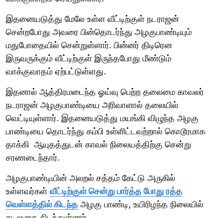
இதனையடுத்து மேலே உள்ள வீட்டிற்குள் நடராஜன்
சென்றபோது அவரை பின்தொடர்ந்து அழகுபாண்டியும்
மதுபோதையில் சென்றுள்ளார். பின்னர் திடிரென
இருவருக்கும் வீட்டிற்குள் இருந்தபோது மீண்டும்
வாக்குவாதம் ஏற்பட்டுள்ளது.
இதனால் ஆத்திரமடைந்த ஓய்வு பெற்ற தலைமை காவலர்
நடராஜன் அழகுபாண்டியை அரிவாளால் தலையில்
வெட்டியுள்ளார். இதனையடுத்து மயங்கி விழுந்த அழகு
பாண்டியை தொடர்ந்து கம்பி உள்ளிட்டவற்றால் கொடூரமாக
தாக்கி ஆயுதத்துடன் காவல் நிலையத்திற்கு சென்று
சரணடைந்தார்.
அழகுபாண்டியின் அலறல் சத்தம் கேட்டு அருகில்
உள்ளவர்கள்
வீட்டிற்குள் சென்று பார்த்த போது ரத்த
வெள்ளத்தில் கிடந்த
அழகு பாண்டி, உயிரிழந்த நிலையில்
சடலமாக கிடந்துள்ளார்.