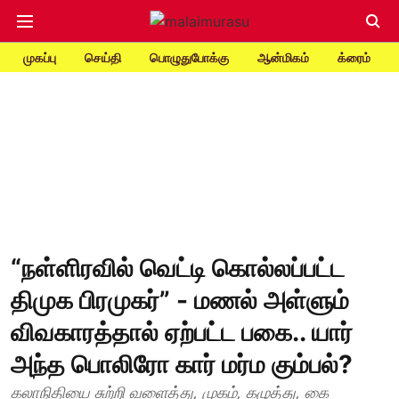
முகப்பு
செய்தி
பொழுதுபோக்கு
ஆன்மிகம்
க்ரைம்
“நள்ளிரவில் வெட்டி கொல்லப்பட்ட
திமுக பிரமுகர்” - மணல் அள்ளும்
விவகாரத்தால் ஏற்பட்ட பகை.. யார்
அந்த பொலிரோ கார் மர்ம கும்பல்?
கலாநிதியை சுற்றி வளைத்து, முகம், கழுத்து, கை