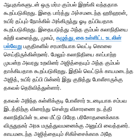
ஆயுதங்களுடன் ஒரு மர்ம கும்பல் இறங்கி வந்ததாக
கூறப்படுகிறது. இதை பார்த்து அச்சமடைந்த ஹரிஹரன்,
உயிர் தப்பும் நோக்கில் அங்கிருந்து ஓடி தப்பியதாக
கூறப்படுகிறது. இதையடுத்து அந்த கும்பல் கலாநிதியை
சுற்றி வளைத்து, முகம்,
கழுத்து, கை உள்ளிட்ட உடலின்
பல்வேறு
பகுதிகளில் சரமாரியாக வெட்டி கொலை
செய்திருக்கின்றனர். மேலும் கலாநிதியை காப்பாற்ற
முயன்ற அவரது உறவினர் அஜித்தையும் அந்த கும்பல்
தாக்கியதாக கூறப்படுகிறது. இதில் வெட்டுக் காயமடைந்த
அஜித், உயிர் தப்பி பின்னர் இது குறித்து போலீசாருக்கு
தகவல் தெரிவித்துள்ளார்.
தகவல் அறிந்த கள்ளிக்குடி போலீசார் உடனடியாக சம்பவ
இடத்திற்கு விரைந்து சென்று விசாரணை நடத்தி
கலாநிதியின் உடலை மீட்டு பிரேத பரிசோதனைக்காக
விருதுநகர் அரசு மருத்துவமனைக்கு அனுப்பி வைத்தனர்.
காயமடைந்த அஜித்தையும் சிகிச்சைக்காக அதே