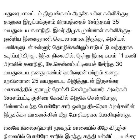
மதுரை மாவட்டம் திருமங்கலம் அருகே உள்ள கள்ளிக்குடி
தாலுகா இலுப்பங்குளம் கிராமத்தைச் சேர்ந்தவர் 35
வயதுடைய கலாநிதி. இவர் திமுக முன்னாள் கள்ளிக்குடி
ஒன்றிய இளைஞரணி செயலாளராக இருந்து, அரசியல்
பணிகளுடன் உள்ளூர் தொழில்களிலும் ஈடுபட்டு வந்ததாக
கூறப்படுகிறது. இந்த நிலையில், நேற்று இரவு சுமார் 11 மணி
அளவில் கலாநிதி, கே.சென்னம்பட்டியைச் சேர்ந்த 30
வயதுடைய தனது நண்பர் ஹரிஹரன் மற்றும் தனது
உறவினரான 25 வயதுடைய அஜித்துடன் இருசக்கர
வாகனத்தில் குராயூர் நோக்கி சென்றுள்ளனர். அவர்கள்
சோளம்பட்டி குதிரை கோவில் அருகே சென்றபோது,
பின்னால் வந்த பொலிரோ கார் ஒன்று திடீரென அவர்களின்
இருசக்கர வாகனத்தின் மீது மோதியதாக மோதியுள்ளது.
எனவே நிலைதடுமாறி மூவரும் சாலையில் கீழே விழுந்த
நிலையில் பொலிரோ காரில் இருந்து கத்தி உள்ளிட்ட பயங்கர