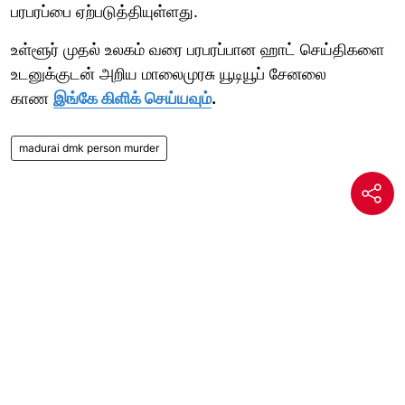
பரபரப்பை ஏற்படுத்தியுள்ளது.
உள்ளூர் முதல் உலகம் வரை பரபரப்பான ஹாட் செய்திகளை
உடனுக்குடன் அறிய மாலைமுரசு யூடியூப் சேனலை
காண
இங்கே கிளிக் செய்யவும்
.
madurai dmk person murder