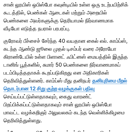
சான் லூயிஸ் ஒபிஸ்போ கவுன்டியில் உள்ள ஒரு உடற்பயிற்சிக்
கூடத்தில், பெண்கள் ஆடைகள் மற்றும் அறையில்
பெண்களை அவர்களுக்கு தெரியாமல் நிர்வாணமாக
வீடியோ எடுத்த நபரால் பரபரப்பு.
குரோவர் பீச்சைச் சேர்ந்த 40 வயதான கைல் எல். காம்ப்ஸ்,
கடந்த ஆண்டு ஜூலை முதல் டிசம்பர் வரை அரோயோ
கிராண்டேயில் உள்ள பிளானட் ஃபிட்னஸ் மையத்தில் இருந்த
டானிங் பூத்களில், சுமார் 50 பெண்களை நிர்வாணமாகப்
படம்பிடித்ததாகக் கூறப்படுகிறது என அதிகாரிகள்
தெரிவித்துள்ளனர். காம்ப்ஸ் மீது தனிநபர்
தனியுரிமை மீறல்
தொடர்பான 12 சிறு குற்ற வழக்குகள் பதிவு
செய்யப்பட்டுள்ளதாகவும், கைது வாரண்ட்
பிறப்பிக்கப்பட்டுள்ளதாகவும் சான் லூயிஸ் ஒபிஸ்போ
மாவட்ட வழக்கறிஞர் அலுவலகம் கடந்த வெள்ளிக்கிழமை
தெரிவித்துள்ளது.