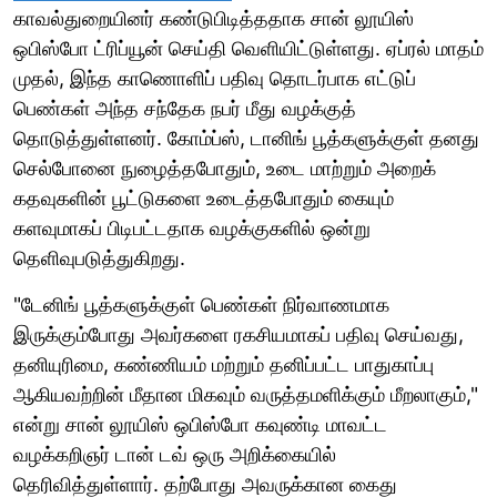
காவல்துறையினர் கண்டுபிடித்ததாக சான் லூயிஸ்
ஒபிஸ்போ ட்ரிப்யூன் செய்தி வெளியிட்டுள்ளது. ஏப்ரல் மாதம்
முதல், இந்த காணொளிப் பதிவு தொடர்பாக எட்டுப்
பெண்கள் அந்த சந்தேக நபர் மீது வழக்குத்
தொடுத்துள்ளனர். கோம்ப்ஸ், டானிங் பூத்களுக்குள் தனது
செல்போனை நுழைத்தபோதும், உடை மாற்றும் அறைக்
கதவுகளின் பூட்டுகளை உடைத்தபோதும் கையும்
களவுமாகப் பிடிபட்டதாக வழக்குகளில் ஒன்று
தெளிவுபடுத்துகிறது.
"டேனிங் பூத்களுக்குள் பெண்கள் நிர்வாணமாக
இருக்கும்போது அவர்களை ரகசியமாகப் பதிவு செய்வது,
தனியுரிமை, கண்ணியம் மற்றும் தனிப்பட்ட பாதுகாப்பு
ஆகியவற்றின் மீதான மிகவும் வருத்தமளிக்கும் மீறலாகும்,"
என்று சான் லூயிஸ் ஒபிஸ்போ கவுண்டி மாவட்ட
வழக்கறிஞர் டான் டவ் ஒரு அறிக்கையில்
தெரிவித்துள்ளார். தற்போது அவருக்கான கைது