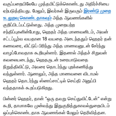
வகுப்பறையிலேயே முத்தமிட்டுக்கொண்டது அதிர்ச்சியை
ஏற்படுத்தியது. மேலும், இவர்கள் இருவரும்
இரண்டு முறை
உடலுறவு கொண்டதாகவும்
அந்த ஆவணங்களில்
குறிப்பிடப்பட்டுள்ளது. அந்த முறையற்ற
சந்திப்புகளின்போது, ​​ஹெதர் அந்த மாணவனிடம், அவன்
சட்டப்பூர்வ வயதான 18 வயதை அடைந்ததும் ஹெதர் தன்
கணவரை, ​​விட்டுப் பிரிந்து அந்த மாணவனுடன் சேர்ந்து
வாழப்போவதாக கூறியுள்ளார். இதனால் அந்தச் சிறுவன்
கவலையடைந்து, ஹெதருடன் உரையாடுவதை
நிறுத்திவிட்டு, அவரை தொடர்ந்து புறக்கணித்து
வந்துள்ளார். ஆனாலும், அந்த மாணவனை விடாமல்
ஹெதர் தொடர்ந்து ஸ்னாப்சாட்டில் செய்தி அனுப்பி
வந்ததாகக் கூறப்படுகிறது.
பின்னர் ஹெதர், தான் "ஒரு தவறு செய்துவிட்டேன்" என்று
கூறி, தாமாகவே முன்வந்து இதுகுறித்துகாவல்துறையிடம்
ஒப்புக்கொண்டதாக ஆவணங்கள் மேலும் தெரிவித்தன.