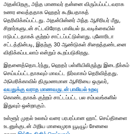
அதன்பிறகு, அந்த மாணவர் தன்னை விரும்பப்பட்டவராக
உணர வைத்ததாக ஹெதர் கூறியதாகத்
தெரிவிக்கப்பட்டது. அதன்பின்னர் அந்த ஆசிரியர் மீது,
சிறார்களுடன் சட்டவிரோத பாலியல் நடவடிக்கையில்
ஈடுபட்டதாகக் குற்றம் சாட்டப்பட்டுள்ளது. புளோரிடா
சட்டத்தின்படி, இதற்கு 30 ஆண்டுகள் சிறைத்தண்டனை
விதிக்கப்படலாம் என்றும் கூறப்படுகிறது.
இதனைத்தொடர்ந்து, ஹெதர் பள்ளியிலிருந்து இடைநீக்கம்
செய்யப்பட்டதாகவும் மாவட்ட நிர்வாகம் தெரிவித்தது.
அமெரிக்காவில் திருமணமான ஆசிரியை ஒருவர்,
வயதுக்கு வராத மாணவருடன் பாலியல் உறவு
கொண்டதாகக் குற்றம் சாட்டப்பட்ட பல சம்பவங்களில்
இதுவும் ஒன்றாகும்.
உள்ளூர் முதல் உலகம் வரை பரபரப்பான ஹாட் செய்திகளை
உடனுக்குடன் அறிய மாலைமுரசு யூடியூப் சேனலை