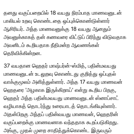
தனது வகுப்பறையில் 18 வயது நிரம்பாத மாணவனுடன்
பாலியல் உறவு கொண்டதை ஒப்புக்கொண்டுள்ளார்
ஆசிரியர். அந்த மாணவனுக்கு 18 வயது ஆனதும்
அவனுக்காகத் தன் கணவரை விட்டுப் பிரிந்து விடுவதாக
அவனிடம் கூறியதாக நீதிமன்ற ஆவணங்கள்
தெரிவிக்கின்றன.
37 வயதான ஹெதர் மாஷ்பர்ன்-ஸ்மித், பதின்மவயது
மாணவனுடன் உடலுறவு கொண்டது குறித்து ஒப்புதல்
வாக்குமூலம் அளித்துள்ளார். அந்த 17 வயது மாணவன்
ஹெதரை 'அழகாக இருக்கிறாய்' என்று கூறிய பிறகு,
ஹெதர் அந்த பதின்மவயது மாணவனுடன் ஸ்னாப்சாட்
வழியாகத் தொடர்ந்து உரையாடத் தொடங்கியுள்ளார்.
அதன்பிறகு அந்தப் பதின்வயது மாணவன், ஹெதரின்
வகுப்பறைக்கு மாணவனாக வந்ததாக கூறப்படுகிறது.
அங்கு, முதல் முறை சாதித்துக்கொண்ட இருவரும்