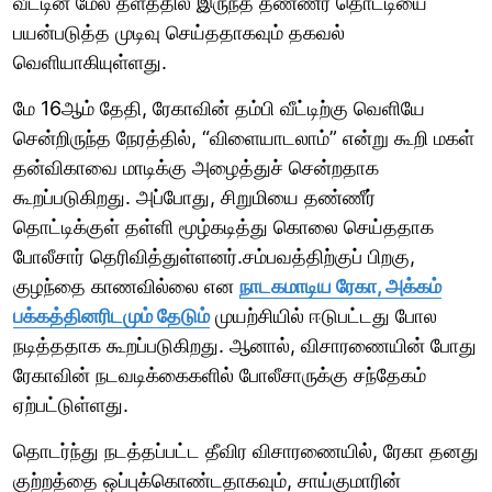
வீட்டின் மேல் தளத்தில் இருந்த தண்ணீர் தொட்டியை
பயன்படுத்த முடிவு செய்ததாகவும் தகவல்
வெளியாகியுள்ளது.
மே 16ஆம் தேதி, ரேகாவின் தம்பி வீட்டிற்கு வெளியே
சென்றிருந்த நேரத்தில், “விளையாடலாம்” என்று கூறி மகள்
தன்விகாவை மாடிக்கு அழைத்துச் சென்றதாக
கூறப்படுகிறது. அப்போது, சிறுமியை தண்ணீர்
தொட்டிக்குள் தள்ளி மூழ்கடித்து கொலை செய்ததாக
போலீசார் தெரிவித்துள்ளனர்.சம்பவத்திற்குப் பிறகு,
குழந்தை காணவில்லை என
நாடகமாடிய ரேகா, அக்கம்
பக்கத்தினரிடமும் தேடும்
முயற்சியில் ஈடுபட்டது போல
நடித்ததாக கூறப்படுகிறது. ஆனால், விசாரணையின் போது
ரேகாவின் நடவடிக்கைகளில் போலீசாருக்கு சந்தேகம்
ஏற்பட்டுள்ளது.
தொடர்ந்து நடத்தப்பட்ட தீவிர விசாரணையில், ரேகா தனது
குற்றத்தை ஒப்புக்கொண்டதாகவும், சாய்குமாரின்