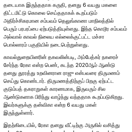
தடையாக இருந்ததாக கருதி, தனது 6 வயது மகளை
திட்டமிட்டு கொலை செய்ததாகக் கூறப்படும்
அதிர்ச்சிகரமான சம்பவம் தெலுங்கானா மாநிலத்தில்
பெரும் பரபரப்பை ஏற்படுத்தியுள்ளது. இந்த கொடூர சம்பவம்
அல்வால் காவல் நிலைய எல்லைக்குட்பட்ட மச்சா
பொல்லாரம் பகுதியில் நடைபெற்றுள்ளது.
காவல்துறையினரின் தகவலின்படி, அம்பேத்கர் நகரைச்
சேர்ந்த ரேகா என்ற பெண், கடந்த 2020ஆம் ஆண்டு
தனது தூரத்து உறவினரான ராஜு என்பவரை திருமணம்
செய்து கொண்டார். திருமணத்திற்குப் பிறகு ஏற்பட்ட
குடும்பத் தகராறுகள் காரணமாக, இருவரும் சில
ஆண்டுகளாக பிரிந்து வாழ்ந்து வந்ததாக கூறப்படுகிறது.
இவர்களுக்கு தன்விகா என்ற 6 வயது மகள்
இருந்துள்ளார்.
இதற்கிடையில், ரேகா தனது வீட்டிற்கு அருகில் வசித்து