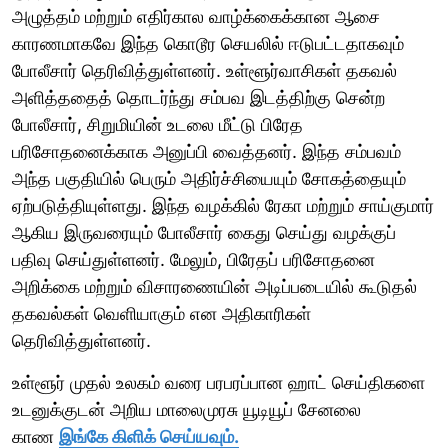
அழுத்தம் மற்றும் எதிர்கால வாழ்க்கைக்கான ஆசை
காரணமாகவே இந்த கொடூர செயலில் ஈடுபட்டதாகவும்
போலீசார் தெரிவித்துள்ளனர். உள்ளூர்வாசிகள் தகவல்
அளித்ததைத் தொடர்ந்து சம்பவ இடத்திற்கு சென்ற
போலீசார், சிறுமியின் உடலை மீட்டு பிரேத
பரிசோதனைக்காக அனுப்பி வைத்தனர். இந்த சம்பவம்
அந்த பகுதியில் பெரும் அதிர்ச்சியையும் சோகத்தையும்
ஏற்படுத்தியுள்ளது. இந்த வழக்கில் ரேகா மற்றும் சாய்குமார்
ஆகிய இருவரையும் போலீசார் கைது செய்து வழக்குப்
பதிவு செய்துள்ளனர். மேலும், பிரேதப் பரிசோதனை
அறிக்கை மற்றும் விசாரணையின் அடிப்படையில் கூடுதல்
தகவல்கள் வெளியாகும் என அதிகாரிகள்
தெரிவித்துள்ளனர்.
உள்ளூர் முதல் உலகம் வரை பரபரப்பான ஹாட் செய்திகளை
உடனுக்குடன் அறிய மாலைமுரசு யூடியூப் சேனலை
காண
இங்கே கிளிக் செய்யவும்.