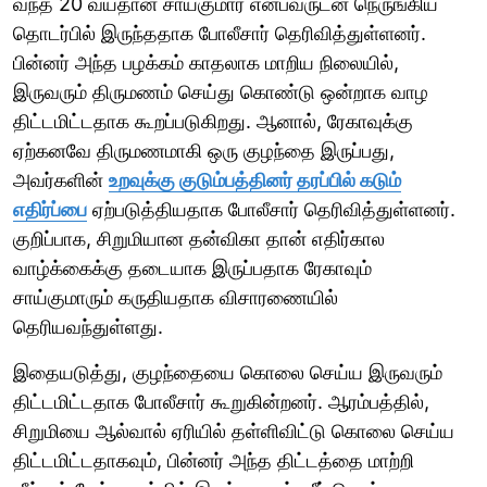
வந்த 20 வயதான சாய்குமார் என்பவருடன் நெருங்கிய
தொடர்பில் இருந்ததாக போலீசார் தெரிவித்துள்ளனர்.
பின்னர் அந்த பழக்கம் காதலாக மாறிய நிலையில்,
இருவரும் திருமணம் செய்து கொண்டு ஒன்றாக வாழ
திட்டமிட்டதாக கூறப்படுகிறது. ஆனால், ரேகாவுக்கு
ஏற்கனவே திருமணமாகி ஒரு குழந்தை இருப்பது,
அவர்களின்
உறவுக்கு குடும்பத்தினர் தரப்பில் கடும்
எதிர்ப்பை
ஏற்படுத்தியதாக போலீசார் தெரிவித்துள்ளனர்.
குறிப்பாக, சிறுமியான தன்விகா தான் எதிர்கால
வாழ்க்கைக்கு தடையாக இருப்பதாக ரேகாவும்
சாய்குமாரும் கருதியதாக விசாரணையில்
தெரியவந்துள்ளது.
இதையடுத்து, குழந்தையை கொலை செய்ய இருவரும்
திட்டமிட்டதாக போலீசார் கூறுகின்றனர். ஆரம்பத்தில்,
சிறுமியை ஆல்வால் ஏரியில் தள்ளிவிட்டு கொலை செய்ய
திட்டமிட்டதாகவும், பின்னர் அந்த திட்டத்தை மாற்றி