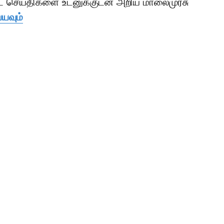
ாட் செய்திகளை உடனுக்குடன் அறிய மாலைமுரசு
்யவும்