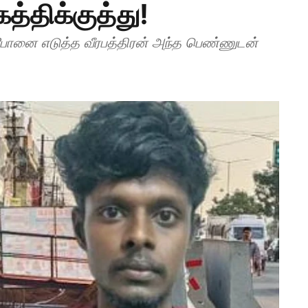
கத்திக்குத்து!
போனை எடுத்த வீரபத்திரன் அந்த பெண்ணுடன்