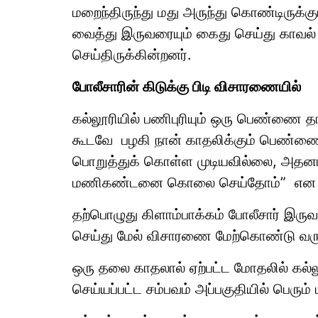
மறைந்திருந்து மது அருந்து கொண்டிருக்
வைத்து இருவரையும் கைது செய்து காவல
செய்திருக்கின்றனர்.
போலீசாரின் கிடுக்கு பிடி விசாரணையில்
கல்லூரியில் பணிபுரியும் ஒரு பெண்ணை த
கூடவே பழகி நான் காதலிக்கும் பெண்
பொறுத்துக் கொள்ள முடியவில்லை, அதனால்
மணிகண்டனை கொலை செய்தோம்” என பகி
தற்பொழுது கிளாம்பாக்கம் போலீசார் இருவர
செய்து மேல் விசாரணை மேற்கொண்டு வர
ஒரு தலை காதலால் ஏற்பட்ட மோதலில் கல
செய்யப்பட்ட சம்பவம் அப்பகுதியில் பெரும் ப