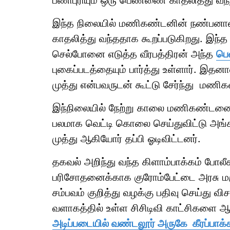
பணிபுரியும் ஒரு பெண்ணை காதலித்து வந்த
இந்த நிலையில் மணிகண்டனின் நண்பனா
காதலித்து வந்ததாக கூறப்படுகிறது. இந்த
செல்போனை எடுத்த வீரபத்திரன் அந்த
பெ
புகைப்படத்தையும் பார்த்து உள்ளார். இதன
முத்து என்பவருடன் கூட்டு சேர்ந்து மணி
இந்நிலையில் நேற்று காலை மணிகண்டனை 
பலமாக வெட்டி கொலை செய்துவிட்டு அங்கிர
முத்து ஆகியோர் தப்பி ஓடிவிட்டனர்.
தகவல் அறிந்து வந்த கிளாம்பாக்கம் போல
பரிசோதனைக்காக குரோம்பேட்டை அரசு மர
சம்பவம் குறித்து வழக்கு பதிவு செய்த
வளாகத்தில் உள்ள சிசிடிவி காட்சிகளை ஆய
அடிப்படையில் வண்டலூர் அருகே கீரப்பாக்