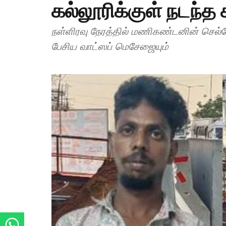
கல்லூரிக்குள் நடந்த 
நள்ளிரவு நேரத்தில் மணிகண்டனின் செல்
பேசிய வாட்ஸப் மெசேஜையும்