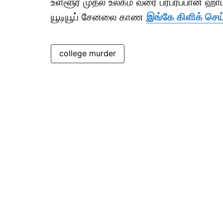
உள்ளூர் முதல் உலகம் வரை பரபரப்பான ஹ
யூடியூப் சேனலை காண
இங்கே கிளிக் செய
college murder