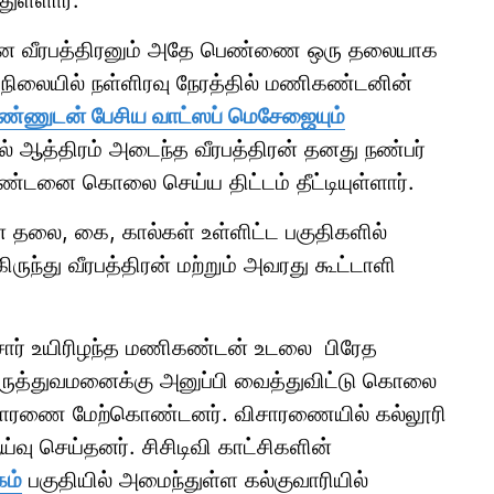
ுள்ளார்.
ன வீரபத்திரனும் அதே பெண்ணை ஒரு தலையாக
 நிலையில் நள்ளிரவு நேரத்தில் மணிகண்டனின்
ண்ணுடன் பேசிய வாட்ஸப் மெசேஜையும்
ால் ஆத்திரம் அடைந்த வீரபத்திரன் தனது நண்பர்
கண்டனை கொலை செய்ய திட்டம் தீட்டியுள்ளார்.
தலை, கை, கால்கள் உள்ளிட்ட பகுதிகளில்
ுந்து வீரபத்திரன் மற்றும் அவரது கூட்டாளி
ீசார் உயிரிழந்த மணிகண்டன் உடலை பிரேத
ுத்துவமனைக்கு அனுப்பி வைத்துவிட்டு கொலை
ு விசாரணை மேற்கொண்டனர். விசாரணையில் கல்லூரி
்வு செய்தனர். சிசிடிவி காட்சிகளின்
கம்
பகுதியில் அமைந்துள்ள கல்குவாரியில்