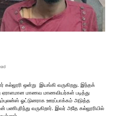
ead
 கல்லூரி ஒன்று இயங்கி வருகிறது. இந்தக்
ுந்து ஏராளமான மாணவ மாணவியர்கள் படித்து
்புலன்ஸ் ஓட்டுனராக ஊரப்பாக்கம் அடுத்த
ன் பணிபுரிந்து வருகிறார். இவர் அதே கல்லூரியில்