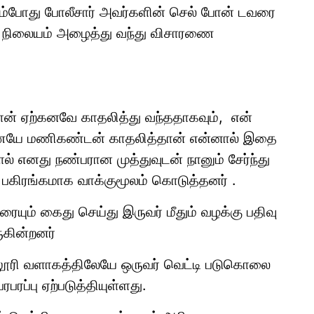
கும்போது போலீசார் அவர்களின் செல் போன் டவரை
் நிலையம் அழைத்து வந்து விசாரணை
ான் ஏற்கனவே காதலித்து வந்ததாகவும், என்
ணையே மணிகண்டன் காதலித்தான் என்னால் இதை
 எனது நண்பரான முத்துவுடன் நானும் சேர்ந்து
ரங்கமாக வாக்குமூலம் கொடுத்தனர் .
ையும் கைது செய்து இருவர் மீதும் வழக்கு பதிவு
ுகின்றனர்
்லூரி வளாகத்திலேயே ஒருவர் வெட்டி படுகொலை
ரபரப்பு ஏற்படுத்தியுள்ளது.