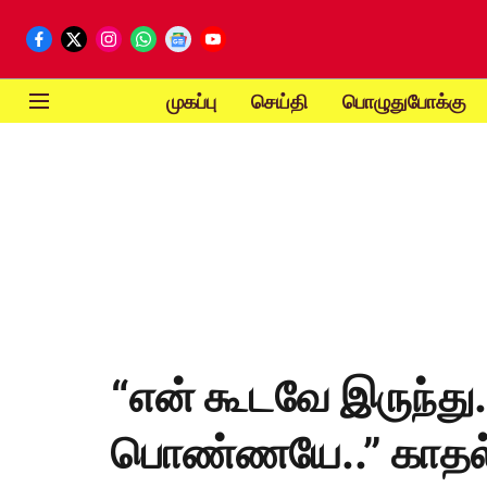
முகப்பு
செய்தி
பொழுதுபோக்கு
“என் கூடவே இருந்து.
பொண்ணயே..” காதல்