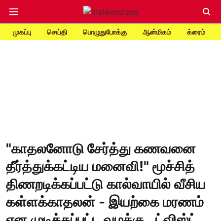
முகப்பு
செய்தி
பொழுதுபோக்கு
ஆன்மிகம்
க்ரைம்
"காதலனோடு சேர்த்து கணவனை
தீர்த்துக்கட்டிய மனைவி!" மூச்சித்
திணறடிக்கப்பட்டு கால்வாயில் வீசிய
கள்ளக்காதலன் - இயற்கை மரணம்
என முடிக்கப்பட்ட வழக்கு.. ட்விஸ்ட்