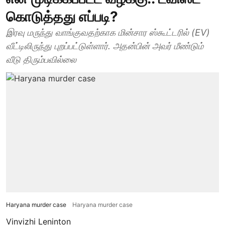
கொடுத்தது எப்படி?
இரவு மருந்து வாங்குவதற்காக மின்சார ஸ்கூட்டரில் (EV)
வீட்டிலிருந்து புறப்பட்டுள்ளார். அதன்பின் அவர் மீண்டும்
வீடு திரும்பவில்லை
Haryana murder case
Haryana murder case
Vinvizhi Leninton