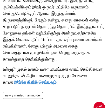
உடனடியாக வேளைக்கு சென்றுள்ளார். இவரது மொத
குடும்பத்திற்கும் இவர் ஒருவர் மட்டுமே வருமானம்
செய்துகொடுக்கும் ஆளாக இருந்துள்ளார்.
திருமணத்திற்குப் பிறகும் தன்னு, தனது காதலன் என்று
கூறப்படும் நபருடன் தொடர்ந்து தொடர்பில் இருந்ததாகவும்,
மோனுவை தங்கள் வழியிலிருந்து அகற்றுவதற்காகவே
இந்தக் கொலை திட்டமிடப்பட்டதாகவும் புலனாய்வாளர்கள்
நம்புகின்றனர். சோனு மற்றும் அமனை கைது
செய்வதற்கான முயற்சிகள் நடைபெற்று வருவதாக
காவல்துறை தெரிவித்துள்ளது.
உள்ளூர் முதல் உலகம் வரை பரபரப்பான ஹாட் செய்திகளை
உடனுக்குடன் அறிய மாலைமுரசு யூடியூப் சேனலை
காண
இங்கே கிளிக் செய்யவும்
.
newly married man murder