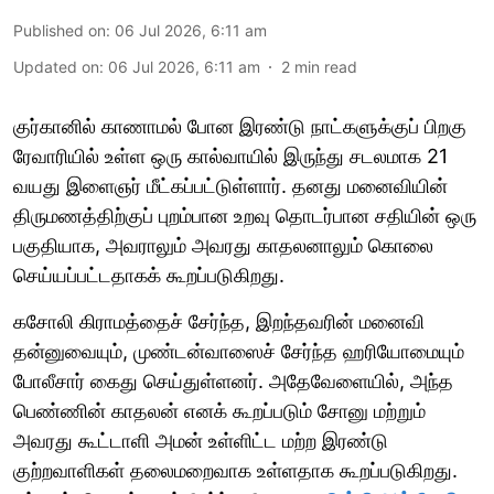
Published on
:
06 Jul 2026, 6:11 am
Updated on
:
06 Jul 2026, 6:11 am
2
min read
குர்கானில் காணாமல் போன இரண்டு நாட்களுக்குப் பிறகு
ரேவாரியில் உள்ள ஒரு கால்வாயில் இருந்து சடலமாக 21
வயது இளைஞர் மீட்கப்பட்டுள்ளார். தனது மனைவியின்
திருமணத்திற்குப் புறம்பான உறவு தொடர்பான சதியின் ஒரு
பகுதியாக, அவராலும் அவரது காதலனாலும் கொலை
செய்யப்பட்டதாகக் கூறப்படுகிறது.
கசோலி கிராமத்தைச் சேர்ந்த, இறந்தவரின் மனைவி
தன்னுவையும், முண்டன்வாஸைச் சேர்ந்த ஹரியோமையும்
போலீசார் கைது செய்துள்ளனர். அதேவேளையில், அந்த
பெண்ணின் காதலன் எனக் கூறப்படும் சோனு மற்றும்
அவரது கூட்டாளி அமன் உள்ளிட்ட மற்ற இரண்டு
குற்றவாளிகள் தலைமறைவாக உள்ளதாக கூறப்படுகிறது.