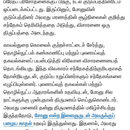
பிரேதப் பரிசோதனைக்குப் பிறகு, உடல் குடும்பத்தினரிடம்
ஒப்படைக்கப்பட்டது. இருப்பினும், மோனுவின்
குடும்பத்தினர் அவரது மரணத்தின் சூழ்நிலைகள் குறித்து
சந்தேகம் தெரிவித்ததை அடுத்து, விசாரணை ஒரு
திருப்பத்தை அடைந்தது.
காவல்துறை கொலைக் குற்றச்சாட்டைச் சேர்த்து,
தொழில்நுட்பக் கண்காணிப்பு மற்றும் புலனாய்வுத்
தகவல்களைப் பயன்படுத்தி விரிவான விசாரணையைத்
தொடங்கியது. இந்த விவகாரம் சந்தேகத்திற்குரியதாகத்
தோன்றியதுடன், குடும்ப உறுப்பினர்களும் சந்தேகங்களை
எழுப்பியுள்ளனர். புலனாய்வுத் தகவல்கள் மற்றும்
தொழில்நுட்ப ஆதாரங்களின் உதவியுடன், மோனு சில
நாட்களுக்கு முன்புதான் திருமணம் செய்துகொண்டார்.
அவரது மனைவி தன்னு திருமணத்தில் மகிழ்ச்சியற்று
இருந்ததோடு,
சோனு என்ற இளைஞருடன் அவருக்குப்
பழைய காதல்
உறவும் இருந்துள்ளது. இதனால், அவரது