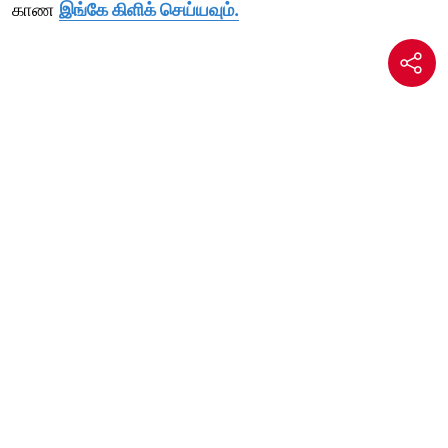
காண
இங்கே கிளிக் செய்யவும்.