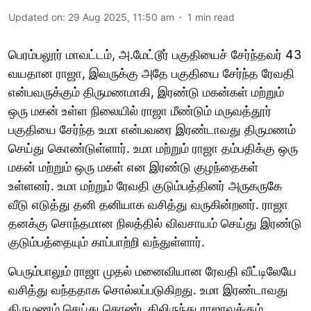
Updated on
:
29 Aug 2025, 11:50 am
1
min read
பெரம்பலூர் மாவட்டம், அ.மேட்டூர் பகுதியைச் சேர்ந்தவர் 43
வயதான ராஜா, இவருக்கு அதே பகுதியை சேர்ந்த ரேவதி
என்பவருக்கும் திருமணமாகி, இரண்டு மகன்கள் மற்றும்
ஒரு மகன் உள்ள நிலையில் ராஜா மீண்டும் மருவத்தூர்
பகுதியை சேர்ந்த உமா என்பவரை இரண்டாவது திருமணம்
செய்து கொண்டுள்ளார். உமா மற்றும் ராஜா தம்பதிக்கு ஒரு
மகன் மற்றும் ஒரு மகள் என இரண்டு குழந்தைகள்
உள்ளனர். உமா மற்றும் ரேவதி குடும்பத்தினர் அருகருகே
வீடு எடுத்து தனி தனியாக வசித்து வருகின்றனர். ராஜா
தனக்கு சொந்தமான நிலத்தில் விவசாயம் செய்து இரண்டு
குடும்பத்தையும் காப்பாற்றி வந்துள்ளார்.
பெரும்பாலும் ராஜா முதல் மனைவியான ரேவதி வீட்டிலேயே
வசித்து வந்ததாக சொல்லப்படுகிறது. உமா இரண்டாவது
திருமணம் செய்து கொண்டதிலிருந்து ராஜாவுக்கும்