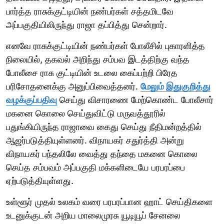
பார்த்த ராசுக்குட்டியின் நண்பர்கள் சத்தமிடவே
அப்பகுதியிலிருந்து ராஜா தப்பித்து சென்றார்.
எனவே ராசுக்குட்டியின் நண்பர்கள் போலீசில் புகாரளித்த
நிலையில், தகவல் அறிந்து சம்பவ இடத்திற்கு வந்த
போலீசை ராசு குட்டியின் உடலை கைப்பற்றி பிரேத
பரிசோதனைக்கு அனுப்பிவைத்தனர்.
மேலும் இதுகுறித்து
வழக்குப்பதிவு
செய்து விசாரணை மேற்கொண்ட போலீசார்
மகனை கொலை செய்துவிட்டு மருவத்தூரில்
பதுங்கியிருந்த ராஜாவை கைது செய்து நீதிமன்றத்தில்
ஆஜர்படுத்தியுள்ளனர். விநாயகர் சதுர்த்தி அன்று
விநாயகர் பந்தலிலே வைத்து தந்தை மகனை கொலை
செய்த சம்பவம் அப்பகுதி மக்களிடையே பரபரப்பை
ஏற்படுத்தியுள்ளது.
உள்ளூர் முதல் உலகம் வரை பரபரப்பான ஹாட் செய்திகளை
உடனுக்குடன் அறிய மாலைமுரசு யூடியூப் சேனலை