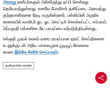
அவரது
நண்பர்களும் அங்கிருந்து தப்பி சென்றது
தெரியவந்துள்ளது. எனவே போலீசார் தனிப்படை அமைத்து
குற்றவாளிகளை தேடி வருகின்றனர். பள்ளியின் அருகே
காலையில் வாலிபர் ஓட ஓட வெட்டிக் கொல்லப்பட்ட சம்பவம்
அப்பகுதி மக்களிடையே பரபரப்பை ஏற்படுத்தியுள்ளது.
உள்ளூர் முதல் உலகம் வரை பரபரப்பான ஹாட் செய்திகளை
உடனுக்குடன் அறிய மாலைமுரசு யூடியூப் சேனலை
காண
இங்கே கிளிக் செய்யவும்
.
pudhukottai murder