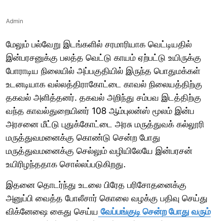
Admin
மேலும் பல்வேறு இடங்களில் சரமாரியாக வெட்டியதில்
இன்பரசனுக்கு பலத்த வெட்டு காயம் ஏற்பட்டு உயிருக்கு
போராடிய நிலையில் அப்பகுதியில் இருந்த பொதுமக்கள்
உடனடியாக வல்லத்திராகோட்டை காவல் நிலையத்திற்கு
தகவல் அளித்தனர். தகவல் அறிந்து சம்பவ இடத்திற்கு
வந்த காவல்துறையினர் 108 ஆம்புலன்ஸ் மூலம் இன்ப
அரசனை மீட்டு புதுக்கோட்டை அரசு மருத்துவக் கல்லூரி
மருத்துவமனைக்கு கொண்டு சென்ற போது
மருத்துவமனைக்கு செல்லும் வழியிலேயே இன்பரசன்
உயிரிழந்ததாக சொல்லப்படுகிறது.
இதனை தொடர்ந்து உடலை பிரேத பரிசோதனைக்கு
அனுப்பி வைத்த போலீசார் கொலை வழக்கு பதிவு செய்து
விக்னேஷை கைது செய்ய
வேப்பங்குடி சென்ற போது வரும்