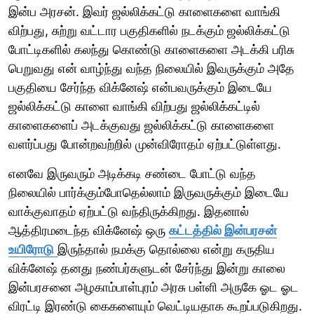
இன்ப அரசன். இவர் ஜல்லிக்கட்டு காளைகளை வாங்கி
விற்பது, சுற்று வட்டார பகுதிகளில் நடக்கும் ஜல்லிக்கட்டு
போட்டிகளில் கலந்து கொண்டு காளைகளை அடக்கி பரிசு
பெறுவது என் வாழ்ந்து வந்த நிலையில் இவருக்கும் அதே
பகுதியை சேர்ந்த விக்னேஷ் என்பவருக்கும் இடையே
ஜல்லிக்கட்டு காளை வாங்கி விற்பது ஜல்லிக்கட்டில்
காளைகளைப் அடக்குவது ஜல்லிக்கட்டு காளைகளை
வளர்ப்பது போன்றவற்றில் முன்விரோதம் ஏற்பட்டுள்ளது.
எனவே இருவரும் அடிக்கடி சண்டை போட்டு வந்த
நிலையில் பார்க்கும்போதெல்லாம் இருவருக்கும் இடையே
வாக்குவாதம் ஏற்பட்டு வந்திருக்கிறது. இதனால்
ஆத்திரமடைந்த விக்னேஷ் ஒரு
கட்டத்தில் இன்பரசன்
உயிரோடு
இருந்தால் நமக்கு தொல்லை என்று கருதிய
விக்னேஷ் தனது நண்பர்களுடன் சேர்ந்து இன்று காலை
இன்பரசனை அழகாம்பாள்புரம் அரசு பள்ளி அருகே ஓட ஓட
விரட்டி இரண்டு கைகளையும் வெட்டியதாக கூறப்படுகிறது.