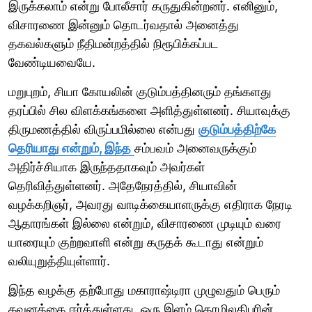
இருக்கலாம் என்று போலீசார் கருதுகின்றனர். எனினும்,
விசாரணை இன்னும் தொடர்வதால் அனைத்து
தகவல்களும் நீதிமன்றத்தில் நிரூபிக்கப்பட
வேண்டியவையே.
மறுபுறம், சியா கோயலின் குடும்பத்தினரும் தங்களது
தரப்பில் சில விளக்கங்களை அளித்துள்ளனர். சியாவுக்கு
திருமணத்தில் விருப்பமில்லை என்பது
குடும்பத்திற்கே
தெரியாது என்றும், இந்த
சம்பவம் அனைவருக்கும்
அதிர்ச்சியாக இருந்ததாகவும் அவர்கள்
தெரிவித்துள்ளனர். அதேநேரத்தில், சியாவின்
வழக்கறிஞர், அவரது வாடிக்கையாளருக்கு எதிராக நேரடி
ஆதாரங்கள் இல்லை என்றும், விசாரணை முடியும் வரை
யாரையும் குற்றவாளி என்று கருதக் கூடாது என்றும்
வலியுறுத்தியுள்ளார்.
இந்த வழக்கு தற்போது மகாராஷ்டிரா முழுவதும் பெரும்
கவனத்தை ஈர்த்துள்ளது. ஒரு இளம் தொழிலதிபரின்