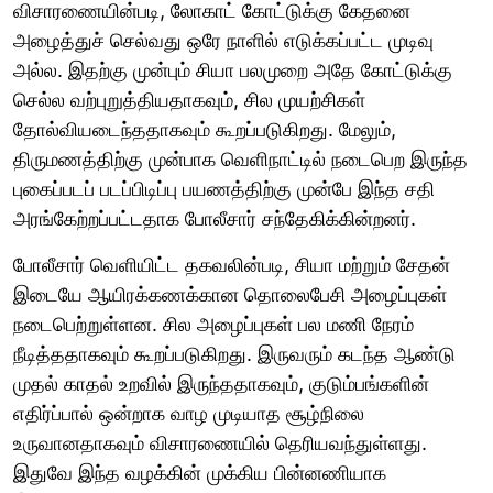
விசாரணையின்படி, லோகாட் கோட்டுக்கு கேதனை
அழைத்துச் செல்வது ஒரே நாளில் எடுக்கப்பட்ட முடிவு
அல்ல. இதற்கு முன்பும் சியா பலமுறை அதே கோட்டுக்கு
செல்ல வற்புறுத்தியதாகவும், சில முயற்சிகள்
தோல்வியடைந்ததாகவும் கூறப்படுகிறது. மேலும்,
திருமணத்திற்கு முன்பாக வெளிநாட்டில் நடைபெற இருந்த
புகைப்படப் படப்பிடிப்பு பயணத்திற்கு முன்பே இந்த சதி
அரங்கேற்றப்பட்டதாக போலீசார் சந்தேகிக்கின்றனர்.
போலீசார் வெளியிட்ட தகவலின்படி, சியா மற்றும் சேதன்
இடையே ஆயிரக்கணக்கான தொலைபேசி அழைப்புகள்
நடைபெற்றுள்ளன. சில அழைப்புகள் பல மணி நேரம்
நீடித்ததாகவும் கூறப்படுகிறது. இருவரும் கடந்த ஆண்டு
முதல் காதல் உறவில் இருந்ததாகவும், குடும்பங்களின்
எதிர்ப்பால் ஒன்றாக வாழ முடியாத சூழ்நிலை
உருவானதாகவும் விசாரணையில் தெரியவந்துள்ளது.
இதுவே இந்த வழக்கின் முக்கிய பின்னணியாக