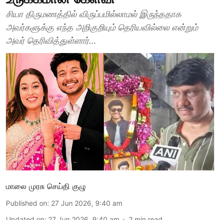
சியா திருமணத்தில் விருப்பமில்லாமல் இருந்ததாக
அவர்களுக்கு எந்த அறிகுறியும் தெரியவில்லை என்றும்
அவர் தெரிவித்துள்ளார்...
மாலை முரசு செய்தி குழு
Published on
:
27 Jun 2026, 9:40 am
Updated on
:
27 Jun 2026, 9:40 am
2
min read