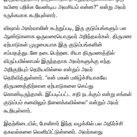
உயிரை பறிக்க வேண்டிய அவசியம் என்ன?” என்று அவர்
உருக்கமாக கூறியுள்ளார்.
விஷால் அகர்வாலின் கூற்றுப்படி, இரு குடும்பங்களும் பல
ஆண்டுகளாக ஒருவரையொருவர் அறிந்தவர்கள். திருமண
ஏற்பாடுகள் முழுமையாக இரு குடும்பங்களின்
சம்மதத்துடனே நடைபெற்றன. சியா திருமணத்தில்
விருப்பமில்லாமல் இருந்ததாக அவர்களுக்கு எந்த
அறிகுறியும் தெரியவில்லை என்றும் அவர்
தெரிவித்துள்ளார். “என் மகன் மகிழ்ச்சியாகவே
திருமணத்திற்கான ஏற்பாடுகளை செய்து
கொண்டிருந்தான். இப்படிப்பட்ட சதி நடக்கும் என்று எங்கள்
குடும்பம் கனவிலும் நினைக்கவில்லை” என்றும் அவர்
கூறியுள்ளார்.
இதற்கிடையில், போலீசார் இந்த வழக்கில் பல அதிர்ச்சி
தகவல்களை வெளியிட்டுள்ளனர். அவர்களது