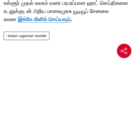
உள்ளூர் முதல் உலகம் வரை பரபரப்பான ஹாட் செய்திகளை
உடனுக்குடன் அறிய மாலைமுரசு யூடியூப் சேனலை
காண
இங்கே கிளிக் செய்யவும்
.
-ketan-agarwal-murder