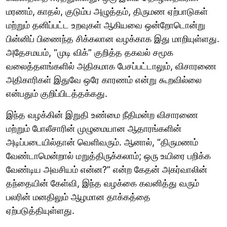
மரணம், காதல், குடும்ப அழுத்தம், திருமண ஏற்பாடுகள்
மற்றும் தனிப்பட்ட உறவுகள் ஆகியவை ஒன்றோடொன்று
பின்னிப் பிணைந்த சிக்கலான வழக்காக இது மாறியுள்ளது.
அதேசமயம், “முடி விக்” குறித்த தகவல் சமூக
வலைத்தளங்களில் அதிகமாக பேசப்பட்டாலும், விசாரணை
அதிகாரிகள் இதுவே ஒரே காரணம் என்று கூறவில்லை
என்பதும் குறிப்பிடத்தக்கது.
இந்த வழக்கின் இறுதி உண்மை நீதிமன்ற விசாரணை
மற்றும் போலீசாரின் முழுமையான ஆதாரங்களின்
அடிப்படையில்தான் வெளிவரும். ஆனால், “திருமணம்
வேண்டாமென்றால் மறுத்திருக்கலாம்; ஒரு உயிரை பறிக்க
வேண்டிய அவசியம் என்ன?” என்ற கேதன் அகர்வாலின்
தந்தையின் கேள்வி, இந்த வழக்கை கவனித்து வரும்
பலரின் மனதிலும் ஆழமான தாக்கத்தை
ஏற்படுத்தியுள்ளது.