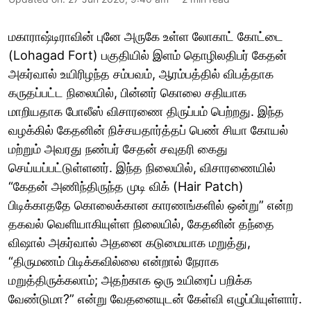
மகாராஷ்டிராவின் புனே அருகே உள்ள லோகாட் கோட்டை
(Lohagad Fort) பகுதியில் இளம் தொழிலதிபர் கேதன்
அகர்வால் உயிரிழந்த சம்பவம், ஆரம்பத்தில் விபத்தாக
கருதப்பட்ட நிலையில், பின்னர் கொலை சதியாக
மாறியதாக போலீஸ் விசாரணை திருப்பம் பெற்றது. இந்த
வழக்கில் கேதனின் நிச்சயதார்த்தப் பெண் சியா கோயல்
மற்றும் அவரது நண்பர் சேதன் சவுதரி கைது
செய்யப்பட்டுள்ளனர். இந்த நிலையில், விசாரணையில்
“கேதன் அணிந்திருந்த முடி விக் (Hair Patch)
பிடிக்காததே கொலைக்கான காரணங்களில் ஒன்று” என்ற
தகவல் வெளியாகியுள்ள நிலையில், கேதனின் தந்தை
விஷால் அகர்வால் அதனை கடுமையாக மறுத்து,
“திருமணம் பிடிக்கவில்லை என்றால் நேராக
மறுத்திருக்கலாம்; அதற்காக ஒரு உயிரைப் பறிக்க
வேண்டுமா?” என்று வேதனையுடன் கேள்வி எழுப்பியுள்ளார்.