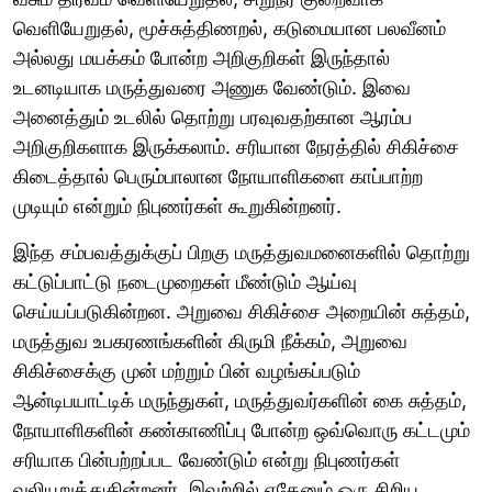
வெளியேறுதல், மூச்சுத்திணறல், கடுமையான பலவீனம்
அல்லது மயக்கம் போன்ற அறிகுறிகள் இருந்தால்
உடனடியாக மருத்துவரை அணுக வேண்டும். இவை
அனைத்தும் உடலில் தொற்று பரவுவதற்கான ஆரம்ப
அறிகுறிகளாக இருக்கலாம். சரியான நேரத்தில் சிகிச்சை
கிடைத்தால் பெரும்பாலான நோயாளிகளை காப்பாற்ற
முடியும் என்றும் நிபுணர்கள் கூறுகின்றனர்.
இந்த சம்பவத்துக்குப் பிறகு மருத்துவமனைகளில் தொற்று
கட்டுப்பாட்டு நடைமுறைகள் மீண்டும் ஆய்வு
செய்யப்படுகின்றன. அறுவை சிகிச்சை அறையின் சுத்தம்,
மருத்துவ உபகரணங்களின் கிருமி நீக்கம், அறுவை
சிகிச்சைக்கு முன் மற்றும் பின் வழங்கப்படும்
ஆன்டிபயாட்டிக் மருந்துகள், மருத்துவர்களின் கை சுத்தம்,
நோயாளிகளின் கண்காணிப்பு போன்ற ஒவ்வொரு கட்டமும்
சரியாக பின்பற்றப்பட வேண்டும் என்று நிபுணர்கள்
வலியுறுத்துகின்றனர். இவற்றில் ஏதேனும் ஒரு சிறிய