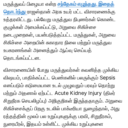
மருத்துவப் பிழையா என்ற
சந்தேகம் எழுந்தது. இதைத்
தொடர்ந்து
ராஜஸ்தான் அரசு உயர் மட்ட விசாரணைக்கு
உத்தரவிட்டது. பல்வேறு மருத்துவ நிபுணர்கள் கொண்ட
குழுக்கள் அமைக்கப்பட்டு, அறுவை சிகிச்சை
நடைமுறைகள், பயன்படுத்தப்பட்ட மருந்துகள், அறுவை
சிகிச்சை அறையின் சுகாதார நிலை மற்றும் மருத்துவ
உபகரணங்கள் அனைத்தும் ஆய்வு செய்யத்
தொடங்கப்பட்டன.
விசாரணையின் போது மருத்துவர்கள் கவனித்த முக்கிய
விஷயம், பாதிக்கப்பட்ட பெண்களில் பலருக்கும் Sepsis
எனப்படும் கடுமையான உடல் முழுவதும் பரவும் தொற்று
மற்றும் அதனால் ஏற்பட்ட Acute Kidney Injury (திடீர்
சிறுநீரக செயலிழப்பு) அறிகுறிகள் இருந்ததாகும். அறுவை
சிகிச்சைக்குப் பிறகு உடலில் பாக்டீரியா நுழைந்தால், அது
ரத்தத்தின் மூலம் பல உறுப்புகளுக்கு பரவி, சிறுநீரகம்,
நுரையீரல், இதயம் உள்ளிட்ட முக்கிய உறுப்புகளை