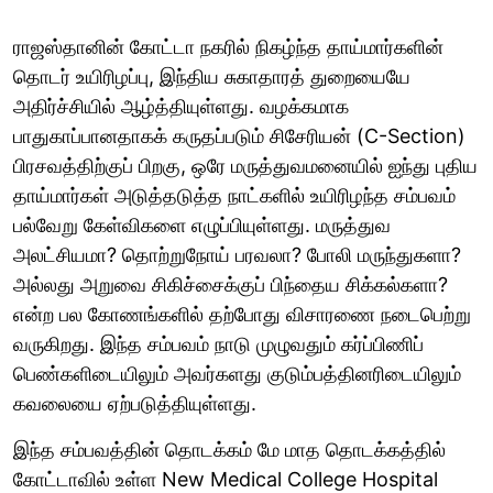
ராஜஸ்தானின் கோட்டா நகரில் நிகழ்ந்த தாய்மார்களின்
தொடர் உயிரிழப்பு, இந்திய சுகாதாரத் துறையையே
அதிர்ச்சியில் ஆழ்த்தியுள்ளது. வழக்கமாக
பாதுகாப்பானதாகக் கருதப்படும் சிசேரியன் (C-Section)
பிரசவத்திற்குப் பிறகு, ஒரே மருத்துவமனையில் ஐந்து புதிய
தாய்மார்கள் அடுத்தடுத்த நாட்களில் உயிரிழந்த சம்பவம்
பல்வேறு கேள்விகளை எழுப்பியுள்ளது. மருத்துவ
அலட்சியமா? தொற்றுநோய் பரவலா? போலி மருந்துகளா?
அல்லது அறுவை சிகிச்சைக்குப் பிந்தைய சிக்கல்களா?
என்ற பல கோணங்களில் தற்போது விசாரணை நடைபெற்று
வருகிறது. இந்த சம்பவம் நாடு முழுவதும் கர்ப்பிணிப்
பெண்களிடையிலும் அவர்களது குடும்பத்தினரிடையிலும்
கவலையை ஏற்படுத்தியுள்ளது.
இந்த சம்பவத்தின் தொடக்கம் மே மாத தொடக்கத்தில்
கோட்டாவில் உள்ள New Medical College Hospital