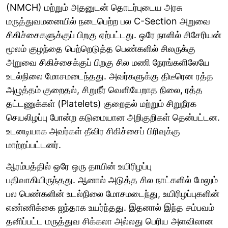
(NMCH) மற்றும் அதனுடன் தொடர்புடைய அரசு
மருத்துவமனையில் நடைபெற்ற பல C-Section அறுவை
சிகிச்சைகளுக்குப் பிறகு ஏற்பட்டது. ஒரே நாளில் சிசேரியன்
மூலம் குழந்தை பெற்றெடுத்த பெண்களில் சிலருக்கு
அறுவை சிகிச்சைக்குப் பிறகு சில மணி நேரங்களிலேயே
உடல்நிலை மோசமடைந்தது. அவர்களுக்கு திடீரென ரத்த
அழுத்தம் குறைதல், சிறுநீர் வெளியேறாத நிலை, ரத்த
தட்டணுக்கள் (Platelets) குறைதல் மற்றும் சிறுநீரக
செயலிழப்பு போன்ற கடுமையான அறிகுறிகள் தென்பட்டன.
உடனடியாக அவர்கள் தீவிர சிகிச்சைப் பிரிவுக்கு
மாற்றப்பட்டனர்.
ஆரம்பத்தில் ஒரே ஒரு தாயின் உயிரிழப்பு
பதிவாகியிருந்தது. ஆனால் அடுத்த சில நாட்களில் மேலும்
பல பெண்களின் உடல்நிலை மோசமடைந்து, உயிரிழப்புகளின்
எண்ணிக்கை ஐந்தாக உயர்ந்தது. இதனால் இந்த சம்பவம்
தனிப்பட்ட மருத்துவ சிக்கலா அல்லது பெரிய அளவிலான