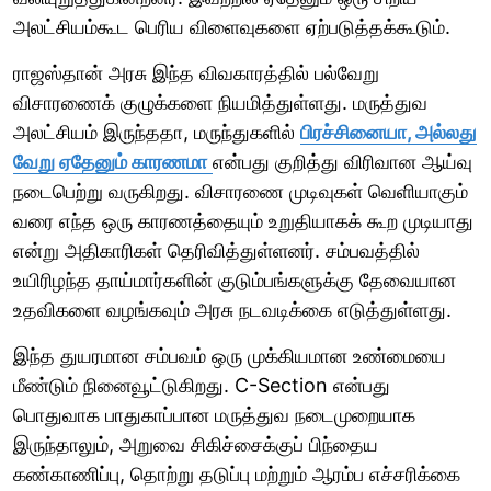
அலட்சியம்கூட பெரிய விளைவுகளை ஏற்படுத்தக்கூடும்.
ராஜஸ்தான் அரசு இந்த விவகாரத்தில் பல்வேறு
விசாரணைக் குழுக்களை நியமித்துள்ளது. மருத்துவ
அலட்சியம் இருந்ததா, மருந்துகளில்
பிரச்சினையா, அல்லது
வேறு ஏதேனும் காரணமா
என்பது குறித்து விரிவான ஆய்வு
நடைபெற்று வருகிறது. விசாரணை முடிவுகள் வெளியாகும்
வரை எந்த ஒரு காரணத்தையும் உறுதியாகக் கூற முடியாது
என்று அதிகாரிகள் தெரிவித்துள்ளனர். சம்பவத்தில்
உயிரிழந்த தாய்மார்களின் குடும்பங்களுக்கு தேவையான
உதவிகளை வழங்கவும் அரசு நடவடிக்கை எடுத்துள்ளது.
இந்த துயரமான சம்பவம் ஒரு முக்கியமான உண்மையை
மீண்டும் நினைவூட்டுகிறது. C-Section என்பது
பொதுவாக பாதுகாப்பான மருத்துவ நடைமுறையாக
இருந்தாலும், அறுவை சிகிச்சைக்குப் பிந்தைய
கண்காணிப்பு, தொற்று தடுப்பு மற்றும் ஆரம்ப எச்சரிக்கை