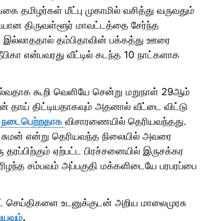
்கை தமிழர்கள் மீட்பு முகாமில் வசித்து வருவதும்
யான திருவள்ளூர் மாவட்டத்தை சேர்ந்த
் இல்லாததால் தம்பிதாவின் பக்கத்து ஊரை
பிகா என்பவரது வீட்டில் கடந்த 10 நாட்களாக
ல்வதாக கூறி வெளியே சென்று மறுநாள் 29ஆம்
ன் தாய் திட்டியதாகவும் அதனால் வீட்டை விட்டு
ு நடைபெற்றதாக
விசாரணையில் தெரியவந்தது.
ர் சுமன் என்று தெரியவந்த நிலையில் அவரை
 தரப்பிற்கும் ஏற்பட்ட பிரச்சனையில் இருசக்கர
ிழந்த சம்பவம் அப்பகுதி மக்களிடையே பரபரப்பை
ாட் செய்திகளை உடனுக்குடன் அறிய மாலைமுரசு
்யவும்
.