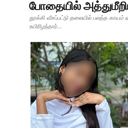
போதையில் அத்துமீறி
தூக்கி வீசப்பட்டு தலையில் பலத்த காயம்
உயிரிழந்தார்...