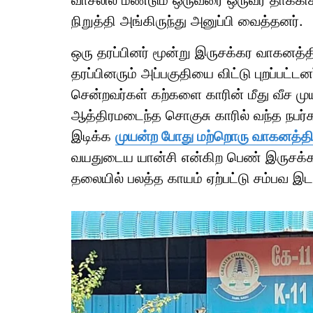
வாசலில் மீண்டும் ஒருவரை ஒருவர் தாக்க
நிறுத்தி அங்கிருந்து அனுப்பி வைத்தனர்.
ஒரு தரப்பினர் மூன்று இருசக்கர வாகனத்தி
தரப்பினரும் அப்பகுதியை விட்டு புறப்பட்
சென்றவர்கள் கற்களை காரின் மீது வீச மு
ஆத்திரமடைந்த சொகுசு காரில் வந்த நப
இடிக்க
முயன்ற போது மற்றொரு வாகனத்தி
வயதுடைய யான்சி என்கிற பெண் இருசக்கர 
தலையில் பலத்த காயம் ஏற்பட்டு சம்பவ இட