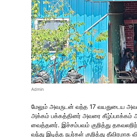
Admin
மேலும் அவருடன் வந்த 17 வயதுடைய அவரு
அக்கம் பக்கத்தினர் அவரை கீழ்ப்பாக்கம்
வைத்தனர். இச்சம்பவம் குறித்து தகவலறிந்
வந்து இடித்த நபர்கள் குறித்து தீவிர