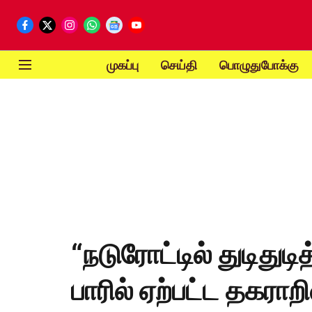
முகப்பு
செய்தி
பொழுதுபோக்கு
“நடுரோட்டில் துடிதுடித
பாரில் ஏற்பட்ட தகரா