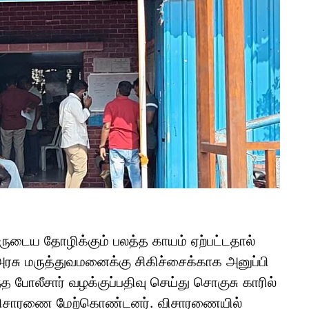
டைய தோழிக்கும் பலத்த காயம் ஏற்பட்டதால்
 அரசு மருத்துவமனைக்கு சிகிச்சைக்காக அனுப்பி
த போலீசார் வழக்குப்பதிவு செய்து சொகுசு காரில்
மாக விசாரணை மேற்கொண்டனர். விசாரணையில்