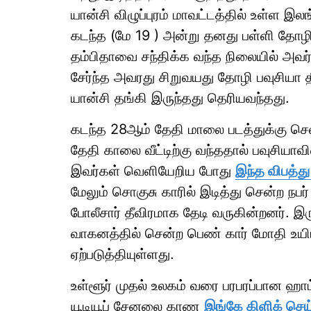
யான்சி விழுப்புரம் மாவட்டத்தில் உள்ள இலங
கடந்த (மே 19 ) அன்று தனது பள்ளி தோழி
தம்பிதாவை சந்திக்க வந்த நிலையில் அவர
சேர்ந்த அவரது சிறுவயது தோழி பவுசியா தீ
யான்சி தங்கி இருந்தது தெரியவந்தது.
கடந்த 28ஆம் தேதி மாலை படத்துக்கு செ
தேதி காலை வீட்டிற்கு வந்ததால் பவுசியாவி
இவர்கள் வெளியேறிய போது
இந்த விபத்த
மேலும் சொகுசு காரில் இடித்து சென்ற நப
போலீசார் தீவிரமாக தேடி வருகின்றனர். இரு
வாகனத்தில் சென்ற பெண் கார் மோதி உயிர
ஏற்படுத்தியுள்ளது.
உள்ளூர் முதல் உலகம் வரை பரபரப்பான ஹ
யூடியூப் சேனலை காண
இங்கே கிளிக் செய