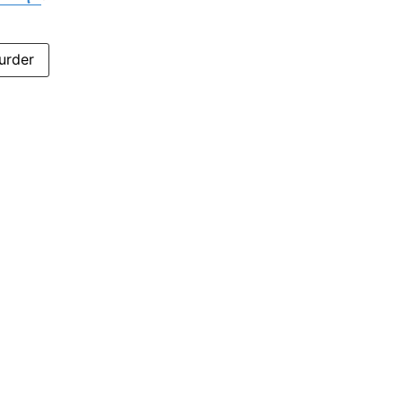
urder