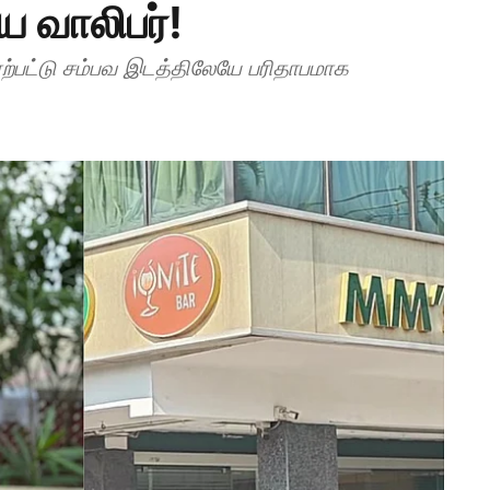
ய வாலிபர்!
 ஏற்பட்டு சம்பவ இடத்திலேயே பரிதாபமாக