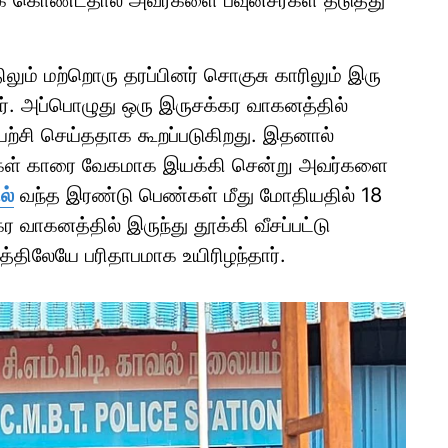
ிக் கொண்டதால் அவர்களை பவுன்சர்கள் தடுத்து
லும் மற்றொரு தரப்பினர் சொகுசு காரிலும் இரு
டனர். அப்பொழுது ஒரு இருசக்கர வாகனத்தில்
யற்சி செய்ததாக கூறப்படுகிறது. இதனால்
ர்கள் காரை வேகமாக இயக்கி சென்று அவர்களை
ல்
வந்த இரண்டு பெண்கள் மீது மோதியதில் 18
வாகனத்தில் இருந்து தூக்கி வீசப்பட்டு
த்திலேயே பரிதாபமாக உயிரிழந்தார்.