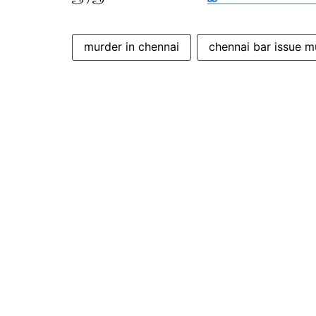
murder in chennai
chennai bar issue m