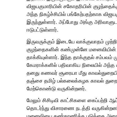
விஜயகுமாரியின் சகோதரியின் குழந்தைக்கு
அந்த நிகழ்ச்சியில் பங்கேற்பதற்காக விஜயகு
இருந்துள்ளார். அப்போது அங்கு அரிவாளு
ஈடுபட்டுள்ளார்.
இருவருக்கும் இடையே வாக்குவாதம் முற்
குழந்தைகளின் கண்முன்னே மனைவியின் த
தாக்கியுள்ளார். இந்த தாக்குதல் சம்பவம் மு
கேமராக்களில் பதிவாகிய நிலையில் அந்
தனது கணவர் சூரையா மீது காவல்துறையில் ப
தஞ்சை தமிழ் பல்கலைக்கழக காவல் துறைய
மேற்கொண்டு வருகின்றனர்.
மேலும் சிசிடிவி காட்சிகளை கைப்பற்றி ஆய
தொடர்ந்து விசாரணை நடத்தி வருகின்றன
மனைவியை கண்காணிக்க படுக்கை அறை உட