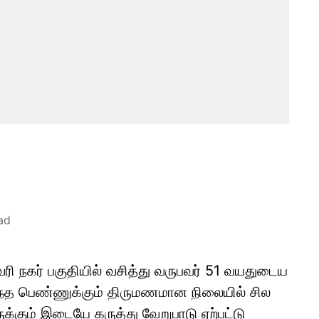
ad
ரி நகர் பகுதியில் வசித்து வருபவர் 51 வயதுடைய
ந்த பெண்ணுக்கும் திருமணமான நிலையில் சில
ும் இடையே கருத்து வேறுபாடு ஏற்பட்டு