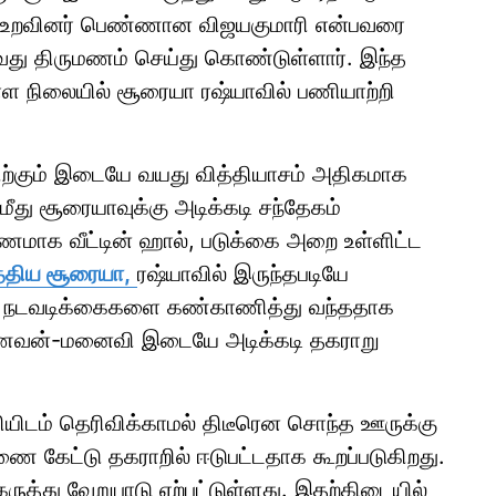
ு உறவினர் பெண்ணான விஜயகுமாரி என்பவரை
ாவது திருமணம் செய்து கொண்டுள்ளார். இந்த
ள்ள நிலையில் சூரையா ரஷ்யாவில் பணியாற்றி
விற்கும் இடையே வயது வித்தியாசம் அதிகமாக
து சூரையாவுக்கு அடிக்கடி சந்தேகம்
ணமாக வீட்டின் ஹால், படுக்கை அறை உள்ளிட்ட
்திய சூரையா,
ரஷ்யாவில் இருந்தபடியே
நடவடிக்கைகளை கண்காணித்து வந்ததாக
கணவன்-மனைவி இடையே அடிக்கடி தகராறு
வியிடம் தெரிவிக்காமல் திடீரென சொந்த ஊருக்கு
ை கேட்டு தகராறில் ஈடுபட்டதாக கூறப்படுகிறது.
ுத்து வேறுபாடு ஏற்பட்டுள்ளது. இதற்கிடையில்