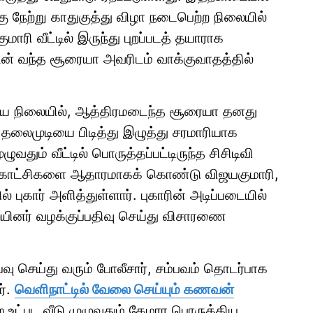
 நேற்று காதுகுத்து விழா நடைபெற்ற நிலையில்
மாரி வீட்டில் இருந்து புறப்படத் தயாராக
டன் வந்த சூரையா அவரிடம் வாக்குவாதத்தில்
றிய நிலையில், ஆத்திரமடைந்த சூரையா தனது
லைமுடியை பிடித்து இழுத்து சரமாரியாக
ழுவதும் வீட்டில் பொருத்தப்பட்டிருந்த சிசிடிவி
த காட்சிகளை ஆதாரமாகக் கொண்டு விஜயகுமாரி,
ுகார் அளித்துள்ளார். புகாரின் அடிப்படையில்
ினர் வழக்குப்பதிவு செய்து விசாரணை
்வு செய்து வரும் போலீசார், சம்பவம் தொடர்பாக
ர்.
வெளிநாட்டில் வேலை செய்யும் கணவன்
்பட வீடு முழுவதும் கேமரா பொருத்திய