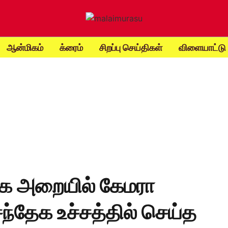
ஆன்மிகம்
க்ரைம்
சிறப்பு செய்திகள்
விளையாட்டு
ை அறையில் கேமரா
்தேக உச்சத்தில் செய்த