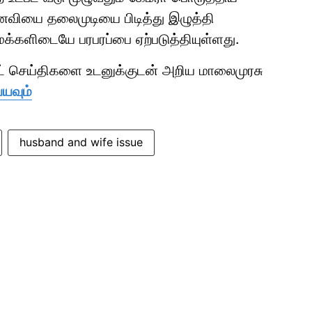
ைவியை தலைமுடியை பிடித்து இழுத்தி
மக்களிடையே பரபரப்பை ஏற்படுத்தியுள்ளது.
ாட் செய்திகளை உடனுக்குடன் அறிய மாலைமுரசு
்யவும்
husband and wife issue