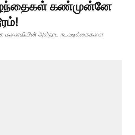
ுழந்தைகள் கண்முன்னே
ரம்!
மாக மனைவியின் அன்றாட நடவடிக்கைகளை