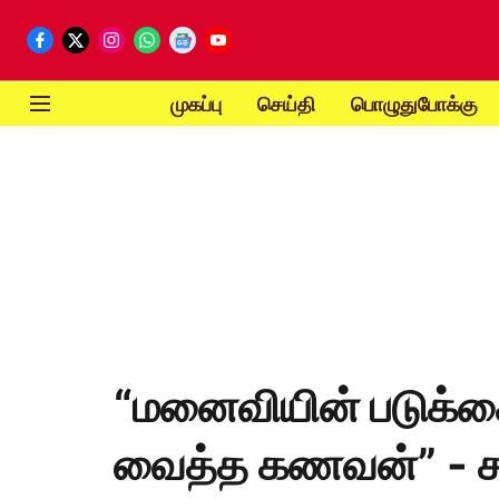
முகப்பு
செய்தி
பொழுதுபோக்கு
“மனைவியின் படுக்க
வைத்த கணவன்” - சந