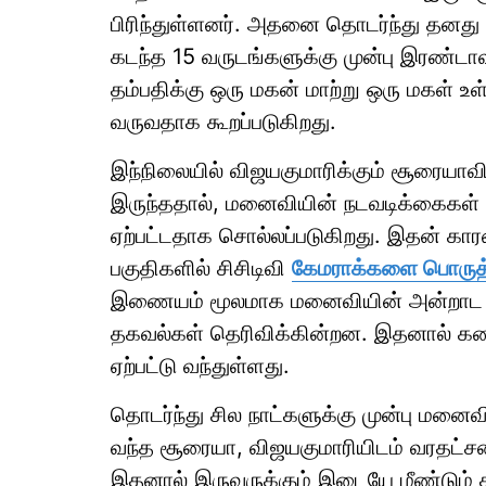
பிரிந்துள்ளனர். அதனை தொடர்ந்து தனத
கடந்த 15 வருடங்களுக்கு முன்பு இரண்ட
தம்பதிக்கு ஒரு மகன் மாற்று ஒரு மகள் உ
வருவதாக கூறப்படுகிறது.
இந்நிலையில் விஜயகுமாரிக்கும் சூரையா
இருந்ததால், மனைவியின் நடவடிக்கைகள் மீ
ஏற்பட்டதாக சொல்லப்படுகிறது. இதன் கார
பகுதிகளில் சிசிடிவி
கேமராக்களை பொருத
இணையம் மூலமாக மனைவியின் அன்றாட 
தகவல்கள் தெரிவிக்கின்றன. இதனால் 
ஏற்பட்டு வந்துள்ளது.
தொடர்ந்து சில நாட்களுக்கு முன்பு மனை
வந்த சூரையா, விஜயகுமாரியிடம் வரதட்சண
இதனால் இருவருக்கும் இடையே மீண்டும் கர