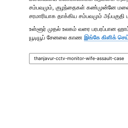
சம்பவமும், குழந்தைகள் கண்முன்னே மன
சரமாரியாக தாக்கிய சம்பவமும் அப்பகுதி 
உள்ளூர் முதல் உலகம் வரை பரபரப்பான ஹ
யூடியூப் சேனலை காண
இங்கே கிளிக் செய
thanjavur-cctv-monitor-wife-assault-case