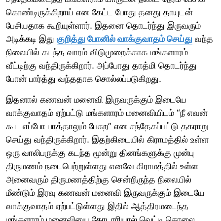
கொண்டிருக்கிறாய் என கேட்ட போது தனது தாயுடன்
பேசியதாக கூறியுள்ளார். இதனை தொடர்ந்து இருவரும்
அடிக்கடி இது
குறித்து போனில் வாக்குவாதம் செய்து
வந்த
நிலையில் கடந்த வாரம் விடுமுறைக்காக மங்களாரம்
வீட்டிற்கு வந்திருக்கிறார். அப்போது தாத்மி தொடர்ந்து
போன் பார்த்து வந்ததாக சொல்லப்படுகிறது.
இதனால் கணவன் மனைவி இருவருக்கும் இடையே
வாக்குவாதம் ஏற்பட்டு மங்களாரம் மனைவியிடம் “நீ எவன்
கூட எப்போ பாத்தாலும் பேசுற” என சந்தேகப்பட்டு தகராறு
செய்து வந்திருக்கிறார். இதற்கிடையில் கிராமத்தில் உள்ள
ஒரு வாலிபருக்கு கடந்த மூன்று தினங்களுக்கு முன்பு
திருமணம் நடைபெற்றுள்ளது எனவே கிராமத்தில் உள்ள
அனைவரும் திருமணத்திற்கு சென்றிருந்த நிலையில்
மீண்டும் இரவு கணவன் மனைவி இருவருக்கும் இடையே
வாக்குவாதம் ஏற்பட்டுள்ளது இதில் ஆத்திரமடைந்த
மங்களாரம் மனைவியை கோடாரியால் வெட்டி கொலை