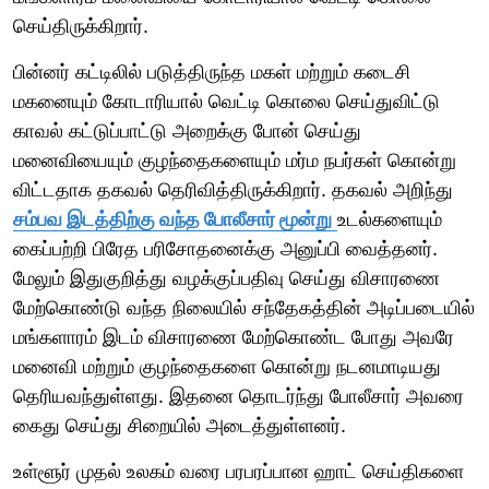
செய்திருக்கிறார்.
பின்னர் கட்டிலில் படுத்திருந்த மகள் மற்றும் கடைசி
மகனையும் கோடாரியால் வெட்டி கொலை செய்துவிட்டு
காவல் கட்டுப்பாட்டு அறைக்கு போன் செய்து
மனைவியையும் குழந்தைகளையும் மர்ம நபர்கள் கொன்று
விட்டதாக தகவல் தெரிவித்திருக்கிறார். தகவல் அறிந்து
சம்பவ இடத்திற்கு வந்த போலீசார் மூன்று
உடல்களையும்
கைப்பற்றி பிரேத பரிசோதனைக்கு அனுப்பி வைத்தனர்.
மேலும் இதுகுறித்து வழக்குப்பதிவு செய்து விசாரணை
மேற்கொண்டு வந்த நிலையில் சந்தேகத்தின் அடிப்படையில்
மங்களாரம் இடம் விசாரணை மேற்கொண்ட போது அவரே
மனைவி மற்றும் குழந்தைகளை கொன்று நடனமாடியது
தெரியவந்துள்ளது. இதனை தொடர்ந்து போலீசார் அவரை
கைது செய்து சிறையில் அடைத்துள்ளனர்.
உள்ளூர் முதல் உலகம் வரை பரபரப்பான ஹாட் செய்திகளை