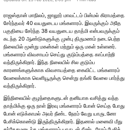
ராஜஸ்தான் மாநிலம், ஜாலூர் மாவட்டம் பின்மல் கிராமத்தை
சேர்ந்தவர் 40 வயதுடைய மங்களாரம். இவருக்கும் அதே
பகுதியை சேர்ந்த 38 வயதுடைய தாத்மி என்பவருக்கும்
கடந்த 20 ஆண்டுகளுக்கு முன்பு திருமணம் நடைபெற்ற
நிலையில் மூன்று மகன்கள் மற்றும் ஒரு மகள் உள்ளனர்.
மங்களாரம் விவசாயம் செய்து குடும்பத்தை காப்பாற்றி
வந்திருக்கிறார். இந்த நிலையில் சில குடும்ப
காரணங்களுக்காக விவசாயத்தை கைவிட்ட மங்களாரம்
வேலைக்காக வெளியூருக்கு சென்று தங்கி வேலை பார்த்து
வந்திருக்கிறார்.
இந்நிலையில் குழந்தைகளுடன் தனியாக வசித்து வந்த
தாத்மிக்கு ஒரு நாள் இரவு மங்களாரம் போன் செய்த போது
போன் எடுக்காமல் அவர் நீண்ட நேரம் வேறு யாருடனோ
பேசிக்கொண்டு இருந்திருக்கிறார். இதனால் மனைவி மீது
சந்தேகமடைந்த மங்களராம் யாருடன் நீண்ட நேரம் பேசிக்