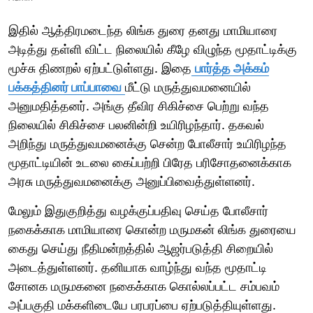
இதில் ஆத்திரமடைந்த லிங்க துரை தனது மாமியாரை
அடித்து தள்ளி விட்ட நிலையில் கீழே விழுந்த மூதாட்டிக்கு
மூச்சு திணறல் ஏற்பட்டுள்ளது. இதை
பார்த்த அக்கம்
பக்கத்தினர் பாப்பாவை
மீட்டு மருத்துவமனையில்
அனுமதித்தனர். அங்கு தீவிர சிகிச்சை பெற்று வந்த
நிலையில் சிகிச்சை பலனின்றி உயிரிழந்தார். தகவல்
அறிந்து மருத்துவமனைக்கு சென்ற போலீசார் உயிரிழந்த
மூதாட்டியின் உடலை கைப்பற்றி பிரேத பரிசோதனைக்காக
அரசு மருத்துவமனைக்கு அனுப்பிவைத்துள்ளனர்.
மேலும் இதுகுறித்து வழக்குப்பதிவு செய்த போலீசார்
நகைக்காக மாமியாரை கொன்ற மருமகன் லிங்க துரையை
கைது செய்து நீதிமன்றத்தில் ஆஜர்படுத்தி சிறையில்
அடைத்துள்ளனர். தனியாக வாழ்ந்து வந்த மூதாட்டி
சோனக மருமகனை நகைக்காக கொல்லப்பட்ட சம்பவம்
அப்பகுதி மக்களிடையே பரபரப்பை ஏற்படுத்தியுள்ளது.