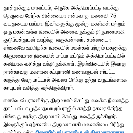
தூத்துக்குடி மாவட்டம், அருகே அத்திமரப்பட்டி வடக்கு
தெருவை சேர்ந்த சின்னையா என்பவரது மனைவி 75
வயதுடைய பாப்பா. இவர்களுக்கு மூன்று மகள்கள் மற்றும்
ஒரு மகன் உள்ள நிலையில் அனைவருக்கும் திருமணமாகி
குடும்பத்துடன் வாழ்ந்து வருகின்றனர். சின்னையா
ஏற்கனவே உயிரிழந்த நிலையில் மகள்கள் மற்றும் மகனுக்கு
திருமணமான நிலையில் பாப்பா மட்டும் அத்திமரப்பட்டியில்
தனியாக வசித்து வந்திருக்கிறார். இதற்கிடையில் இவரது
நான்காவது மகளான சுப்புராணி கணவருடன் ஏற்பட்ட
கருத்து வேறுபாட்டால் அவரை பிரிந்து ஐந்து வருடங்களாக
தாயுடன் வசித்து வந்திருக்கிறார்.
எனவே சுப்புராணிக்கு திருமணம் செய்து வைக்க நினைத்த
தாய் பாப்பா முத்தையாபுரம் ராஜிவ் காந்தி நகரை சேர்ந்த
லிங்க துரைக்கு திருமணம் செய்து வைத்திருக்கிறார்.
இவருக்கும் ஏற்கனவே திருமணமாகி மனைவியை பிரிந்து
வாழ்ந்து வந்த
நிலையில் சுப்புராணியுடன் திருமணமானது