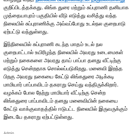
குறிப்பிடத்தக்கது. லிங்க துரை மற்றும் சுப்புராணி தனியாக
முத்தையாபுரம் பகுதியில் வீடு எடுத்து வசித்து வந்த
நிலையில் சுப்புராணிக்கு அவ்வப்போது உடல்நல குறைபாடு
ஏற்பட்டு வந்துள்ளது.
இந்நிலையில் சுப்புராணி கடந்த மாதம் உடல் நல
குறைபாட்டால் உயிரிழந்த நிலையில் அவரது உடைமைகள்
மற்றும் நகைகளை அவரது தாய் பாப்பா தனது வீட்டிற்கு
எடுத்து சென்றதாக சொல்லப்படுகிறது. மனைவி இறந்த
பிறகு அவரது நகையை கேட்டு லிங்கதுரை அடிக்கடி
மாமியார் பாப்பாவிடம் தகராறு செய்து வந்திருக்கிறார்.
வழக்கம் போல நேற்று மாமியார் வீட்டிற்கு சென்ற
லிங்கதுரை பாப்பாவிடம் தனது மனைவியின் நகையை
கேட்டு வாக்குவாதத்தில் ஈடுபட்ட நிலையில் இருவருக்கும்
இடையே தகராறு ஏற்பட்டுள்ளது.
Admin