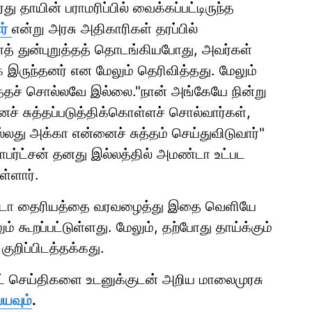
து தாயின் பராமரிப்பில் வைக்கப்பட்டிருந்த
ர்
என்று அரசு அதிகாரிகள் தரப்பில்
த் துன்புறுத்தத் தொடங்கியபோது, ​​அவர்கள்
 இருந்தனர் என மேலும் தெரிவித்தது. மேலும்
ுத்தச் சொல்லவே இல்லை."நான் அங்கேயே நின்று
ச் சுத்தப்படுத்திக்கொள்ளச் சொல்வார்கள்,
து அக்கா என்னைச் சுத்தம் செய்துவிடுவார்"
ராபர்ட்சன் தனது இல்லத்தில் அமண்டா உட்பட
ள்ளார்.
ண்டா தைரியத்தை வரவழைத்து இதை வெளியே
ும் கூறப்பட்டுள்ளது. மேலும், தற்போது தாய்க்கும்
ுறிப்பிடத்தக்கது.
ாட் செய்திகளை உடனுக்குடன் அறிய மாலைமுரசு
்யவும்
.