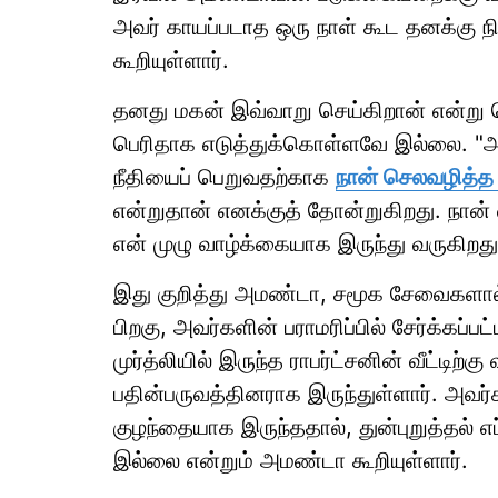
அவர் காயப்படாத ஒரு நாள் கூட தனக்கு 
கூறியுள்ளார்.
தனது மகன் இவ்வாறு செய்கிறான் என்று ஜ
பெரிதாக எடுத்துக்கொள்ளவே இல்லை. "அவ
நீதியைப் பெறுவதற்காக
நான் செலவழித்த 
என்றுதான் எனக்குத் தோன்றுகிறது. நான்
என் முழு வாழ்க்கையாக இருந்து வருகிறது
இது குறித்து அமண்டா, சமூக சேவைகளால் த
பிறகு, அவர்களின் பராமரிப்பில் சேர்க்கப்பட
முர்த்லியில் இருந்த ராபர்ட்சனின் வீட்டிற்
பதின்பருவத்தினராக இருந்துள்ளார். அவர்க
குழந்தையாக இருந்ததால், துன்புறுத்தல்
இல்லை என்றும் அமண்டா கூறியுள்ளார்.