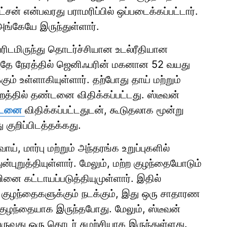
சன் என்பவரது பராமரிப்பில் ஒப்படைக்கப்பட்டார்.
ங்கேயே இருந்துள்ளார்.
ிடமிருந்து தொடர்ச்சியான உடல்ரீதியான
. அதே நேரத்தில் ஜெனிஃபரின் மகனான 52 வயது
ம் உள்ளாகியுள்ளார். தற்போது தாய் மற்றும்
ன்றத்தில் தண்டனை விதிக்கப்பட்டது. ஸ்டீவன்
்டனை
விதிக்கப்பட்டதுடன், கூடுதலாக மூன்று
ு குறிப்பிடத்தக்கது.
, மார்பு மற்றும் அந்தரங்க உறுப்புகளில்
ன்புறுத்தியுள்ளார். மேலும், மற்ற குழந்தையோடும்
னை கட்டாயப்படுத்தியுமுள்ளார். இதில்
ழந்தைகளுக்கும் நடக்கும், இது ஒரு சாதாரண
குழந்தையாக இருந்தபோது. மேலும், ஸ்டீவன்
ுவது ஒரு தொடர் சுழற்சியாக இருந்துள்ளது.