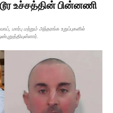
ூர உச்சத்தின் பின்னணி
, மார்பு மற்றும் அந்தரங்க உறுப்புகளில்
்புறுத்தியுள்ளார்.