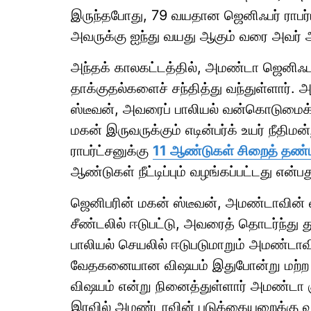
இருந்தபோது, ​​79 வயதான ஜெனிஃபர் ராபர்ட்
அவருக்கு ஐந்து வயது ஆகும் வரை அவர் அ
அந்தக் காலகட்டத்தில், அமண்டா ஜெனிஃபர
தாக்குதல்களைச் சந்தித்து வந்துள்ளார்
ஸ்டீவன், அவரைப் பாலியல் வன்கொடுமைக்கு
மகன் இருவருக்கும் எடின்பர்க் உயர் நீதிம
ராபர்ட்சனுக்கு
11 ஆண்டுகள் சிறைத் தண
ஆண்டுகள் நீட்டிப்பும் வழங்கப்பட்டது என்பத
ஜெனிபரின் மகன் ஸ்டீவன், அமண்டாவின் வாய்
சீண்டலில் ஈடுபட்டு, அவரைத் தொடர்ந்து து
பாலியல் செயலில் ஈடுபடுமாறும் அமண்டாவி
வேதகனையான விஷயம் இதுபோன்று மற்ற கு
விஷயம் என்று நினைத்துள்ளார் அமண்டா 
இரவில் அமண்டாவின் படுக்கையறைக்கு வர