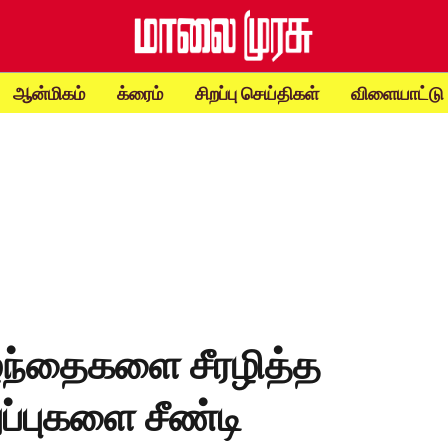
ஆன்மிகம்
க்ரைம்
சிறப்பு செய்திகள்
விளையாட்டு
ழந்தைகளை சீரழித்த
ப்புகளை சீண்டி