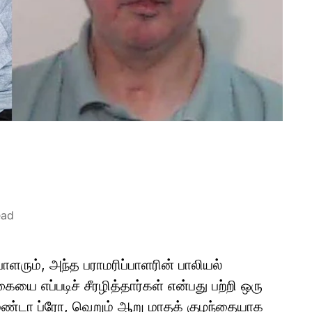
ead
்பாளரும், அந்த பராமரிப்பாளரின் பாலியல்
 எப்படிச் சீரழித்தார்கள் என்பது பற்றி ஒரு
மண்டா ப்ரோ, வெறும் ஆறு மாதக் குழந்தையாக