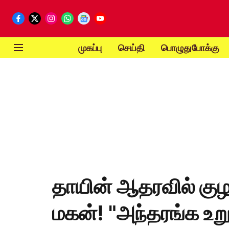
முகப்பு
செய்தி
பொழுதுபோக்கு
தாயின் ஆதரவில் கு
மகன்! "அந்தரங்க உறு