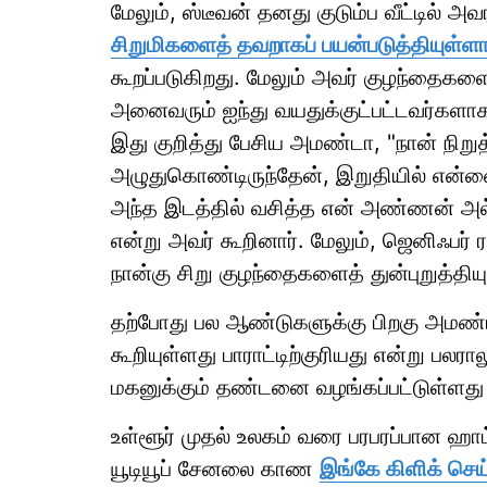
மேலும், ஸ்டீவன் தனது குடும்ப வீட்டில் அவர
சிறுமிகளைத் தவறாகப் பயன்படுத்தியுள்ளா
கூறப்படுகிறது. மேலும் அவர் குழந்தைகளை
அனைவரும் ஐந்து வயதுக்குட்பட்டவர்களாக
இது குறித்து பேசிய அமண்டா, "நான் நிற
அழுதுகொண்டிருந்தேன், இறுதியில் என்னை
அந்த இடத்தில் வசித்த என் அண்ணன் அல்ல
என்று அவர் கூறினார். மேலும், ஜெனிஃபர் 
நான்கு சிறு குழந்தைகளைத் துன்புறுத்தியு
தற்போது பல ஆண்டுகளுக்கு பிறகு அம
கூறியுள்ளது பாராட்டிற்குரியது என்று பலரால
மகனுக்கும் தண்டனை வழங்கப்பட்டுள்ளது க
உள்ளூர் முதல் உலகம் வரை பரபரப்பான ஹ
யூடியூப் சேனலை காண
இங்கே கிளிக் செய