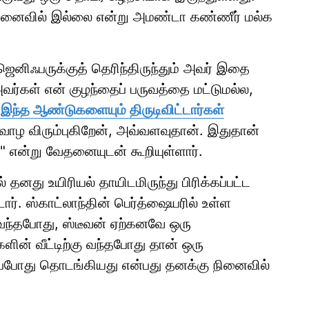
நினைவில் இல்லை என்று அமண்டா கண்ணீர் மல்க
ெனிஃபருக்குத் தெரிந்திருந்தும் அவர் இதை
ர்கள் என் குழந்தைப் பருவத்தை மட்டுமல்ல,
இந்த ஆண்டுகளையும் திருடிவிட்டார்கள்
 வாழ விரும்புகிறேன், அவ்வளவுதான். இதுதான்
" என்று வேதனையுடன் கூறியுள்ளார்.
னது உயிரியல் தாயிடமிருந்து பிரிக்கப்பட்ட
்டார். ஸ்காட்லாந்தின் பெர்த்ஷையரில் உள்ள
கு வந்தபோது, ​​ஸ்டீவன் ஏற்கனவே ஒரு
ளின் வீட்டிற்கு வந்தபோது தான் ஒரு
 எப்போது தொடங்கியது என்பது தனக்கு நினைவில்