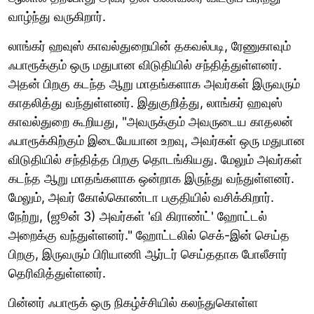
வாழ்ந்து வருகிறார்.
லாங்கர் ஹவுஸ் காவல்துறையின் தகவல்படி, ரேணுகாவும்
ஃபாரூக்கும் ஒரு மதுபான விடுதியில் சந்தித்துள்ளனர்.
அதன் பிறகு கடந்த ஆறு மாதங்களாக அவர்கள் இருவரும்
காதலித்து வந்துள்ளனர். இதுகுறித்து, லாங்கர் ஹவுஸ்
காவல்துறை கூறியது, "அவருக்கும் அவருடைய காதலன்
ஃபாரூக்கிற்கும் இடையேயான உறவு, அவர்கள் ஒரு மதுபான
விடுதியில் சந்தித்த பிறகு தொடங்கியது. மேலும் அவர்கள்
கடந்த ஆறு மாதங்களாக ஒன்றாக இருந்து வந்துள்ளனர்.
மேலும், அவர் கோல்கொண்டா பகுதியில் வசிக்கிறார்.
நேற்று, (ஜூன் 3) அவர்கள் 'வி கிராண்ட்' ஹோட்டல்
அறைக்கு வந்துள்ளனர்." ஹோட்டலில் செக்-இன் செய்த
பிறகு, இருவரும் பிரியாணி ஆர்டர் செய்ததாக போலீசார்
தெரிவித்துள்ளனர்.
பின்னர் ஃபாரூக் ஒரு நிகழ்ச்சியில் கலந்துகொள்ள