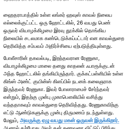
ஹைதராபாத்தில் உள்ள லங்கர் ஹவுஸ் காவல் நிலைய
எல்லைக்குட்பட்ட ஒரு ஹோட்டலில், 26 வயது பெண்
ஒருவர் வியாழக்கிழமை இரவு தூக்கில் தொங்கிய
நிலையில் சடலமாக கண்டெடுக்கப்பட்டார் என காவல்துறை
தெரிவித்த சம்பவம் அதிர்ச்சியை ஏற்படுத்தியுள்ளது.
போலீசாரின் தகவல்படி, இறந்தவரான ரேணுகா,
வியாழக்கிழமை மாலை தனது காதலன் ஃபாரூக்குடன்
அந்த ஹோட்டலில் தங்கியிருந்தார். குக்கட்பள்ளியில் உள்ள
கிங்ஸ் அண்ட் குயின்ஸ் கிளப்பில் நடனக் கலைஞராக
இருந்தவர் ரேணுகா. இவர் போலாராமைச் சேர்ந்தவர்
என்றும், இதற்கு முன்பு முகாபௌலியில் வசித்து
வந்ததாகவும் காவல்துறை தெரிவித்தது. ரேணுகாவிற்கு
எட்டு ஆண்டுகளுக்கு முன்பு திருமணம் நடந்துள்ளது.
மேலும்,
அவருக்கு ஏழு வயது மகன் ஒருவன் இருக்கிறார்.
ஆனால் தற்போது அவர் தன் கணவரை விட்டுப் பிரிந்து