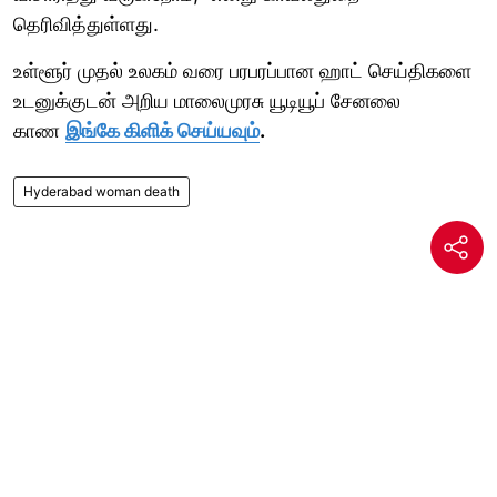
தெரிவித்துள்ளது.
உள்ளூர் முதல் உலகம் வரை பரபரப்பான ஹாட் செய்திகளை
உடனுக்குடன் அறிய மாலைமுரசு யூடியூப் சேனலை
காண
இங்கே கிளிக் செய்யவும்
.
Hyderabad woman death