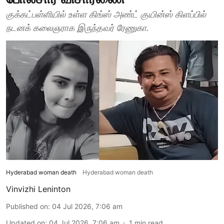
குக்கட்பள்ளியில் உள்ள கிங்ஸ் அண்ட் குயின்ஸ் கிளப்பில்
நடனக் கலைஞராக இருந்தவர் ரேணுகா.
Hyderabad woman death
Hyderabad woman death
Vinvizhi Leninton
Published on
:
04 Jul 2026, 7:06 am
Updated on
:
04 Jul 2026, 7:06 am
1
min read