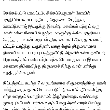
செங்கல்பட்டு மாவட்டம், சிங்கப்பெருமாள் கோவில்
பகுதியில் உள்ள பாரதியார் தெருவை சேர்ந்தவர்
கோவிந்தராஜ் இவருக்கு இரண்டு மகள்கள் மற்றும் ஒரு
மகன் உள்ள நிலையில் மூத்த மகளுக்கு அதே பகுதியை
சேர்ந்த ராமு என்பவருடன் திருமணமாகி அவரது கணவர்
வீட்டில் வாழ்ந்து வருகிறார். மகனுக்கும் திருமணமான
நிலையில் பட்டப்படிப்பு படித்துவிட்டு அருகில் உள்ள தனியார்
நிறுவனத்தில் பணியாற்றி வந்த 28 வயதுடைய இளைய
மகளான தீபிகாவிற்கு திருமணத்திற்கு வரன் பார்த்து
வந்திருக்கின்றனர்.
கிட்டத்தட்ட கடந்த 7 வருடங்களாக திருமணத்திற்கு வரன்
பார்த்து வருவதாக சொல்லப்படும் நிலையில் தீபிகாவிற்கு
எந்த வரணும் பொருந்தாமல் இருந்துள்ளது. ஒவ்வொரு
முறையும் பெண் பார்க்க வரும் போது அலங்காரம் செய்து
கொண்டு அவர்கள் முன் நின்று மீண்டும் ஏமாற்றத்துடன்