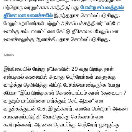
மற்றொரு வரனுக்காக காத்திருப்பது
போன்ற சம்பவத்தால்
தீபிகா மன உளைச்சலில்
இருந்ததாக சொல்லப்படுகிறது.
மேலும் உறவினர்கள் மற்றும் அக்கம் பக்கத்தினர் “எப்போ
உனக்கு கல்யாணம்” என கேட்டு தீபிகாவை மேலும் மன
உளைச்சலுக்கு ஆளாக்கியதாக சொல்லப்படுகிறது.
Admin
இந்நிலையில் நேற்று தீபிகாவின் 29 வது பிறந்த நாள்
என்பதால் காலையில் அவரது பெற்றோர்கள் மகளுக்கு
வாழ்த்து தெரிவித்து விட்டு பேசிக்கொண்டிருந்த போது
தீபிகா “இப்ப பிறந்தநாள் கொண்டாட்டம் தான் தேவையா 7
வருஷம் மாப்பிள்ளை பார்த்தும் செட் ஆகல” என
வருத்தத்துடன் பேசி இருக்கிறார். எனவே பெற்றோர் அவரை
சமாதானப்படுத்தி கோவிலுக்கு செல்லலாம் என
கூறியுள்ளனர். அதனை தொடர்ந்து பெற்றோர் பூஜைக்கு