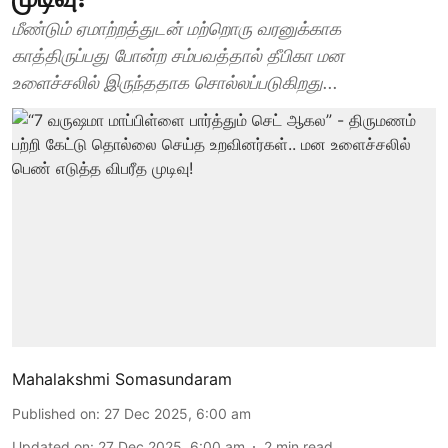
மீண்டும் ஏமாற்றத்துடன் மற்றொரு வரனுக்காக
காத்திருப்பது போன்ற சம்பவத்தால் தீபிகா மன
உளைச்சலில் இருந்ததாக சொல்லப்படுகிறது...
Mahalakshmi Somasundaram
Published on
:
27 Dec 2025, 6:00 am
Updated on
:
27 Dec 2025, 6:00 am
2
min read