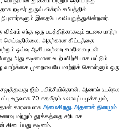
, போதுமான தூக்கம் மற்றும் தொடர்ந்து
க நடிகர் துருவ் விக்ரம் சமீபத்தில்
து நிபுணர்களும் இதையே வலியுறுத்துகின்றனர்.
ை விக்ரம் எந்த ஒரு படத்திற்காகவும் உடலை மாற்ற
ென செய்வதில்லை. அதற்கான திட்டத்தை
ு மற்றும் ஓய்வு ஆகியவற்றை சமநிலையுடன்
ும்போது அது கடினமான உடற்பயிற்சியாக மட்டும்
ு வாழ்க்கை முறையையே மாற்றிக் கொள்ளும் ஒரு
லுத்துவது ஜிம் பயிற்சியில்தான். ஆனால் உடல்நல
ைப்பு உருவாக 70 சதவீதம் உணவுப் பழக்கமும்,
வும்தான் காரணமாக
அமைகிறது. அதனால் தினமும்
 உணவு மற்றும் தூக்கத்தை சரியாக
ன் கிடைப்பது கடினம்.