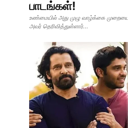
பாடங்கள்!
உண்மையில் அது முழு வாழ்க்கை முறையைய
அவர் தெரிவித்துள்ளார்...