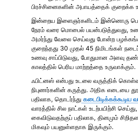
பிரச்சினைகளின் அபாயத்தைக் குறைக்க உ
இன்றைய இளைஞர்களிடம் இன்னொரு பெரிய
நேரம் வரை மொபைல் பயன்படுத்துவது, உணவ
அமர்ந்து வேலை செய்வது போன்ற பழக்கங்
குறைந்தது 30 முதல் 45 நிமிடங்கள் நடைப்ப
உணவு சாப்பிடுவது, போதுமான அளவு தண்ண
காலத்தில் பெரிய மாற்றத்தை உருவாக்கும்.
ஃபிட்னஸ் என்பது உடலை வருத்திக் கொள்வ
நிபுணர்களின் கருத்து. அதிக எடையை தூக
பதிலாக, தொடர்ந்து
கடைபிடிக்கக்கூடிய 
வாரத்தில் சில நாட்கள் உடற்பயிற்சி செய்து
கைவிடுவதற்குப் பதிலாக, தினமும் சிறி
மிகவும் பயனுள்ளதாக இருக்கும்.