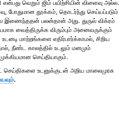
ி என்பது வெறும் ஜிம் பயிற்சியின் விளைவு அல்ல.
, போதுமான தூக்கம், தொடர்ந்து செய்யப்படும்
வை இணைந்ததன் பலன்தான் அது. துருவ் விக்ரம்
மாக வைத்திருக்க விரும்பும் அனைவருக்கும்
டனடி மாற்றங்களை எதிர்பார்க்காமல், சிறிய
ல், நீண்ட காலத்தில் உடலும் மனமும்
ுக்கியமான செய்தியாகும்.
ாட் செய்திகளை உடனுக்குடன் அறிய மாலைமுரசு
்யவும்
.