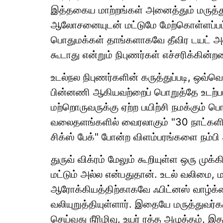
இத்தகைய மாற்றங்கள் அனைத்தும் மருத்துவ
ஆலோசனையுடன் மட்டுமே மேற்கொள்ளப்பட்
பொதுமக்கள் தாங்களாகவே தீவிர டயட் அ
கூடாது என்றும் நிபுணர்கள் எச்சரிக்கின்றன
உடல்நல நிபுணர்களின் கருத்துப்படி, ஒவ்
பின்னணி ஆகியவற்றைப் பொறுத்தே உடற்பயிற்
மற்றொருவருக்கு ஏற்ற பயிற்சி நமக்கும் பொ
வலைதளங்களில் வைரலாகும் "30 நாட்களில
சிக்ஸ் பேக்" போன்ற விளம்பரங்களை நம்ப
துருவ் விக்ரம் மேலும் கூறியுள்ள ஒரு முக
மட்டும் அல்ல என்பதுதான். உடல் வலிமை, ம
ஆரோக்கியத்திற்காகவே ஃபிட்னஸ் வாழ்க்
வலியுறுத்தியுள்ளார். இதையே மருத்துவர்க
செய்வது நீரிழிவு, உயர் ரத்த அழுத்தம், 