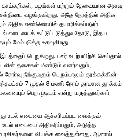
ன காய்கறிகள், பழங்கள் மற்றும் தேவையான அளவு
 சக்தியை வழங்குகிறது. அதே நேரத்தில் அதிக
்றும் அதிக எண்ணெயில் தயாரிக்கப்படும்
உடல் எடையைக் கட்டுப்படுத்துவதோடு, இதய
யும் மேம்படுத்த உதவுகிறது.
இடத்தைப் பெறுகிறது. பலர் உடற்பயிற்சி செய்தால்
டலின் தசைகள் மீண்டும் வளர்வதும்,
சோர்வு நீங்குவதும் பெரும்பாலும் தூக்கத்தின்
்தபட்சம் 7 முதல் 8 மணி நேரம் தரமான தூக்கம்
 பலனையும் பெற முடியும் என்று மருத்துவர்கள்
னது உடல் எடையை ஆச்சரியப்பட வைக்கும்
ாக உடல் எடையை அதிகரிப்பதும், அடுத்த
ம் ரசிகர்களை வியக்க வைத்துள்ளது. ஆனால்