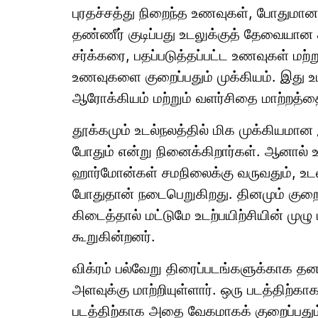
புரதச்சத்து நிறைந்த உணவுகள், போதுமா
தண்ணீர் குடிப்பது உடலுக்குத் தேவையான
சர்க்கரை, பதப்படுத்தப்பட்ட உணவுகள் மற
உணவுகளை குறைப்பதும் முக்கியம். இது 
ஆரோக்கியம் மற்றும் வளர்சிதை மாற்றத்தை
தூக்கமும் உடல்நலத்தில் மிக முக்கியமான 
போதும் என்று நினைக்கிறார்கள். ஆனால் உ
ஹார்மோன்கள் சமநிலைக்கு வருவதும், உடல் 
போதுதான் நடைபெறுகிறது. தினமும் குறைந
கிடைத்தால் மட்டுமே உடற்பயிற்சியின் முழு
கூறுகின்றனர்.
விக்ரம் பல்வேறு திரைப்படங்களுக்காக த
அளவுக்கு மாற்றியுள்ளார். ஒரு படத்திற்க
படத்திற்காக அதை வேகமாகக் குறைப்பது