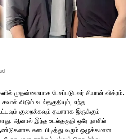
ad
களில் முதன்மையாக பேசப்படுபவர் சியான் விக்ரம்.
ால் விடும் உடல்தகுதியும், எந்த
ட்டவும் குறைக்கவும் தயாராக இருக்கும்
்ளது. ஆனால் இந்த உடல்தகுதி ஒரே நாளில்
ண்டுகளாக கடைபிடித்து வரும் ஒழுக்கமான