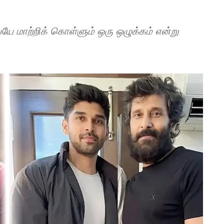
ே மாற்றிக் கொள்ளும் ஒரு ஒழுக்கம் என்று