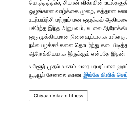
மொத்தத்தில், சியான் விக்ரமின் உடல்தகுத
ஒழுங்கான வாழ்க்கை முறை, சத்தான உணவு
உடற்பயிற்சி மற்றும் மன ஒழுக்கம் ஆகிய
பகிர்ந்த இந்த அனுபவம், உடலை ஆரோக்கிய
ஒரு முக்கியமான நினைவூட்டலாக உள்ளது. உ
நல்ல பழக்கங்களை தொடர்ந்து கடைபிடித்தா
ஆரோக்கியமாக இருக்கும் என்பதே இதன் ம
உள்ளூர் முதல் உலகம் வரை பரபரப்பான ஹ
யூடியூப் சேனலை காண
இங்கே கிளிக் செய
Chiyaan Vikram fitness