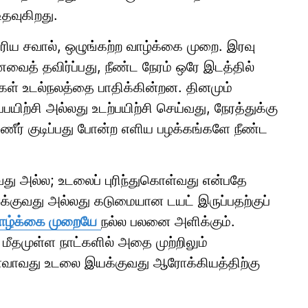
தவுகிறது.
 சவால், ஒழுங்கற்ற வாழ்க்கை முறை. இரவு
ைத் தவிர்ப்பது, நீண்ட நேரம் ஒரே இடத்தில்
கள் உடல்நலத்தை பாதிக்கின்றன. தினமும்
யிற்சி அல்லது உடற்பயிற்சி செய்வது, நேரத்துக்கு
ீர் குடிப்பது போன்ற எளிய பழக்கங்களே நீண்ட
து அல்ல; உடலைப் புரிந்துகொள்வது என்பதே
்குவது அல்லது கடுமையான டயட் இருப்பதற்குப்
வாழ்க்கை முறையே
நல்ல பலனை அளிக்கும்.
, மீதமுள்ள நாட்களில் அதை முற்றிலும்
தளவாவது உடலை இயக்குவது ஆரோக்கியத்திற்கு