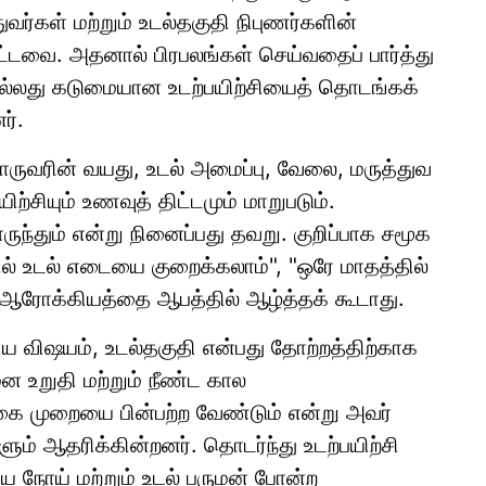
ர்கள் மற்றும் உடல்தகுதி நிபுணர்களின்
டவை. அதனால் பிரபலங்கள் செய்வதைப் பார்த்து
ல்லது கடுமையான உடற்பயிற்சியைத் தொடங்கக்
ர்.
வொருவரின் வயது, உடல் அமைப்பு, வேலை, மருத்துவ
சியும் உணவுத் திட்டமும் மாறுபடும்.
ருந்தும் என்று நினைப்பது தவறு. குறிப்பாக சமூக
் உடல் எடையை குறைக்கலாம்", "ஒரே மாதத்தில்
ி ஆரோக்கியத்தை ஆபத்தில் ஆழ்த்தக் கூடாது.
்கிய விஷயம், உடல்தகுதி என்பது தோற்றத்திற்காக
ன உறுதி மற்றும் நீண்ட கால
கை முறையை பின்பற்ற வேண்டும் என்று அவர்
ளும் ஆதரிக்கின்றனர். தொடர்ந்து உடற்பயிற்சி
இதய நோய் மற்றும் உடல் பருமன் போன்ற