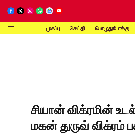
முகப்பு
செய்தி
பொழுதுபோக்கு
சியான் விக்ரமின் உட
மகன் துருவ் விக்ரம் 