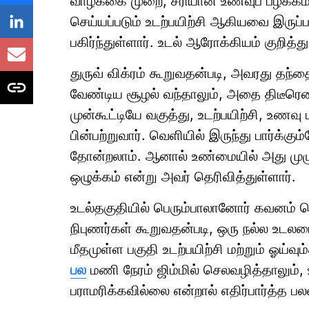
வாழ்க்கை முறை, சரியான உணவுப் பழக்கம்
செய்யப்படும் உடற்பயிற்சி ஆகியவை இருப்பதா
பகிர்ந்துள்ளார். உடல் ஆரோக்கியம் குறித்
துருவ் விக்ரம் கூறுவதன்படி, அவரது தந்த
வேண்டிய சூழல் வந்தாலும், அதை திடீர
முன்கூட்டியே வகுத்து, உடற்பயிற்சி, உணவ
பின்பற்றுவார். வெளியில் இருந்து பார்க்க
தோன்றலாம். ஆனால் உண்மையில் அது முழ
ஒழுக்கம் என்று அவர் தெரிவித்துள்ளார்.
உடல்தகுதியில் பெரும்பாலானோர் கவனம் செ
நிபுணர்கள் கூறுவதன்படி, ஒரு நல்ல உடலம
மீதமுள்ள பகுதி உடற்பயிற்சி மற்றும் ஓய்
பல
மணி நேரம் ஜிம்மில் செலவழித்தாலும்,
பராமரிக்கவில்லை என்றால் எதிர்பார்த்த பல