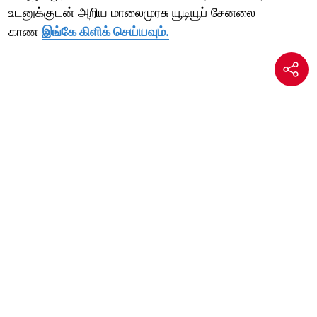
உடனுக்குடன் அறிய மாலைமுரசு யூடியூப் சேனலை
காண
இங்கே கிளிக் செய்யவும்.