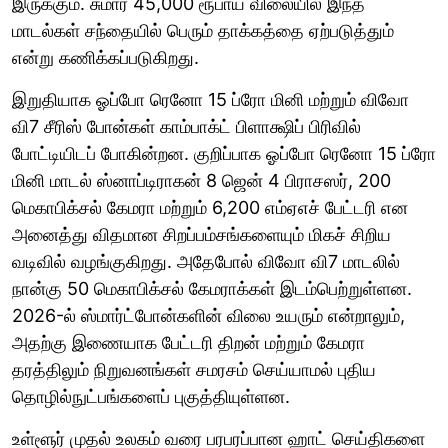
இருக்கும். சுமார் 45,000 ரூபாய் விலையில் இந்த
மாடல்கள் சந்தையில் பெரும் தாக்கத்தை ஏற்படுத்தும்
என்று கணிக்கப்படுகிறது.
இறுதியாக ஓப்போ ரெனோ 15 ப்ரோ மினி மற்றும் விவோ
வி7 சீரிஸ் போன்கள் காம்பாக்ட் பிளாக்ஷிப் பிரிவில்
போட்டியிடப் போகின்றன. குறிப்பாக ஓப்போ ரெனோ 15 ப்ரோ
மினி மாடல் ஸ்னாப்டிராகன் 8 ஜென் 4 பிராசஸர், 200
மெகாபிக்சல் கேமரா மற்றும் 6,200 எம்ஏஎச் பேட்டரி என
அனைத்து விதமான சிறப்பம்சங்களையும் மிகச் சிறிய
வடிவில் வழங்குகிறது. அதேபோல் விவோ வி7 மாடலில்
நான்கு 50 மெகாபிக்சல் கேமராக்கள் இடம்பெற்றுள்ளன.
2026-ல் ஸ்மார்ட்போன்களின் விலை உயரும் என்றாலும்,
அதற்கு இணையாக பேட்டரி திறன் மற்றும் கேமரா
தரத்திலும் நிறுவனங்கள் சமரசம் செய்யாமல் புதிய
தொழில்நுட்பங்களைப் புகுத்தியுள்ளன.
உள்ளூர் முதல் உலகம் வரை பரபரப்பான ஹாட் செய்திகளை