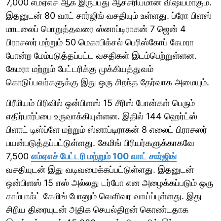
7,000 எம்ஏஎச் ஆக இருப்பது ஆச்சரியமான விஷயமாகும்.
இதனுடன் 80 வாட் சார்ஜிங் வசதியும் உள்ளது. ப்ரோ பிளஸ்
மாடலைப் பொறுத்தவரை ஸ்னாப்டிராகன் 7 ஜென் 4
பிராசஸர் மற்றும் 50 மெகாபிக்சல் பெரிஸ்கோப் கேமரா
போன்ற மேம்படுத்தப்பட்ட வசதிகள் இடம்பெற்றுள்ளன.
கேமரா மற்றும் பேட்டரிக்கு முக்கியத்துவம்
கொடுப்பவர்களுக்கு இது ஒரு சிறந்த தேர்வாக அமையும்.
பிரீமியம் பிரிவில் ஒன்பிளஸ் 15 சீரிஸ் போன்கள் பெரும்
எதிர்பார்ப்பை உருவாக்கியுள்ளன. இதில் 144 ஹெர்ட்ஸ்
பிளாட் டிஸ்ப்ளே மற்றும் ஸ்னாப்டிராகன் 8 எலைட் பிராசஸர்
பயன்படுத்தப்பட்டுள்ளது. கேமிங் பிரியர்களுக்காகவே
7,500
எம்ஏஎச் பேட்டரி மற்றும் 100 வாட் சார்ஜிங்
வசதியுடன் இது வடிவமைக்கப்பட்டுள்ளது. இதனுடன்
ஒன்பிளஸ் 15 எஸ் அல்லது டர்போ என அழைக்கப்படும் ஒரு
காம்பாக்ட் கேமிங் போனும் வெளிவர வாய்ப்புள்ளது. இது
சிறிய திரையுடன் அதிக செயல்திறன் கொண்டதாக