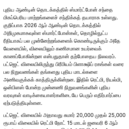
புதிய ஆண்டின் தொடக்கத்தில் ஸ்மார்ட்போன் சந்தை
மிகப்பெரிய மாற்றங்களைச் சந்திக்கத் தயாராக உள்ளது.
குறிப்பாக 2026 ஆம் ஆண்டின் தொடக்கத்தில்
அறிமுகமாகவுள்ள ஸ்மார்ட்போன்கள், தொழில்நுட்ப
ரீதியாகப் பல முன்னேற்றங்களைக் கொண்டிருக்கும் அதே
வேளையில், விலையிலும் கணிசமான உயர்வைக்
காணப்போகின்றன என்பதுதான் தற்போதைய நிலவரம்.
பட்ஜெட் விலையிலிருந்து பிரீமியம் பிளாக்ஷிப் ரகங்கள் வரை
பல நிறுவனங்கள் தங்களது புதிய மாடல்களை
அணிவகுக்கக் காத்திருக்கின்றன. இதில் ரெட்மி, ரியல்மி,
ஒன்பிளஸ் போன்ற முன்னணி நிறுவனங்களின் புதிய
வரவுகள் வாடிக்கையாளர்களிடையே பெரும் எதிர்பார்ப்பை
ஏற்படுத்தியுள்ளன.
பட்ஜெட் விலையில் அதாவது சுமார் 20,000 முதல் 25,000
ரூபாய் விலையில் ரெட்மி நோட் 15 மாடல் ஜனவரி 6 ஆம்