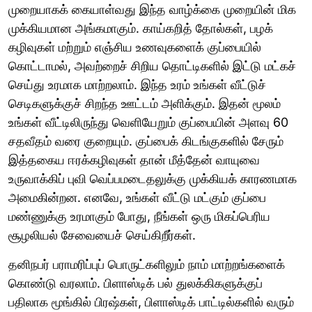
முறையாகக் கையாள்வது இந்த வாழ்க்கை முறையின் மிக
முக்கியமான அங்கமாகும். காய்கறித் தோல்கள், பழக்
கழிவுகள் மற்றும் எஞ்சிய உணவுகளைக் குப்பையில்
கொட்டாமல், அவற்றைச் சிறிய தொட்டிகளில் இட்டு மட்கச்
செய்து உரமாக மாற்றலாம். இந்த உரம் உங்கள் வீட்டுச்
செடிகளுக்குச் சிறந்த ஊட்டம் அளிக்கும். இதன் மூலம்
உங்கள் வீட்டிலிருந்து வெளியேறும் குப்பையின் அளவு 60
சதவீதம் வரை குறையும். குப்பைக் கிடங்குகளில் சேரும்
இத்தகைய ஈரக்கழிவுகள் தான் மீத்தேன் வாயுவை
உருவாக்கிப் புவி வெப்பமடைதலுக்கு முக்கியக் காரணமாக
அமைகின்றன. எனவே, உங்கள் வீட்டு மட்கும் குப்பை
மண்ணுக்கு உரமாகும் போது, நீங்கள் ஒரு மிகப்பெரிய
சூழலியல் சேவையைச் செய்கிறீர்கள்.
தனிநபர் பராமரிப்புப் பொருட்களிலும் நாம் மாற்றங்களைக்
கொண்டு வரலாம். பிளாஸ்டிக் பல் துலக்கிகளுக்குப்
பதிலாக மூங்கில் பிரஷ்கள், பிளாஸ்டிக் பாட்டில்களில் வரும்