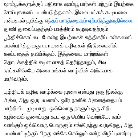
ஷாம்பூக்களுக்குப் பதிலாக ஷாம்பூ பார்கள் மற்றும் இயற்கை
சோப்புகளைப் பயன்படுத்தலாம். இவை மட்கக் கூடியவை
என்பதால் பூமிக்கு
எந்தப் பாரத்தையும் ஏற்படுத்துவதில்லை.
துணி துவைப்பதற்கும் பாத்திரம் கழுவுவதற்கும்
பூந்திக்கொட்டை போன்ற இயற்கைச் சுத்திகரிப்பான்களைப்
பயன்படுத்துவது ரசாயனக் கழிவுகள் நீர்நிலைகளில்
கலப்பதைத் தவிர்க்கும். இத்தகைய மாற்றங்கள்
தொடக்கத்தில் கடினமாகத் தெரிந்தாலும், சில
நாட்களிலேயே அவை உங்கள் வாழ்வின் அங்கமாக
மாறிவிடும்.
பூஜ்ஜியக் கழிவு வாழ்க்கை முறை என்பது ஒரு இலக்கு
அல்ல, அது ஒரு பயணம். ஒரே நாளில் அனைத்தையும்
மாற்றிவிட முடியாது. ஒவ்வொரு நாளும் ஒரு சிறிய
கழிவைக் குறைப்பது கூட ஒரு பெரிய வெற்றியே. நாம்
வாங்கும் ஒவ்வொரு பொருளும் எங்கிருந்து வருகிறது, அது
பயன்பாட்டிற்குப் பிறகு எங்கே செல்லும் என்ற விழிப்புணர்வு