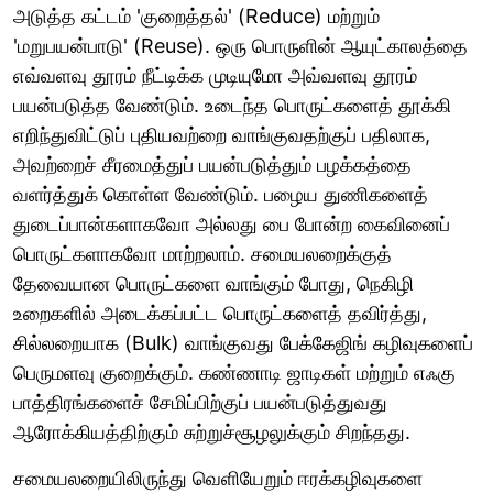
அடுத்த கட்டம் 'குறைத்தல்' (Reduce) மற்றும்
'மறுபயன்பாடு' (Reuse). ஒரு பொருளின் ஆயுட்காலத்தை
எவ்வளவு தூரம் நீட்டிக்க முடியுமோ அவ்வளவு தூரம்
பயன்படுத்த வேண்டும். உடைந்த பொருட்களைத் தூக்கி
எறிந்துவிட்டுப் புதியவற்றை வாங்குவதற்குப் பதிலாக,
அவற்றைச் சீரமைத்துப் பயன்படுத்தும் பழக்கத்தை
வளர்த்துக் கொள்ள வேண்டும். பழைய துணிகளைத்
துடைப்பான்களாகவோ அல்லது பை போன்ற கைவினைப்
பொருட்களாகவோ மாற்றலாம். சமையலறைக்குத்
தேவையான பொருட்களை வாங்கும் போது, நெகிழி
உறைகளில் அடைக்கப்பட்ட பொருட்களைத் தவிர்த்து,
சில்லறையாக (Bulk) வாங்குவது பேக்கேஜிங் கழிவுகளைப்
பெருமளவு குறைக்கும். கண்ணாடி ஜாடிகள் மற்றும் எஃகு
பாத்திரங்களைச் சேமிப்பிற்குப் பயன்படுத்துவது
ஆரோக்கியத்திற்கும் சுற்றுச்சூழலுக்கும் சிறந்தது.
சமையலறையிலிருந்து வெளியேறும் ஈரக்கழிவுகளை