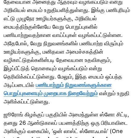
தேவையான அனைத்து ஆதரவும் வழங்கப்படும் என்று
அறிவியல் மையம் உறுதியளித்துள்ளது. இங்கு பணிபுரியும்
எட்டு முழுநேர ஊழியர்களுக்கு, அறிவியல்
மையத்திற்குள்ளேயே வேறு பொறுப்புகளில்
பணியாற்றுவதற்கான வாய்ப்புகள் வழங்கப்பட்டுள்ளன.
அதேபோல், வேறு நிறுவனங்களில் பணியாற்ற விரும்பும்
ஊழியர்களுக்கு, மனிதவள அமைச்சகத்தின்
வழிகாட்டுதல்களின்படி தேவையான உதவிகளும்,
இழப்பீட்டுத் தொகையும் வழங்கப்படும் என்று
தெரிவிக்கப்பட்டுள்ளது. மேலும், இந்த மையம் ஒப்பந்த
அடிப்படையில்
பணியாற்றும் நிறுவனங்களுக்கான
பொறுப்புகளையும் முறையாக நிறைவேற்றும்
என்றும் உறுதி
அளிக்கப்பட்டுள்ளது.
ஜூரோங் கிழக்குப் பகுதியில் அமைந்துள்ள ஸ்னோ சிட்டி,
தனது 26 ஆண்டுகாலப் பயணத்திற்கு ஒரு பிரியாவிடை
அளிக்கும் வகையில், ‘ஒன் லாஸ்ட் ஸ்னோஃபால்’ (One