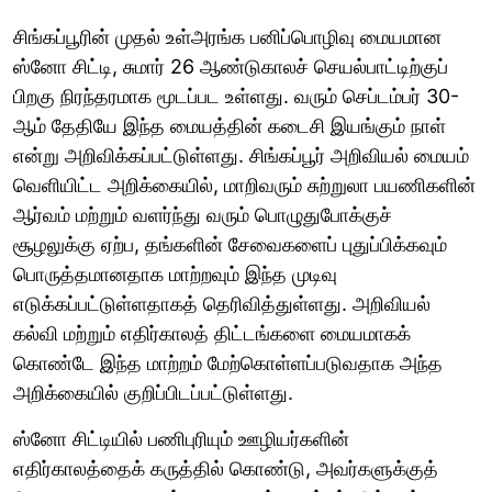
சிங்கப்பூரின் முதல் உள்அரங்க பனிப்பொழிவு மையமான
ஸ்னோ சிட்டி, சுமார் 26 ஆண்டுகாலச் செயல்பாட்டிற்குப்
பிறகு நிரந்தரமாக மூடப்பட உள்ளது. வரும் செப்டம்பர் 30-
ஆம் தேதியே இந்த மையத்தின் கடைசி இயங்கும் நாள்
என்று அறிவிக்கப்பட்டுள்ளது. சிங்கப்பூர் அறிவியல் மையம்
வெளியிட்ட அறிக்கையில், மாறிவரும் சுற்றுலா பயணிகளின்
ஆர்வம் மற்றும் வளர்ந்து வரும் பொழுதுபோக்குச்
சூழலுக்கு ஏற்ப, தங்களின் சேவைகளைப் புதுப்பிக்கவும்
பொருத்தமானதாக மாற்றவும் இந்த முடிவு
எடுக்கப்பட்டுள்ளதாகத் தெரிவித்துள்ளது. அறிவியல்
கல்வி மற்றும் எதிர்காலத் திட்டங்களை மையமாகக்
கொண்டே இந்த மாற்றம் மேற்கொள்ளப்படுவதாக அந்த
அறிக்கையில் குறிப்பிடப்பட்டுள்ளது.
ஸ்னோ சிட்டியில் பணிபுரியும் ஊழியர்களின்
எதிர்காலத்தைக் கருத்தில் கொண்டு, அவர்களுக்குத்