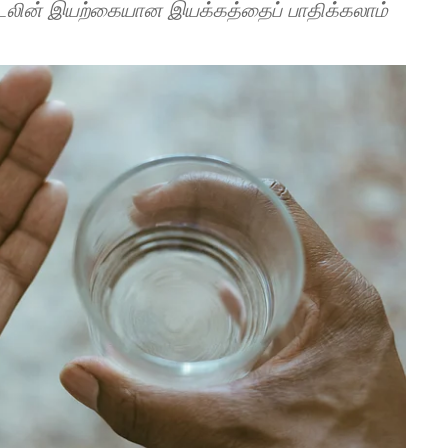
குடலின் இயற்கையான இயக்கத்தைப் பாதிக்கலாம்