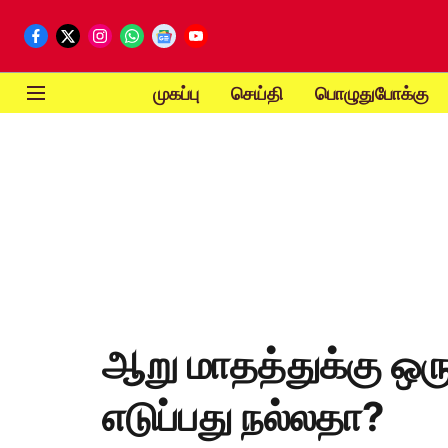
முகப்பு
செய்தி
பொழுதுபோக்கு
ஆறு மாதத்துக்கு ஒர
எடுப்பது நல்லதா?