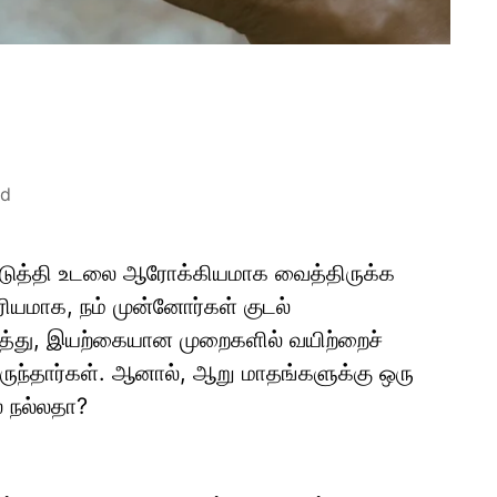
ad
தப்படுத்தி உடலை ஆரோக்கியமாக வைத்திருக்க
்பரியமாக, நம் முன்னோர்கள் குடல்
ுத்து, இயற்கையான முறைகளில் வயிற்றைச்
ுந்தார்கள். ஆனால், ஆறு மாதங்களுக்கு ஒரு
் நல்லதா?