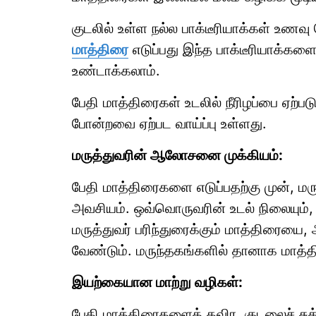
குடலில் உள்ள நல்ல பாக்டீரியாக்கள் உணவ
மாத்திரை
எடுப்பது இந்த பாக்டீரியாக்க
உண்டாக்கலாம்.
பேதி மாத்திரைகள் உடலில் நீரிழப்பை ஏற்பட
போன்றவை ஏற்பட வாய்ப்பு உள்ளது.
மருத்துவரின் ஆலோசனை முக்கியம்:
பேதி மாத்திரைகளை எடுப்பதற்கு முன், 
அவசியம். ஒவ்வொருவரின் உடல் நிலையும், 
மருத்துவர் பரிந்துரைக்கும் மாத்திரையை,
வேண்டும். மருந்தகங்களில் தானாக மாத்
இயற்கையான மாற்று வழிகள்:
பேதி மாத்திரைகளைத் தவிர, குடலைச் சு