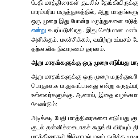
பேதி மாத்திரைகள் குடலில் தேங்கியிருக
பாரம்பரிய மருத்துவத்தில், ஆறு மாதங்கள
ஒரு முறை இது போன்ற மருந்துகளை எடுத்த
என்று
கூறப்படுகிறது. இது செரிமான மண்டலத
அளிக்கும். மலச்சிக்கல், வயிற்று உப்பசம
தற்காலிக நிவாரணம் தரலாம்.
ஆறு மாதங்களுக்கு ஒரு முறை எடுப்பது ப
ஆறு மாதங்களுக்கு ஒரு முறை மருத்துவர
பொதுவாக பாதுகாப்பானது என்று கருதப்படுக
உள்ளவர்களுக்கு. ஆனால், இதை வழக்கமா
வேண்டும்:
அடிக்கடி பேதி மாத்திரைகளை எடுப்பது க
குடல் தன்னிச்சையாகச் சுருங்கி விரியும்
மாத்திரைகள் இல்லாமல் மலம் கழிக்க முட