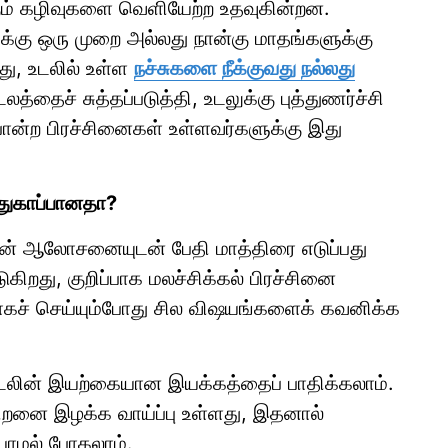
்கும் கழிவுகளை வெளியேற்ற உதவுகின்றன.
ுக்கு ஒரு முறை அல்லது நான்கு மாதங்களுக்கு
ு, உடலில் உள்ள
நச்சுகளை நீக்குவது நல்லது
்தைச் சுத்தப்படுத்தி, உடலுக்கு புத்துணர்ச்சி
் போன்ற பிரச்சினைகள் உள்ளவர்களுக்கு இது
ாதுகாப்பானதா?
ின் ஆலோசனையுடன் பேதி மாத்திரை எடுப்பது
ிறது, குறிப்பாக மலச்சிக்கல் பிரச்சினை
கச் செய்யும்போது சில விஷயங்களைக் கவனிக்க
ுடலின் இயற்கையான இயக்கத்தைப் பாதிக்கலாம்.
 திறனை இழக்க வாய்ப்பு உள்ளது, இதனால்
ியாமல் போகலாம்.