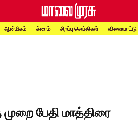
ஆன்மிகம்
க்ரைம்
சிறப்பு செய்திகள்
விளையாட்டு
ு முறை பேதி மாத்திரை