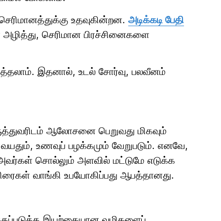
ு செரிமானத்துக்கு உதவுகின்றன.
அடிக்கடி பேதி
ளை அழித்து, செரிமான பிரச்சினைகளை
ுத்தலாம். இதனால், உடல் சோர்வு, பலவீனம்
மருத்துவரிடம் ஆலோசனை பெறுவது மிகவும்
வயதும், உணவுப் பழக்கமும் வேறுபடும். எனவே,
 அவர்கள் சொல்லும் அளவில் மட்டுமே எடுக்க
திரைகள் வாங்கி உபயோகிப்பது ஆபத்தானது.
த்தப்படுத்த இயற்கையான வழிகளைப்