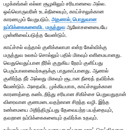
பழக்கங்கள் எல்லா சூழலிலும் சரியானவை அல்ல.
ஒவ்வொருவரின் உடல்நிலையும், காய்ச்சலுக்கான
காரணமும் வேறுபடும்.
அதனால், பொதுவான
நம்பிக்கைகளைவிட மருத்துவ
ஆலோசனையையே
முன்னிலைப்படுத்த வேண்டும்.
காய்ச்சல் வந்தால் குளிக்கலாமா என்ற கேள்விக்கு
மருத்துவ உலகம் சொல்லும் பதில் மிகவும் எளிமையானது.
வெதுவெதுப்பான நீரில் குறுகிய நேரம் குளிப்பது
பெரும்பாலானவர்களுக்கு பாதுகாப்பானது. ஆனால்
குளிர்ந்த நீர் அல்லது மிகவும் சூடான நீரைத் தவிர்க்க
வேண்டும். அதைவிட முக்கியமாக, காய்ச்சலுக்கான
காரணத்தை கண்டறிந்து சரியான சிகிச்சை பெறுவதுதான்
விரைவான குணமடைவதற்கான சிறந்த வழி. இந்த
உண்மையை அறிந்திருப்பது தேவையற்ற பயத்தையும்,
தவறான நம்பிக்கைகளையும் தவிர்க்க உதவும்.
உள்ளூர் முதல் உலகம் வரை பரபரப்பான ஹாட் செய்திகளை