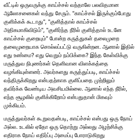
வீட்டில் ஒருவருக்கு காய்ச்சல் வந்தாலே பலவிதமான
ஆலோசனைகள் வந்து சேரும். "காய்ச்சல் இருக்கும்போது
குளிக்கக் கூடாது", "குளித்தால் காய்ச்சல்
அதிகமாகிவிடும்", "குளிர்ந்த நீரில் குளித்தால் உடனே
காய்ச்சல் குறையும்" போன்ற கருத்துகள் தலைமுறை
தலைமுறையாக சொல்லப்பட்டு வருகின்றன. ஆனால் இதில்
எது உண்மை? எது வெறும் நம்பிக்கை? இந்த கேள்விக்கு
மருத்துவ நிபுணர்கள் தெளிவான விளக்கத்தை
வழங்கியுள்ளனர். அவர்களது கருத்துப்படி, காய்ச்சல்
வந்திருக்கிறது என்பதற்காக குளிப்பதை முற்றிலும்
தவிர்க்க வேண்டிய அவசியமில்லை. ஆனால் எந்த நீரில்,
எந்த சூழலில் குளிக்கிறோம் என்பதுதான் மிகவும்
முக்கியம்.
மருத்துவர்கள் கூறுவதன்படி, காய்ச்சல் என்பது ஒரு நோய்
அல்ல. உடலில் ஏதோ ஒரு தொற்று அல்லது அழற்சிக்கு
எதிராக நோய் எதிர்ப்பு அமைப்பு போராடுகிறது