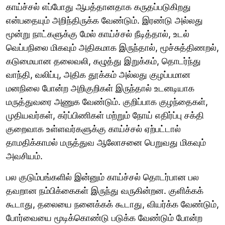
காய்ச்சல் எப்போது ஆபத்தானதாக கருதப்படுகிறது
என்பதையும் அறிந்திருக்க வேண்டும். இரண்டு அல்லது
மூன்று நாட்களுக்கு மேல் காய்ச்சல் நீடித்தால், உடல்
வெப்பநிலை மிகவும் அதிகமாக இருந்தால், மூச்சுத்திணறல்,
கடுமையான தலைவலி, கழுத்து இறுக்கம், தொடர்ந்து
வாந்தி, வலிப்பு, அதிக தூக்கம் அல்லது குழப்பமான
மனநிலை போன்ற அறிகுறிகள் இருந்தால் உடனடியாக
மருத்துவரை அணுக வேண்டும். குறிப்பாக குழந்தைகள்,
முதியவர்கள், கர்ப்பிணிகள் மற்றும் நோய் எதிர்ப்பு சக்தி
குறைவாக உள்ளவர்களுக்கு காய்ச்சல் ஏற்பட்டால்
தாமதிக்காமல் மருத்துவ ஆலோசனை பெறுவது மிகவும்
அவசியம்.
பல குடும்பங்களில் இன்னும் காய்ச்சல் தொடர்பான பல
தவறான நம்பிக்கைகள் இருந்து வருகின்றன. குளிக்கக்
கூடாது, தலையை நனைக்கக் கூடாது, வியர்க்க வேண்டும்,
போர்வையை மூடிக்கொண்டு படுக்க வேண்டும் போன்ற