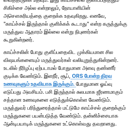
சிகிச்சை அல்ல என்றாலும், நோயாளியின்
அசௌகரியத்தை குறைக்க உதவுகிறது. எனவே,
"காய்ச்சல் இருந்தால் குளிக்கக் கூடாது" என்ற கருத்துக்கு
மருத்துவ ஆதாரம் இல்லை என்று நிபுணர்கள்
கூறுகின்றனர்.
காய்ச்சலின் போது குளிப்பதைவிட முக்கியமான சில
விஷயங்களையும் மருத்துவர்கள் வலியுறுத்துகின்றனர்.
உடலில் நீரிழப்பு ஏற்படாமல் போதுமான அளவு தண்ணீர்
குடிக்க வேண்டும். இளநீர், சூப்,
ORS போன்ற திரவ
உணவுகளும் உதவியாக இருக்கும்.
போதுமான ஓய்வு
எடுப்பது அவசியம். பசி இருந்தால் சுலபமாக ஜீரணமாகும்
சத்தான உணவுகளை எடுத்துக்கொள்ள வேண்டும்.
மருத்துவர் பரிந்துரைத்தால் மட்டுமே காய்ச்சல் குறைக்கும்
மருந்துகளை பயன்படுத்த வேண்டும். தன்னிச்சையாக
ஆன்டிபயாடிக் மருந்துகளை உட்கொள்வது தவறானது.