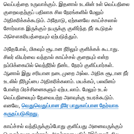
வெப்பத்தை உருவாக்கும். இதனால் உடலின் உள் வெப்பநிலை
குறைவதற்குப் பதிலாக சில நேரங்களில் மேலும்
அதிகரிக்கக்கூடும். அதோடு, ஏற்கனவே காய்ச்சலால்
சோர்வாக இருக்கும் நபருக்கு குளிர்ந்த நீர் கூடுதல்
அசௌகரியத்தையும் ஏற்படுத்தும்.
அதேபோல், மிகவும் சூடான நீரிலும் குளிக்கக் கூடாது.
சிலர் வியர்வை வந்தால் காய்ச்சல் குறையும் என்ற
நம்பிக்கையில் வெந்நீரில் நீண்ட நேரம் குளிப்பார்கள்.
ஆனால் இது சரியான நடைமுறை அல்ல. அதிக சூடான நீர்
உடலில் நீரிழப்பை அதிகரிக்கலாம். மயக்கம், பலவீனம்
போன்ற பிரச்சினைகளும் ஏற்படலாம். மேலும் உடல்
வெப்பநிலையும் தேவையற்ற அளவுக்கு உயரக்கூடும்.
எனவே,
வெதுவெதுப்பான நீரே பாதுகாப்பான தேர்வாக
கருதப்படுகிறது.
காய்ச்சல் வந்திருக்கும்போது குளிப்பது அனைவருக்கும்