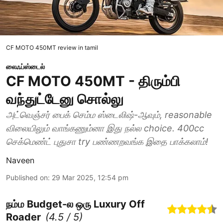
CF MOTO 450MT review in tamil
லைஃப்ஸ்டைல்
CF MOTO 450MT - திரும்பி
வந்துட்டேனு சொல்லு
அட்வெஞ்சர் பைக் செம்ம ஸ்டைலிஷ்-ஆவும், reasonable
விலையிலும் வாங்கணும்னா இது நல்ல choice. 400cc
செக்மெண்ட் புதுசா try பண்ணறவங்க இதை பாக்கலாம்!
Naveen
Published on
:
29 Mar 2025, 12:54 pm
நம்ம Budget-ல ஒரு Luxury Off
Roader
(
4.5
/ 5)