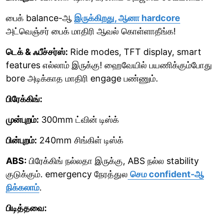
பைக் balance-ஆ
இருக்கிறது, ஆனா hardcore
அட்வெஞ்சர் பைக் மாதிரி ஆவல் கொள்ளாதீங்க!
டெக் & ஃபீச்சர்ஸ்:
Ride modes, TFT display, smart
features எல்லாம் இருக்கு! ஹைவேயில் பயணிக்கும்போது
bore அடிக்காத மாதிரி engage பண்ணும்.
பிரேக்கிங்:
முன்புறம்:
300mm ட்வின் டிஸ்க்
பின்புறம்:
240mm சிங்கிள் டிஸ்க்
ABS:
பிரேக்கிங் நல்லதா இருக்கு, ABS நல்ல stability
குடுக்கும். emergency நேரத்துல
செம confident-ஆ
நிக்கலாம்
.
பிடித்தவை: