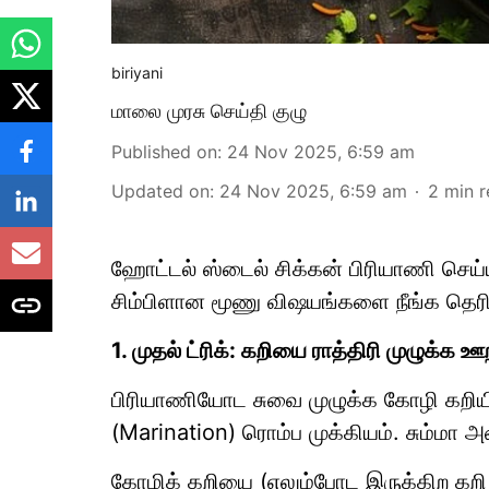
biriyani
மாலை முரசு செய்தி குழு
Published on
:
24 Nov 2025, 6:59 am
Updated on
:
24 Nov 2025, 6:59 am
2
min 
ஹோட்டல் ஸ்டைல் சிக்கன் பிரியாணி செய
சிம்பிளான மூணு விஷயங்களை நீங்க தெரிஞ
1. முதல் ட்ரிக்: கறியை ராத்திரி முழுக்க ஊ
பிரியாணியோட சுவை முழுக்க கோழி கறிய
(Marination) ரொம்ப முக்கியம். சும்மா 
கோழிக் கறியை (எலும்போட இருக்கிற கறி இன