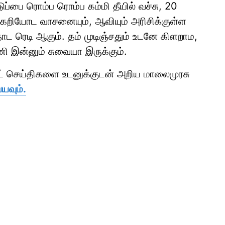
பை ரொம்ப ரொம்ப கம்மி தீயில் வச்சு, 20
ல கறியோட வாசனையும், ஆவியும் அரிசிக்குள்ள
 ரெடி ஆகும். தம் முடிஞ்சதும் உடனே கிளறாம,
ணி இன்னும் சுவையா இருக்கும்.
ாட் செய்திகளை உடனுக்குடன் அறிய மாலைமுரசு
யவும்.