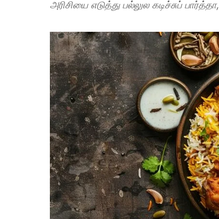
அரிசியை எடுத்து பல்லுல கடிச்சுப் பார்த்தா