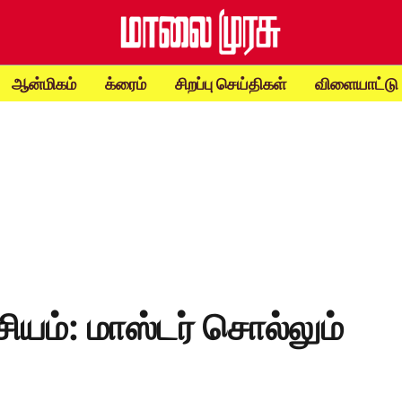
ஆன்மிகம்
க்ரைம்
சிறப்பு செய்திகள்
விளையாட்டு
சியம்: மாஸ்டர் சொல்லும்