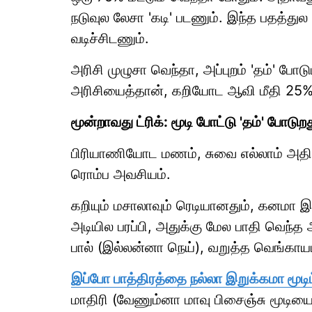
நடுவுல லேசா 'கடி' படணும். இந்த பதத்
வடிச்சிடணும்.
அரிசி முழுசா வெந்தா, அப்புறம் 'தம்' போ
அரிசியைத்தான், கறியோட ஆவி மீதி 25% வ
மூன்றாவது ட்ரிக்: மூடி போட்டு 'தம்' போடுறத
பிரியாணியோட மணம், சுவை எல்லாம் அதிக
ரொம்ப அவசியம்.
கறியும் மசாலாவும் ரெடியானதும், கனமா இ
அடியில பரப்பி, அதுக்கு மேல பாதி வெந்த
பால் (இல்லன்னா நெய்), வறுத்த வெங்காய
இப்போ பாத்திரத்தை நல்லா இறுக்கமா மூடிட
மாதிரி (வேணும்னா மாவு பிசைஞ்சு மூடியைச