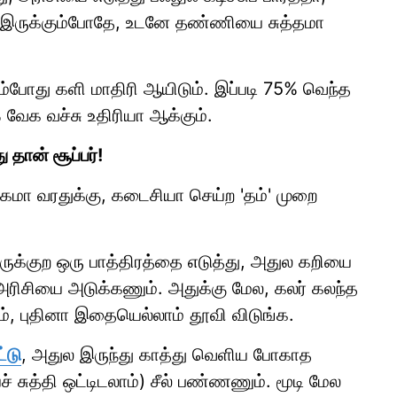
துல இருக்கும்போதே, உடனே தண்ணியை சுத்தமா
டும்போது களி மாதிரி ஆயிடும். இப்படி 75% வெந்த
ேக வச்சு உதிரியா ஆக்கும்.
ு தான் சூப்பர்!
மா வரதுக்கு, கடைசியா செய்ற 'தம்' முறை
ருக்குற ஒரு பாத்திரத்தை எடுத்து, அதுல கறியை
 அரிசியை அடுக்கணும். அதுக்கு மேல, கலர் கலந்த
ம், புதினா இதையெல்லாம் தூவி விடுங்க.
்டு
, அதுல இருந்து காத்து வெளிய போகாத
் சுத்தி ஒட்டிடலாம்) சீல் பண்ணணும். மூடி மேல