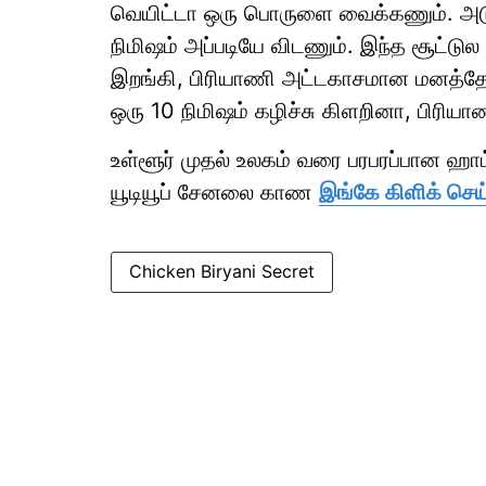
வெயிட்டா ஒரு பொருளை வைக்கணும். அடுப்
நிமிஷம் அப்படியே விடணும். இந்த சூட்டு
இறங்கி, பிரியாணி அட்டகாசமான மனத்தோட
ஒரு 10 நிமிஷம் கழிச்சு கிளறினா, பிரியா
உள்ளூர் முதல் உலகம் வரை பரபரப்பான ஹ
யூடியூப் சேனலை காண
இங்கே கிளிக் செய்
Chicken Biryani Secret