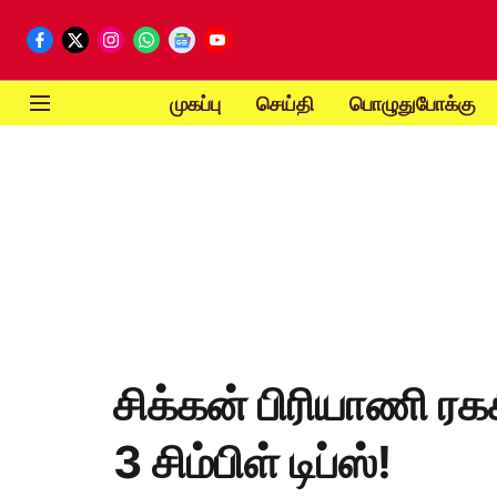
முகப்பு
செய்தி
பொழுதுபோக்கு
சிக்கன் பிரியாணி ரக
3 சிம்பிள் டிப்ஸ்!