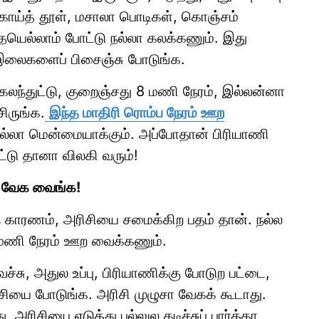
ளகாய்த் தூள், மசாலா பொடிகள், கொஞ்சம்
ையெல்லாம் போட்டு நல்லா கலக்கணும். இது
இலைகளைப் பிசைஞ்சு போடுங்க.
ந்துட்டு, குறைஞ்சது 8 மணி நேரம், இல்லன்னா
சிருங்க.
இந்த மாதிரி ரொம்ப நேரம் ஊற
ை நல்லா மென்மையாக்கும். அப்போதான் பிரியாணி
்டு தானா விலகி வரும்!
் வேக வைங்க!
கு காரணம், அரிசியை சமைக்கிற பதம் தான். நல்ல
 மணி நேரம் ஊற வைக்கணும்.
சு, அதுல உப்பு, பிரியாணிக்கு போடுற பட்டை,
ரிசியை போடுங்க. அரிசி முழுசா வேகக் கூடாது.
அரிசியை எடுத்து பல்லுல கடிச்சுப் பார்த்தா,