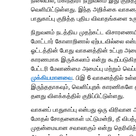
நிலையில், மகிந்திரா நிறுவனம் இது குறி
வெளியிட்டுள்ளது. இந்த அறிக்கை வாகனத்தி
பாதுகாப்பு குறித்த புதிய விவாதங்களை உர
நிறுவனம் நடத்திய முதற்கட்ட விசாரணையில்
மோட்டார் கோளாறினால் ஏற்படவில்லை என்
ஓட்டத்தின் போது வாகனத்தின் உட்புற அமைப
காரணமாக இருக்கலாம் என்று கூறப்படுக
பேட்டரி மேலாண்மை அமைப்பு மற்றும் வெப்
முக்கியமானவை
. பிஇ 6 வாகனத்தில் உள்ள 
இருந்ததாகவும், வெளிப்புறக் காரணிகளே த
தனது விளக்கத்தில் குறிப்பிட்டுள்ளது.
வாகனப் பாதுகாப்பு என்பது ஒரு விரிவான அம
மோதல் சோதனைகள் மட்டுமன்றி, தீ விபத்த
முதன்மையான சவாலாகும் என்று தெரிவித்த