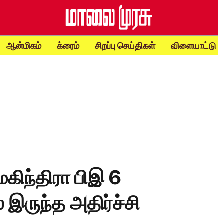
ஆன்மிகம்
க்ரைம்
சிறப்பு செய்திகள்
விளையாட்டு
! மகிந்திரா பிஇ 6
் இருந்த அதிர்ச்சி