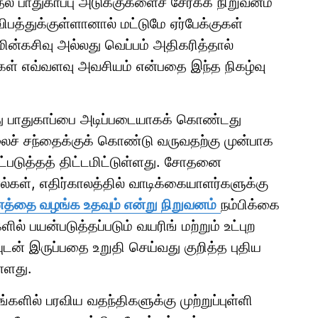
் பாதுகாப்பு அடுக்குகளைச் சேர்க்க நிறுவனம்
ிபத்துக்குள்ளானால் மட்டுமே ஏர்பேக்குகள்
மின்கசிவு அல்லது வெப்பம் அதிகரித்தால்
்கள் எவ்வளவு அவசியம் என்பதை இந்த நிகழ்வு
து பாதுகாப்பை அடிப்படையாகக் கொண்டது
லைச் சந்தைக்குக் கொண்டு வருவதற்கு முன்பாக
டுத்தத் திட்டமிட்டுள்ளது. சோதனை
்கள், எதிர்காலத்தில் வாடிக்கையாளர்களுக்கு
்தை வழங்க உதவும் என்று நிறுவனம்
நம்பிக்கை
ில் பயன்படுத்தப்படும் வயரிங் மற்றும் உட்புற
ுடன் இருப்பதை உறுதி செய்வது குறித்த புதிய
்ளது.
்களில் பரவிய வதந்திகளுக்கு முற்றுப்புள்ளி