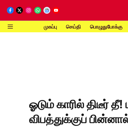
முகப்பு
செய்தி
பொழுதுபோக்கு
ஓடும் காரில் திடீர் தீ
விபத்துக்குப் பின்னால