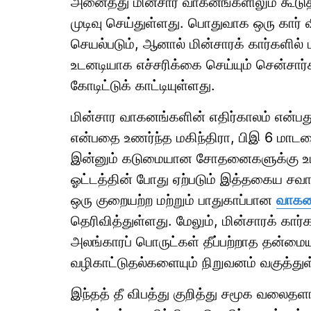
அனைத்து மின்சார வாகனங்களிலும் கூடுதல
முடிவு செய்துள்ளது. பொதுவாக ஒரு கார் வ
செயல்படும், ஆனால் மின்சாரக் கார்களில் 
உடனடியாக எச்சரிக்கை செய்யும் சென்சார
கோடிட்டுக் காட்டியுள்ளது.
மின்சார வாகனங்களின் எதிர்காலம் என்ப
என்பதை உணர்ந்த மகிந்திரா, பிஇ 6 மாட
இன்னும் கடுமையான சோதனைகளுக்கு உட்ப
ஓட்டத்தின் போது ஏற்படும் இத்தகைய சவால
ஒரு குறையற்ற மற்றும் பாதுகாப்பான
வாகனத
தெரிவித்துள்ளது. மேலும், மின்சாரக் கார்கள
அலங்காரப் பொருட்கள் தீப்பற்றாத தன்மைய
வழிகாட்டுதல்களையும் நிறுவனம் வகுத்துள
இந்தத் தீ விபத்து குறித்து சமூக வலைதளங