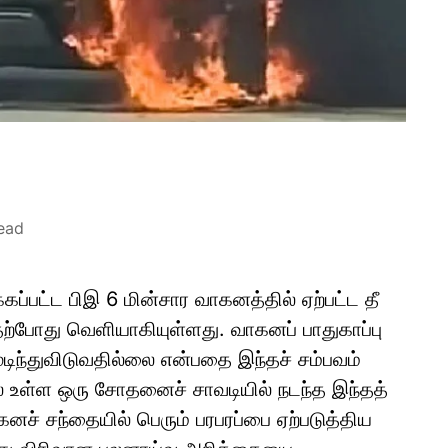
ead
க்கப்பட்ட பிஇ 6 மின்சார வாகனத்தில் ஏற்பட்ட தீ
 தற்போது வெளியாகியுள்ளது. வாகனப் பாதுகாப்பு
முடிந்துவிடுவதில்லை என்பதை இந்தச் சம்பவம்
ல் உள்ள ஒரு சோதனைச் சாவடியில் நடந்த இந்தத்
கனச் சந்தையில் பெரும் பரபரப்பை ஏற்படுத்திய