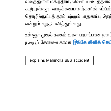
வைத்துள்ள மகிந்திரா, வெளிப்படைத்தன்
கூறியுள்ளது. வாடிக்கையாளர்களின் நம்ப
தொழில்நுட்பத் தரம் மற்றும் பாதுகாப்பு
என்றும் உறுதியளித்துள்ளது.
உள்ளூர் முதல் உலகம் வரை பரபரப்பான ஹ
யூடியூப் சேனலை காண
இங்கே கிளிக் செய
explains Mahindra BE6 accident