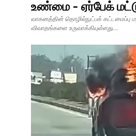
உண்மை - ஏர்பேக் மட்
வாகனத்தின் தொழில்நுட்பக் கட்டமைப்பு மற்ற
விவாதங்களை உருவாக்கியுள்ளது...