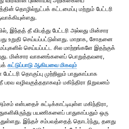
த்து விரிவான புலனாய்வு அறிக்கையை
ன் தொழில்நுட்பக் கட்டமைப்பு மற்றும் பேட்டரி
ுவாக்கியுள்ளது.
, இந்தத் தீ விபத்து பேட்டரி அல்லது மின்சார
பது உறுதி செய்யப்பட்டுள்ளது. மாறாக, சோதனை
்புகளில் செய்யப்பட்ட சில மாற்றங்களே இதற்குக்
ிறது. மின்சார வாகனங்களைப் பொறுத்தவரை,
பக்
கட்டுப்பாடு ஆகியவை மிகவும்
பேட்டரி தொகுப்பு முற்றிலும் பாதுகாப்பாக
ீ பரவ வழிவகுத்ததாகவும் மகிந்திரா நிறுவனம்
்சம் என்பதைச் சுட்டிக்காட்டியுள்ள மகிந்திரா,
ுகளிலிருந்து பயணிகளைப் பாதுகாப்பதும் ஒரு
ுள்ளது. இந்தச் சம்பவத்தைத் தொடர்ந்து, தனது