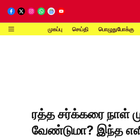
முகப்பு
செய்தி
பொழுதுபோக்கு
ரத்த சர்க்கரை நாள் ம
வேண்டுமா? இந்த எளி