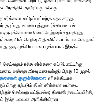
, வெள்ளை ரொட்டி, இனிப்பு சீரியல், சர்க்கரை
ேரத்தில் தவிர்ப்பது நல்லது.
 சர்க்கரை கட்டுப்பாட்டிற்கு உதவுகிறது.
் குடிப்பது உடலை புத்துணர்ச்சியடையச்
ான குளுக்கோஸை வெளியேற்றவும் உதவுகிறது.
் சர்க்கரையின் செறிவு அதிகரிக்கலாம். எனவே, நாள்
ப்பது ஒரு முக்கியமான பழக்கமாக இருக்க
ி செய்வதும் ரத்த சர்க்கரை கட்டுப்பாட்டிற்கு
 உணவு அல்லது இரவு உணவுக்குப் பிறகு 10 முதல்
ன் தசைகள் குளுக்கோஸை
எரிசக்தியாக
 பிறகு ஏற்படும் திடீர் சர்க்கரை உயர்வை
மிற்குச் செல்வது மட்டுமல்ல; தினசரி நடைப்பயிற்சி,
ும் இதே பலனை அளிக்கின்றன.