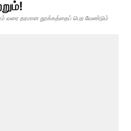
றும்!
ேரம் வரை தரமான தூக்கத்தைப் பெற வேண்டும்