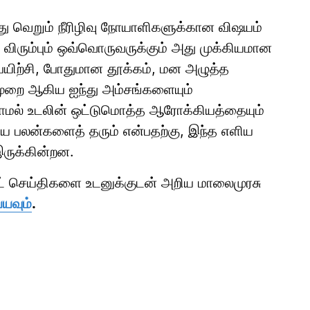
பது வெறும் நீரிழிவு நோயாளிகளுக்கான விஷயம்
ிரும்பும் ஒவ்வொருவருக்கும் அது முக்கியமான
பயிற்சி, போதுமான தூக்கம், மன அழுத்த
 முறை ஆகிய ஐந்து அம்சங்களையும்
ல்லாமல் உடலின் ஒட்டுமொத்த ஆரோக்கியத்தையும்
பெரிய பலன்களைத் தரும் என்பதற்கு, இந்த எளிய
ருக்கின்றன.
ாட் செய்திகளை உடனுக்குடன் அறிய மாலைமுரசு
்யவும்
.