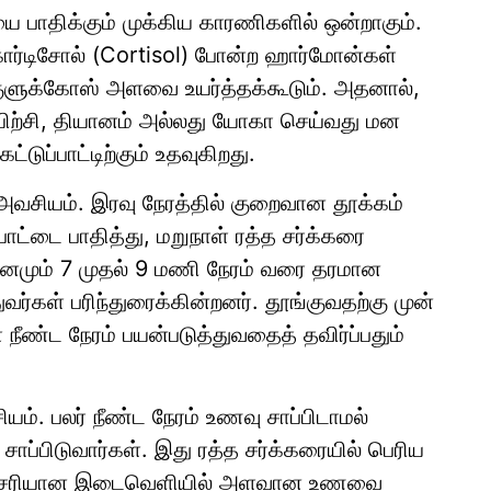
ை பாதிக்கும் முக்கிய காரணிகளில் ஒன்றாகும்.
கார்டிசோல் (Cortisol) போன்ற ஹார்மோன்கள்
குளுக்கோஸ் அளவை உயர்த்தக்கூடும். அதனால்,
் பயிற்சி, தியானம் அல்லது யோகா செய்வது மன
ுப்பாட்டிற்கும் உதவுகிறது.
அவசியம். இரவு நேரத்தில் குறைவான தூக்கம்
ாட்டை பாதித்து, மறுநாள் ரத்த சர்க்கரை
தினமும் 7 முதல் 9 மணி நேரம் வரை தரமான
வர்கள் பரிந்துரைக்கின்றனர். தூங்குவதற்கு முன்
்ட நேரம் பயன்படுத்துவதைத் தவிர்ப்பதும்
ியம். பலர் நீண்ட நேரம் உணவு சாப்பிடாமல்
சாப்பிடுவார்கள். இது ரத்த சர்க்கரையில் பெரிய
ிலாக, சரியான இடைவெளியில் அளவான உணவை