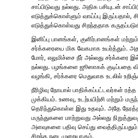
சாப்பிடுவது நல்லது. அதிக பசியுடன் சா
எடுத்துக்கொள்ளும் வாய்ப்பு இருப்பதால்
எடுத்துக்கொள்வது சிறந்ததாக கருதப்படுக
இனிப்பு பானங்கள், குளிர்பானங்கள் மற்றும
சர்க்கரையை மிக வேகமாக உயர்த்தும். அத
மோர், எலுமிச்சை நீர் அல்லது சர்க்கரை
நல்லது. பழங்களை ஜூஸாகக் குடிப்பதை விட
வழங்கி, சர்க்கரை மெதுவாக உடலில் உறிஞ்
நீரிழிவு நோயால் பாதிக்கப்பட்டவர்கள் ரத்
முக்கியம். உணவு, உடற்பயிற்சி மற்றும் ம
தெரிந்துகொள்ள இது உதவும். அதே நேரத்
மருந்துகளை மாற்றுவது அல்லது நிறுத்துவத
அளவுகளை பதிவு செய்து வைத்திருப்பதும்
சிறந்த நடைமுறையாகும்.