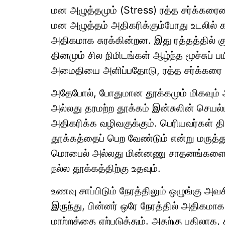
மன அழுத்தமும் (Stress) ரத்த சர்க்கரைய
மன அழுத்தம் அதிகரிக்கும்போது உடலில் 
அதிகமாக சுரக்கின்றன. இது ரத்தத்தில் 
தினமும் சில நிமிடங்கள் ஆழ்ந்த மூச்சுப
அமைதியை அளிப்பதோடு, ரத்த சர்க்கரை கட்ட
அதேபோல், போதுமான தூக்கமும் மிகவும் 
அல்லது தரமற்ற தூக்கம் இன்சுலின் செயல்ப
அதிகரிக்க வழிவகுக்கும். பெரியவர்கள் 
தூக்கத்தைப் பெற வேண்டும் என்று மருத்து
மொபைல் அல்லது மின்னணு சாதனங்களை நீண
நல்ல தூக்கத்திற்கு உதவும்.
உணவு சாப்பிடும் நேரத்திலும் ஒழுங்கு அவச
இருந்து, பின்னர் ஒரே நேரத்தில் அதிகமாக 
மாற்றத்தை ஏற்படுத்தும். அதற்கு பத