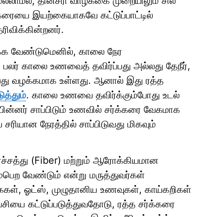
மல்லாமல், தினசரி வாழ்க்கை முறையிலும் சில
்கரையை இயற்கையாகவே கட்டுப்பாட்டில்
ெரிவிக்கின்றனர்.
ுக்க வேண்டுமெனில், காலை நேர
லர் காலை உணவைத் தவிர்ப்பது அல்லது தேநீர்,
ுவது வழக்கமாக உள்ளது. ஆனால் இது ரத்த
ுத்தும்
. காலை உணவை தவிர்க்கும்போது உடல்
பின்னர் சாப்பிடும் உணவில் சர்க்கரை வேகமாக
ரியான நேரத்தில் சாப்பிடுவது மிகவும்
்ச்சத்து (Fiber) மற்றும் ஆரோக்கியமான
்பெற வேண்டும் என்று மருத்துவர்கள்
கைகள், ஓட்ஸ், முழுதானிய உணவுகள், காய்கறிகள்
 பசியை கட்டுப்படுத்துவதோடு, ரத்த சர்க்கரை