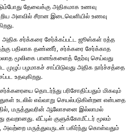
ப்பிடும்போது தேவைக்கு அதிகமாக உணவு
, சிறிய அளவில் சீரான இடைவெளியில் உணவு
ிறது.
் அதிக சர்க்கரை சேர்க்கப்பட்ட ஜூஸ்கள் ரத்த
ற்கு பதிலாக தண்ணீர், சர்க்கரை சேர்க்காத
 இல்லாத மூலிகை பானங்களைத் தேர்வு செய்வது
 முழுப் பழமாகச் சாப்பிடுவது அதிக நார்ச்சத்தை
சப்பட உதவுகிறது.
த சர்க்கரையை தொடர்ந்து பரிசோதிப்பதும் மிகவும்
ருந்துகள் உடலில் எவ்வாறு செயல்படுகின்றன என்பதை
தில், மருத்துவரின் ஆலோசனை இல்லாமல்
ு தவறானது. வீட்டில் குளுக்கோமீட்டர் மூலம்
, அவற்றை மருத்துவருடன் பகிர்ந்து கொள்வதும்