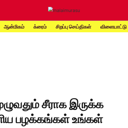
ஆன்மிகம்
க்ரைம்
சிறப்பு செய்திகள்
விளையாட்டு
ுழுவதும் சீராக இருக்க
ய பழக்கங்கள் உங்கள்