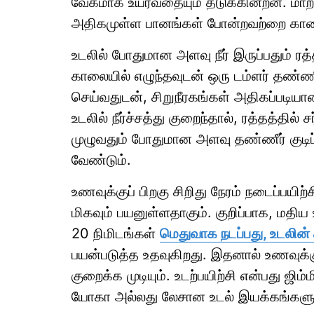
வேகமாக உயர்வதையும் தடுக்கின்றன. மாறாக
அதிகமுள்ள பானங்கள் போன்றவற்றை காலை ந
உடலில் போதுமான அளவு நீர் இருப்பதும் ரத்த
காலையில் எழுந்தவுடன் ஒரு டம்ளர் தண்ணீர
செய்வதுடன், சிறுநீரகங்கள் அதிகப்படிய
உடலில் நீர்ச்சத்து குறைந்தால், ரத்தத்தில
முழுவதும் போதுமான அளவு தண்ணீர் குடி
வேண்டும்.
உணவுக்குப் பிறகு சிறிது நேரம் நடைப்பயிற்ச
மிகவும் பயனுள்ளதாகும். குறிப்பாக, மதிய
20 நிமிடங்கள்
மெதுவாக நடப்பது, உடலி
பயன்படுத்த உதவுகிறது. இதனால் உணவுக்குப்
குறைக்க முடியும். உடற்பயிற்சி என்பது ஜிம்
யோகா அல்லது லேசான உடல் இயக்கங்கள