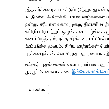
ரத்த சர்க்கரையை கட்டுப்படுத்துவது என்
மட்டுமல்ல. ஆரோக்கியமான வாழ்க்கையை வ
ஒன்று. சரியான உணவுமுறை, தினசரி உடற்
கட்டுப்பாடு மற்றும் ஒழுங்கான வாழ்க்கை
கடைப்பிடித்தால், ரத்த சர்க்கரை மட்டும
மேம்படுத்த முடியும். சிறிய மாற்றங்கள் 
பழக்கவழக்கங்களே சிறந்த உதாரணமாக இ
உள்ளூர் முதல் உலகம் வரை பரபரப்பான ஹ
யூடியூப் சேனலை காண
இங்கே கிளிக் செய
diabetes