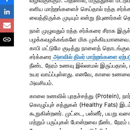
வழிவகுக்கும். அதனால், மருந்துகள் மட்டு
எளிய மாற்றங்களைச் செய்தால் ரத்த சர்க
வைத்திருக்க முடியும் என்று நிபுணர்கள் த
நாள் முழுவதும் ரத்த சர்க்கரை சீராக இர
பழக்கவழக்கங்களே மிக முக்கியமானவை. ப
காபி மட்டுமே குடித்து நாளைத் தொடங்க
சர்க்கரை
அளவில் திடீர் மாற்றங்களை ஏற்பட
நீண்ட நேரம் உணவு இல்லாமல் இருப்பதால், 
உயர வாய்ப்புள்ளது. எனவே, காலை உணவை ச
அவசியம்.
காலை உணவில் புரதச்சத்து (Protein), நார
கொழுப்புச் சத்துகள் (Healthy Fats) இடம
கூறுகின்றனர். முட்டை, பன்னீர், பயறு வ
மற்றும் பருப்புகள் போன்றவை நீண்ட நேரம்