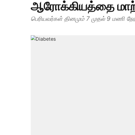
ஆரோக்கியத்தை மாற்
பெரியவர்கள் தினமும் 7 முதல் 9 மணி ந