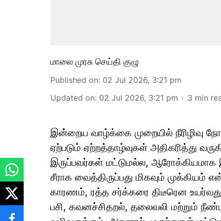
மாலை முரசு செய்தி குழு
Published on
:
02 Jul 2026, 3:21 pm
Updated on
:
02 Jul 2026, 3:21 pm
3
min re
இன்றைய வாழ்க்கை முறையில் நீரிழிவு நோய
ஏற்படும் ஏற்றத்தாழ்வுகள் அதிகரித்து வ
இருப்பவர்கள் மட்டுமல்ல, ஆரோக்கியமாக இ
சீராக வைத்திருப்பது மிகவும் முக்கியம் என
காரணம், ரத்த சர்க்கரை திடீரென உயர்வது
பசி, கவனச்சிதறல், தலைவலி மற்றும் நீண்ட