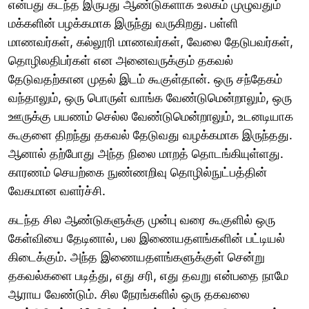
என்பது கடந்த இருபது ஆண்டுகளாக உலகம் முழுவதும்
மக்களின் பழக்கமாக இருந்து வருகிறது. பள்ளி
மாணவர்கள், கல்லூரி மாணவர்கள், வேலை தேடுபவர்கள்,
தொழிலதிபர்கள் என அனைவருக்கும் தகவல்
தேடுவதற்கான முதல் இடம் கூகுள்தான். ஒரு சந்தேகம்
வந்தாலும், ஒரு பொருள் வாங்க வேண்டுமென்றாலும், ஒரு
ஊருக்கு பயணம் செல்ல வேண்டுமென்றாலும், உடனடியாக
கூகுளை திறந்து தகவல் தேடுவது வழக்கமாக இருந்தது.
ஆனால் தற்போது அந்த நிலை மாறத் தொடங்கியுள்ளது.
காரணம் செயற்கை நுண்ணறிவு தொழில்நுட்பத்தின்
வேகமான வளர்ச்சி.
கடந்த சில ஆண்டுகளுக்கு முன்பு வரை கூகுளில் ஒரு
கேள்வியை தேடினால், பல இணையதளங்களின் பட்டியல்
கிடைக்கும். அந்த இணையதளங்களுக்குள் சென்று
தகவல்களை படித்து, எது சரி, எது தவறு என்பதை நாமே
ஆராய வேண்டும். சில நேரங்களில் ஒரு தகவலை