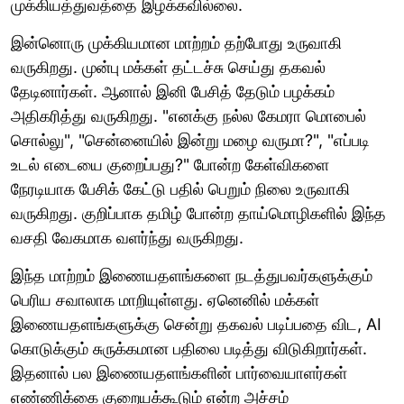
முக்கியத்துவத்தை இழக்கவில்லை.
இன்னொரு முக்கியமான மாற்றம் தற்போது உருவாகி
வருகிறது. முன்பு மக்கள் தட்டச்சு செய்து தகவல்
தேடினார்கள். ஆனால் இனி பேசித் தேடும் பழக்கம்
அதிகரித்து வருகிறது. "எனக்கு நல்ல கேமரா மொபைல்
சொல்லு", "சென்னையில் இன்று மழை வருமா?", "எப்படி
உடல் எடையை குறைப்பது?" போன்ற கேள்விகளை
நேரடியாக பேசிக் கேட்டு பதில் பெறும் நிலை உருவாகி
வருகிறது. குறிப்பாக தமிழ் போன்ற தாய்மொழிகளில் இந்த
வசதி வேகமாக வளர்ந்து வருகிறது.
இந்த மாற்றம் இணையதளங்களை நடத்துபவர்களுக்கும்
பெரிய சவாலாக மாறியுள்ளது. ஏனெனில் மக்கள்
இணையதளங்களுக்கு சென்று தகவல் படிப்பதை விட, AI
கொடுக்கும் சுருக்கமான பதிலை படித்து விடுகிறார்கள்.
இதனால் பல இணையதளங்களின் பார்வையாளர்கள்
எண்ணிக்கை குறையக்கூடும் என்ற அச்சம்