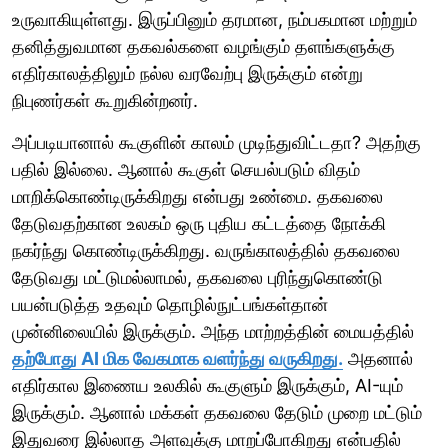
உருவாகியுள்ளது. இருப்பினும் தரமான, நம்பகமான மற்றும்
தனித்துவமான தகவல்களை வழங்கும் தளங்களுக்கு
எதிர்காலத்திலும் நல்ல வரவேற்பு இருக்கும் என்று
நிபுணர்கள் கூறுகின்றனர்.
அப்படியானால் கூகுளின் காலம் முடிந்துவிட்டதா? அதற்கு
பதில் இல்லை. ஆனால் கூகுள் செயல்படும் விதம்
மாறிக்கொண்டிருக்கிறது என்பது உண்மை. தகவலை
தேடுவதற்கான உலகம் ஒரு புதிய கட்டத்தை நோக்கி
நகர்ந்து கொண்டிருக்கிறது. வருங்காலத்தில் தகவலை
தேடுவது மட்டுமல்லாமல், தகவலை புரிந்துகொண்டு
பயன்படுத்த உதவும் தொழில்நுட்பங்கள்தான்
முன்னிலையில் இருக்கும். அந்த மாற்றத்தின் மையத்தில்
தற்போது AI மிக வேகமாக வளர்ந்து வருகிறது.
அதனால்
எதிர்கால இணைய உலகில் கூகுளும் இருக்கும், AI-யும்
இருக்கும். ஆனால் மக்கள் தகவலை தேடும் முறை மட்டும்
இதுவரை இல்லாத அளவுக்கு மாறப்போகிறது என்பதில்