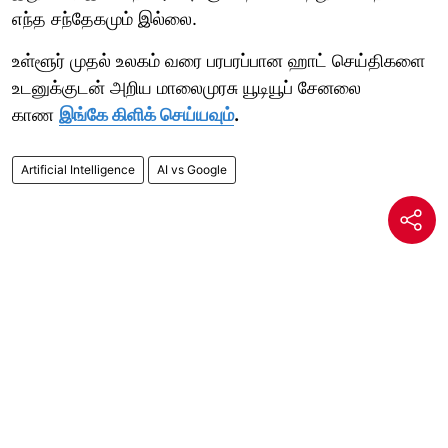
எந்த சந்தேகமும் இல்லை.
உள்ளூர் முதல் உலகம் வரை பரபரப்பான ஹாட் செய்திகளை
உடனுக்குடன் அறிய மாலைமுரசு யூடியூப் சேனலை
காண
இங்கே கிளிக் செய்யவும்
.
Artificial Intelligence
AI vs Google