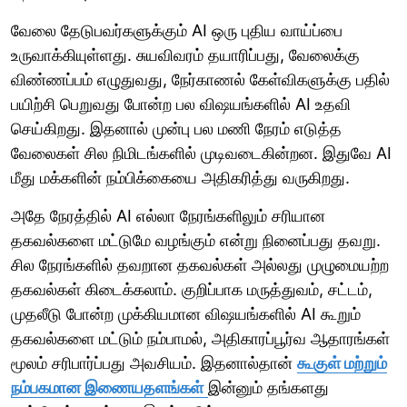
வேலை தேடுபவர்களுக்கும் AI ஒரு புதிய வாய்ப்பை
உருவாக்கியுள்ளது. சுயவிவரம் தயாரிப்பது, வேலைக்கு
விண்ணப்பம் எழுதுவது, நேர்காணல் கேள்விகளுக்கு பதில்
பயிற்சி பெறுவது போன்ற பல விஷயங்களில் AI உதவி
செய்கிறது. இதனால் முன்பு பல மணி நேரம் எடுத்த
வேலைகள் சில நிமிடங்களில் முடிவடைகின்றன. இதுவே AI
மீது மக்களின் நம்பிக்கையை அதிகரித்து வருகிறது.
அதே நேரத்தில் AI எல்லா நேரங்களிலும் சரியான
தகவல்களை மட்டுமே வழங்கும் என்று நினைப்பது தவறு.
சில நேரங்களில் தவறான தகவல்கள் அல்லது முழுமையற்ற
தகவல்கள் கிடைக்கலாம். குறிப்பாக மருத்துவம், சட்டம்,
முதலீடு போன்ற முக்கியமான விஷயங்களில் AI கூறும்
தகவல்களை மட்டும் நம்பாமல், அதிகாரப்பூர்வ ஆதாரங்கள்
மூலம் சரிபார்ப்பது அவசியம். இதனால்தான்
கூகுள் மற்றும்
நம்பகமான இணையதளங்கள்
இன்னும் தங்களது