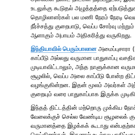
உடலுக்கு கூடுதல் அழுத்தத்தை ஏற்படுத்து
தொழிலாளர்கள் பல மணி நேரம் நேரடி வெயி
நீர்ச்சத்து குறைபாடு, வெப்ப சோர்வு மற்று
ஆளாகும் அபாயம் அதிகரித்து வருகிறது.
இந்தியாவில் பெரும்பாலான
அமைப்புசாரா (
காப்பீடு அல்லது வருமான பாதுகாப்பு வசத
முடியாவிட்டாலும், அந்த நாளுக்கான வர
சூழலில், வெப்ப அலை காப்பீடு போன்ற திட்
வழங்குகின்றன. இதன் மூலம் அவர்கள் அத
குறையும் வரை பாதுகாப்பாக இருக்க முடிகி
இந்தத் திட்டத்தின் மற்றொரு முக்கிய நோ
வேலைக்குச் செல்ல வேண்டிய சூழலைக் கு
வருமானத்தை இழக்கக் கூடாது என்பதற்
செய்கிறார்கள். இதனால் உடல்நல பாதிப்புக