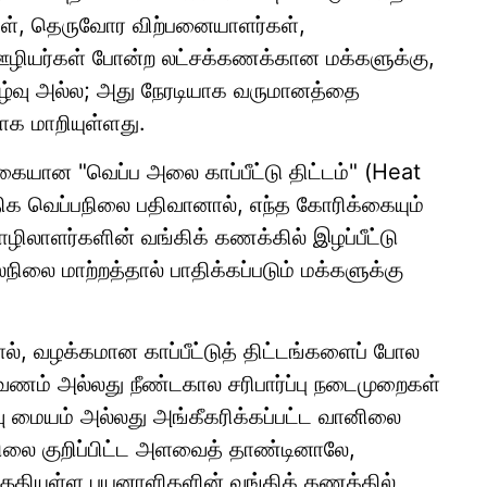
ள், தெருவோர விற்பனையாளர்கள்,
ி ஊழியர்கள் போன்ற லட்சக்கணக்கான மக்களுக்கு,
ழ்வு அல்ல; அது நேரடியாக வருமானத்தை
ாக மாறியுள்ளது.
வகையான "வெப்ப அலை காப்பீட்டு திட்டம்" (Heat
ிக வெப்பநிலை பதிவானால், எந்த கோரிக்கையும்
ிலாளர்களின் வங்கிக் கணக்கில் இழப்பீட்டு
ிலை மாற்றத்தால் பாதிக்கப்படும் மக்களுக்கு
ால், வழக்கமான காப்பீட்டுத் திட்டங்களைப் போல
ஆவணம் அல்லது நீண்டகால சரிபார்ப்பு நடைமுறைகள்
 மையம் அல்லது அங்கீகரிக்கப்பட்ட வானிலை
நிலை குறிப்பிட்ட அளவைத் தாண்டினாலே,
குதியுள்ள பயனாளிகளின் வங்கிக் கணக்கில்