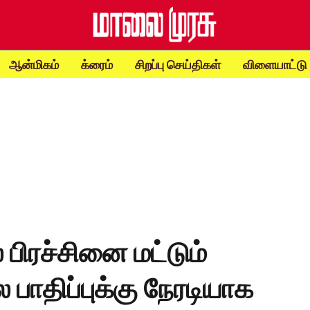
ஆன்மிகம்
க்ரைம்
சிறப்பு செய்திகள்
விளையாட்டு
பிரச்சினை மட்டும்
 பாதிப்புக்கு நேரடியாக