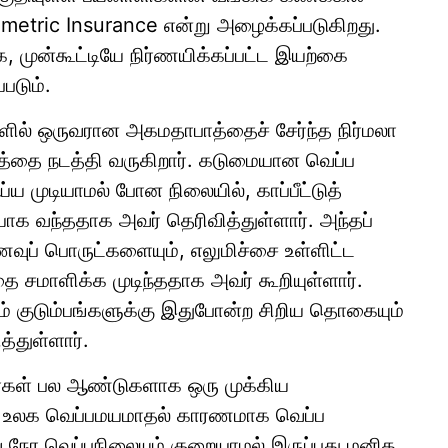
metric Insurance என்று அழைக்கப்படுகிறது.
க, முன்கூட்டியே நிர்ணயிக்கப்பட்ட இயற்கை
படும்.
களில் ஒருவரான அகமதாபாத்தைச் சேர்ந்த நிர்மலா
்பத்தை நடத்தி வருகிறார். கடுமையான வெப்ப
முடியாமல் போன நிலையில், காப்பீட்டுத்
க வந்ததாக அவர் தெரிவித்துள்ளார். அந்தப்
வுப் பொருட்களையும், எலுமிச்சை உள்ளிட்ட
சமாளிக்க முடிந்ததாக அவர் கூறியுள்ளார்.
ம் குடும்பங்களுக்கு இதுபோன்ற சிறிய தொகையும்
்துள்ளார்.
ளர்கள் பல ஆண்டுகளாக ஒரு முக்கிய
். உலக வெப்பமயமாதல் காரணமாக வெப்ப
வு நேர வெப்பநிலையும் குறையாமல் இருப்பது மனித