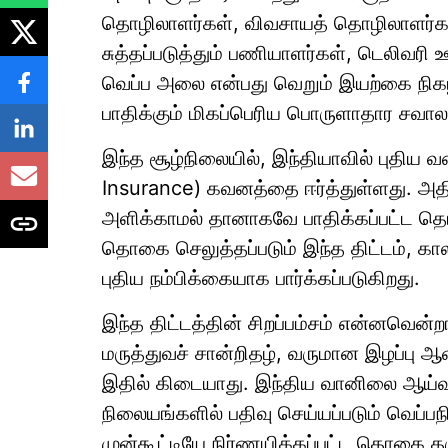
தொழிலாளர்கள், விவசாயத் தொழிலாளர்க
சுத்தப்படுத்தும் பணியாளர்கள், டெலிவர
வெப்ப அலை என்பது வெறும் இயற்கை நிக
பாதிக்கும் மிகப்பெரிய பொருளாதார சவால
இந்த சூழ்நிலையில், இந்தியாவில் புதிய 
Insurance) கவனத்தை ஈர்த்துள்ளது. அத
அளிக்காமல் தானாகவே பாதிக்கப்பட்ட தொழ
தொகை செலுத்தப்படும் இந்த திட்டம், காலந
புதிய நம்பிக்கையாக பார்க்கப்படுகிறது.
இந்த திட்டத்தின் சிறப்பம்சம் என்னவென்ற
மருத்துவச் சான்றிதழ், வருமான இழப்பு 
இதில் கிடையாது. இந்திய வானிலை ஆய்வு
நிலையங்களில் பதிவு செய்யப்படும் வெப்ப
முன்கூட்டியே நிர்ணயிக்கப்பட்ட தொகை த