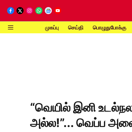
முகப்பு
செய்தி
பொழுதுபோக்கு
“வெயில் இனி உடல்நல 
அல்ல!”... வெப்ப அலை