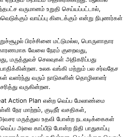
்தபட்ச வருமானம் உறுதி செய்யப்பட்டால்,
ெடுக்கும் வாய்ப்பு கிடைக்கும் என்று நிபுணர்கள்
்றுச்சூழல் பிரச்சினை மட்டுமல்ல, பொருளாதார
் காரணமாக வேலை நேரம் குறைவது,
ு, மருத்துவச் செலவுகள் அதிகரிப்பது
ாதிக்கின்றன. உலக வங்கி மற்றும் பல சர்வதேச
கள் வளர்ந்து வரும் நாடுகளின் தொழிலாளர்
சரித்து வருகின்றன.
eat Action Plan என்ற வெப்ப மேலாண்மை
ி நேர மாற்றம், குடிநீர் வசதிகள்,
 அவசர மருத்துவ உதவி போன்ற நடவடிக்கைகள்
ப்ப அலை காப்பீடு போன்ற நிதி பாதுகாப்பு