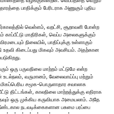
ய பரிமாணத்தை வழங்குகின்றன. வெப்பத்தை வெறும்
தாரத்தை பாதிக்கும் பேரிடராக அணுகும் புதிய
ர்காலத்தில் வெள்ளம், வறட்சி, சூறாவளி போன்ற
ம் காப்பீட்டு மாதிரிகள், வெப்ப அலைகளுக்கும்
விரமடையும் நிலையில், பாதிப்புக்கு உள்ளாகும்
தி உதவி கிடைப்பது மிகவும் அவசியம். அதற்கான
்படுகிறது.
ம் ஒரு பருவநிலை மாற்றம் மட்டுமே என்ற
 உடல்நலம், வருமானம், வேலைவாய்ப்பு மற்றும்
ம் மிகப்பெரிய சமூக-பொருளாதார சவாலாக
ீட்டு திட்டங்கள், காலநிலை மாற்றத்துக்கு எதிராக
தவும் ஒரு முக்கிய கருவியாக அமையலாம். அதே
 நீண்டகால நடவடிக்கைகளான பசுமை பரப்பை