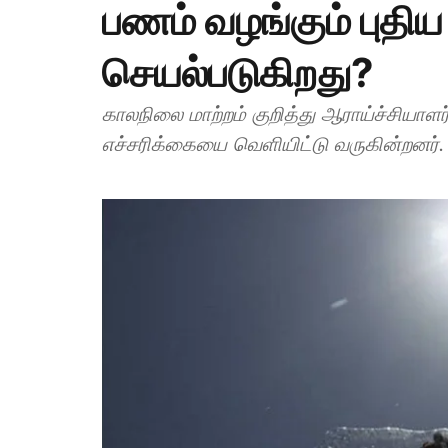
பணம் வழங்கும் புதிய கா
செயல்படுகிறது?
காலநிலை மாற்றம் குறித்து ஆராய்ச்சியா
எச்சரிக்கையை வெளியிட்டு வருகின்றனர்.