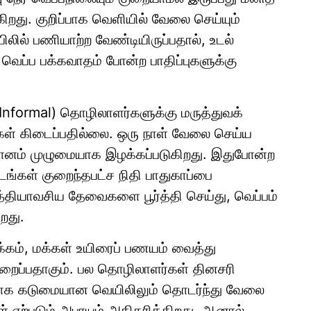
கிறது. குறிப்பாக வெளியில் வேலை செய்யும்
லில் பணியாற்ற வேண்டியிருப்பதால், உடல்
ம் வெப்ப பக்கவாதம் போன்ற பாதிப்புகளுக்கு
Informal) தொழிலாளர்களுக்கு மருத்துவக்
ிகள் கிடைப்பதில்லை. ஒரு நாள் வேலை செய்ய
ுமானம் முழுமையாக இழக்கப்படுகிறது. இதுபோன்ற
டங்கள் குறைந்தபட்ச நிதி பாதுகாப்பை
்தியாவசிய தேவைகளை பூர்த்தி செய்து, வெப்பம்
றது.
க்கம், மக்கள் உயிரைப் பணயம் வைத்து
றைப்பதாகும். பல தொழிலாளர்கள் தினசரி
காக கடுமையான வெயிலிலும் தொடர்ந்து வேலை
ள் ஏற்படும் அபாயம் அதிகரிக்கிறது. ஆனால்