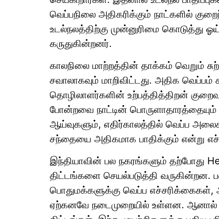
வெப்பநிலை அதிகரிக்கும் நாட்களில் குறைந
உடல்நலத்திற்கு முன்னுரிமை கொடுத்து ஓய்வ
கருதுகின்றனர்.
காலநிலை மாற்றத்தின் தாக்கம் வெறும் சுற
சவாலாகவும் மாறிவிட்டது. அதிக வெப்பம
தொழிலாளர்களின் உற்பத்தித்திறன் குறைவத
போன்றவை நாட்டின் பொருளாதாரத்தையும் ப
ஆய்வுகளும், எதிர்காலத்தில் வெப்ப அலை
சந்தையை அதிகமாக பாதிக்கும் என்று எச்
இந்தியாவின் பல நகரங்களும் தற்போது H
திட்டங்களை செயல்படுத்தி வருகின்றன. பள்ள
பொதுமக்களுக்கு வெப்ப எச்சரிக்கைகள்,
ஏற்கனவே நடைமுறையில் உள்ளன. ஆனால் வெ