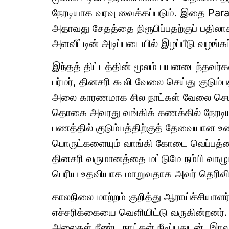
நேரடியாக வரவு வைக்கப்படும். இதை Para
அதாவது சேதத்தை நிரூபிப்பதற்குப் பதிலா
அளவீட்டின் அடிப்படையில் இழப்பீடு வழங்கப்
இந்தத் திட்டத்தின் மூலம் பயனடைந்தவர்
பர்மர், தினசரி கூலி வேலை செய்து குடும
அலை காரணமாக சில நாட்கள் வேலை செய்ய 
தொகை அவரது வங்கிக் கணக்கில் நேரடியா
பணத்தில் குடும்பத்திற்குத் தேவையான உண
பொருட்களையும் வாங்கி கோடை வெப்பத்தை 
தினசரி வருமானத்தை மட்டுமே நம்பி வாழு
பெரிய உதவியாக மாறுவதாக அவர் தெரிவித
காலநிலை மாற்றம் குறித்து ஆராய்ச்சியா
எச்சரிக்கையை வெளியிட்டு வருகின்றனர
அலைகள் நீண்ட நாட்கள் நீடிப்பதுடன், இர