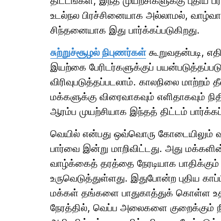
திட்டங்கள், இந்த முயற்சிகளுக்கு புதி
உடல்நல பிரச்சினையாக அல்லாமல், வாழ்வா
சிந்தனையாக இது பார்க்கப்படுகிறது.
சுற்றுச்சூழல் நிபுணர்கள்
கூறுவதன்படி, எதி
இயற்கை பேரிடர்களுக்குப் பயன்படுத்தப்படு
விரிவுபடுத்தப்படலாம். காலநிலை மாற்றம் தீ
மக்களுக்கு விரைவாகவும் எளிதாகவும் நி
ஆரம்ப முயற்சியாக இந்தத் திட்டம் பார்க்கப
வெயில் என்பது ஒவ்வொரு கோடையிலும் வரு
பார்வை இன்று மாறிவிட்டது. அது மக்களின்
வாழ்க்கைத் தரத்தை நேரடியாக பாதிக்கு
உருவெடுத்துள்ளது. இதுபோன்ற புதிய காப்ப
மக்கள் தங்களை பாதுகாத்துக் கொள்ள உ
நேரத்தில், வெப்ப அலைகளை குறைக்கும்