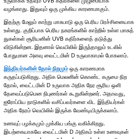
உருவாக்க உதவும் UVB கதிர்களை முழுமையாக
வழங்காது. இதுவும் ஒரு முக்கிய காரணமாகும்.
இதற்கு மேலும் காற்று மாசுபாடு ஒரு பெரிய பிரச்சினையாக
உள்ளது. குறிப்பாக பெரிய நகரங்களில் காற்றில் உள்ள மாசுத்
துகள்கள் சூரியனின் UVB கதிர்களைத் தடுத்து
விடுகின்றன. இதனால் வெயிலில் இருந்தாலும் உடலில்
போதுமான அளவு வைட்டமின் D உருவாகாமல் போகலாம்.
இந்தியர்களின் தோல் நிறமும்
ஒரு காரணமாக
கருதப்படுகிறது. அதிக மெலனின் கொண்ட கருமை நிற
தோல், வைட்டமின் D உருவாக அதிக நேர சூரிய ஒளி
தேவைப்படுமென நிபுணர்கள் கூறுகின்றனர். அதாவது,
ஐரோப்பிய நாடுகளில் வசிப்பவர்களை விட இந்தியர்கள்
அதிக நேரம் வெயிலில் இருக்க வேண்டியிருக்கலாம்.
உணவுப் பழக்கமும் முக்கிய பங்கு வகிக்கிறது.
இயற்கையாகவே வைட்டமின் D அதிகம் உள்ள உணவுகள்