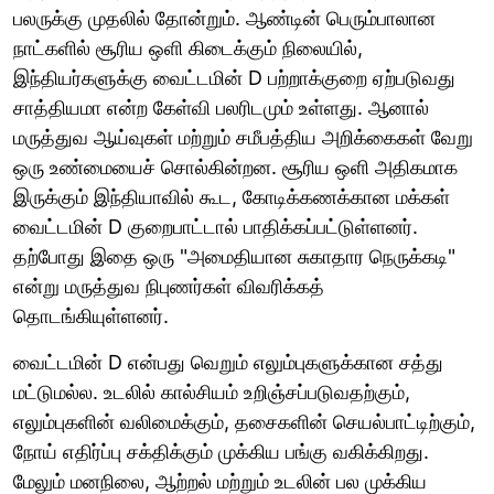
பலருக்கு முதலில் தோன்றும். ஆண்டின் பெரும்பாலான
நாட்களில் சூரிய ஒளி கிடைக்கும் நிலையில்,
இந்தியர்களுக்கு வைட்டமின் D பற்றாக்குறை ஏற்படுவது
சாத்தியமா என்ற கேள்வி பலரிடமும் உள்ளது. ஆனால்
மருத்துவ ஆய்வுகள் மற்றும் சமீபத்திய அறிக்கைகள் வேறு
ஒரு உண்மையைச் சொல்கின்றன. சூரிய ஒளி அதிகமாக
இருக்கும் இந்தியாவில் கூட, கோடிக்கணக்கான மக்கள்
வைட்டமின் D குறைபாட்டால் பாதிக்கப்பட்டுள்ளனர்.
தற்போது இதை ஒரு "அமைதியான சுகாதார நெருக்கடி"
என்று மருத்துவ நிபுணர்கள் விவரிக்கத்
தொடங்கியுள்ளனர்.
வைட்டமின் D என்பது வெறும் எலும்புகளுக்கான சத்து
மட்டுமல்ல. உடலில் கால்சியம் உறிஞ்சப்படுவதற்கும்,
எலும்புகளின் வலிமைக்கும், தசைகளின் செயல்பாட்டிற்கும்,
நோய் எதிர்ப்பு சக்திக்கும் முக்கிய பங்கு வகிக்கிறது.
மேலும் மனநிலை, ஆற்றல் மற்றும் உடலின் பல முக்கிய