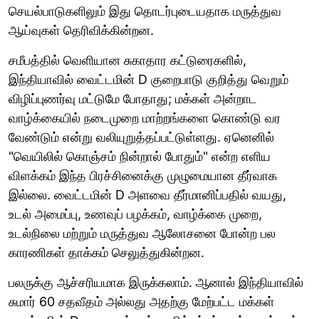
செயல்பாடுகளிலும் இது தொடர்புடையதாக மருத்துவ
ஆய்வுகள் தெரிவிக்கின்றன.
சமீபத்தில் வெளியான சுகாதார கட்டுரைகளில்,
இந்தியாவில் வைட்டமின் D குறைபாடு குறித்து வெறும்
விழிப்புணர்வு மட்டுமே போதாது; மக்கள் அன்றாட
வாழ்க்கையில் நடைமுறை மாற்றங்களை கொண்டு வர
வேண்டும் என்று வலியுறுத்தப்பட்டுள்ளது. ஏனெனில்
"வெயிலில் கொஞ்சம் நின்றால் போதும்" என்ற எளிய
விளக்கம் இந்த பிரச்சினைக்கு முழுமையான தீர்வாக
இல்லை. வைட்டமின் D அளவை தீர்மானிப்பதில் வயது,
உடல் அமைப்பு, உணவுப் பழக்கம், வாழ்க்கை முறை,
உடல்நிலை மற்றும் மருத்துவ ஆலோசனை போன்ற பல
காரணிகள் தாக்கம் செலுத்துகின்றன.
பலருக்கு ஆச்சரியமாக இருக்கலாம். ஆனால் இந்தியாவில்
சுமார் 60 சதவீதம் அல்லது அதற்கு மேற்பட்ட மக்கள்