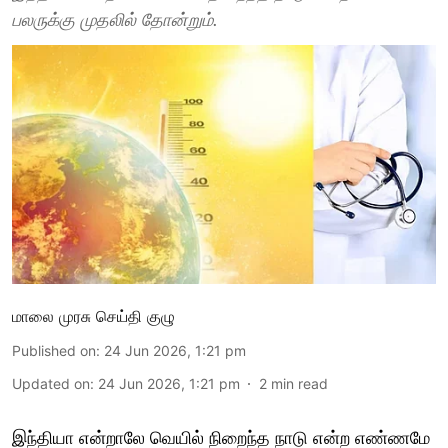
பலருக்கு முதலில் தோன்றும்.
மாலை முரசு செய்தி குழு
Published on
:
24 Jun 2026, 1:21 pm
Updated on
:
24 Jun 2026, 1:21 pm
2
min read
இந்தியா என்றாலே வெயில் நிறைந்த நாடு என்ற எண்ணமே