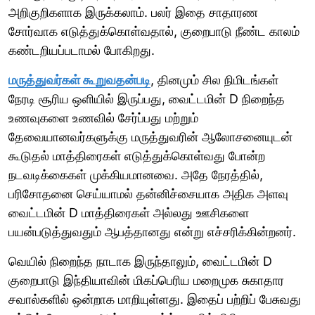
அறிகுறிகளாக இருக்கலாம். பலர் இதை சாதாரண
சோர்வாக எடுத்துக்கொள்வதால், குறைபாடு நீண்ட காலம்
கண்டறியப்படாமல் போகிறது.
மருத்துவர்கள் கூறுவதன்படி
, தினமும் சில நிமிடங்கள்
நேரடி சூரிய ஒளியில் இருப்பது, வைட்டமின் D நிறைந்த
உணவுகளை உணவில் சேர்ப்பது மற்றும்
தேவையானவர்களுக்கு மருத்துவரின் ஆலோசனையுடன்
கூடுதல் மாத்திரைகள் எடுத்துக்கொள்வது போன்ற
நடவடிக்கைகள் முக்கியமானவை. அதே நேரத்தில்,
பரிசோதனை செய்யாமல் தன்னிச்சையாக அதிக அளவு
வைட்டமின் D மாத்திரைகள் அல்லது ஊசிகளை
பயன்படுத்துவதும் ஆபத்தானது என்று எச்சரிக்கின்றனர்.
வெயில் நிறைந்த நாடாக இருந்தாலும், வைட்டமின் D
குறைபாடு இந்தியாவின் மிகப்பெரிய மறைமுக சுகாதார
சவால்களில் ஒன்றாக மாறியுள்ளது. இதைப் பற்றிப் பேசுவது