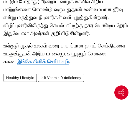
மட்டும் போதாது; அன்றாட வாழ்க்கையில் சிறிய
மாற்றங்களை கொண்டு வருவதுதான் உண்மையான தீர்வு
என்று மருத்துவ நிபுணர்கள் வலியுறுத்துகின்றனர்.
விழிப்புணர்விலிருந்து செயல்பாட்டிற்கு நகர வேண்டிய நேரம்
இதுவே என அவர்கள் குறிப்பிடுகின்றனர்.
உள்ளூர் முதல் உலகம் வரை பரபரப்பான ஹாட் செய்திகளை
உடனுக்குடன் அறிய மாலைமுரசு யூடியூப் சேனலை
காண
இங்கே கிளிக் செய்யவும்
.
Healthy Lifestyle
Is it Vitamin D deficiency