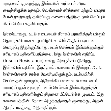
பளுவைக் குறைத்து, இன்சுலின் சுரப்பைச் சீராக
வைத்திருக்க உதவும். வெள்ளைச் சர்க்கரை மற்றும் மைதா
போன்றவற்றைத் தவிர்ப்பது கணையத்திற்கு நாம் செய்யும்
மிகப் பெரிய உதவியாகும்.
இரண்டாவது, உடல் எடையைச் சீராகப் பராமரித்தல் மற்றும்
தொடர்ச்சியான உடற்பயிற்சி. உடலில் அதிகப்படியான
கொழுப்பு இருக்கும்போது, உடல் செல்கள் இன்சுலினுக்குச்
சரியாகப் பதிலளிப்பதில்லை. இது இன்சுலின் எதிர்ப்பு
(Insulin Resistance) என்று அழைக்கப்படுகிறது.
இன்சுலின் எதிர்ப்பு இருந்தால், கணையம் இன்னும் அதிக
இன்சுலினைச் சுரக்க வேண்டியிருக்கும். உடற்பயிற்சி
செய்வதன் மூலமும், ஆரோக்கியமான உடல் எடையைப்
பராமரிப்பதன் மூலமும், உடல் செல்கள் இன்சுலினுக்குச்
சரியாகப் பதிலளிக்கும் திறனை மீட்டெடுக்க முடியும். இது
கணையத்தின் மீதான அழுத்தத்தைக் குறைத்து, அதன்
ஆயுட்காலத்தை அதிகரிக்கும்.