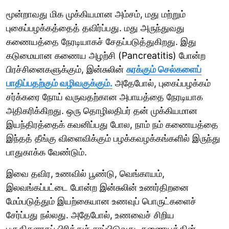
மூன்றாவது மிக முக்கியமான அம்சம், மது மற்றும்
புகைப்பழக்கத்தைத் தவிர்ப்பது. மது அருந்துவது
கணையத்தை நேரடியாகச் சேதப்படுத்துகிறது. இது
கடுமையான கணைய அழற்சி (Pancreatitis) போன்ற
பிரச்சினைகளுக்கும், இன்சுலின்
சுரக்கும் செல்களைப்
பாதிப்பதற்கும் வழிவகுக்கும்.
அதேபோல், புகைப்பழக்கம்
சர்க்கரை நோய் வருவதற்கான அபாயத்தை நேரடியாக
அதிகரிக்கிறது. ஒரு தொழிலதிபர் தன் முக்கியமான
இயந்திரத்தைக் கவனிப்பது போல, நாம் நம் கணையத்தை
இந்தத் தீங்கு விளைவிக்கும் பழக்கவழக்கங்களில் இருந்து
பாதுகாக்க வேண்டும்.
இவை தவிர, உணவில் பூண்டு, வெங்காயம்,
இலவங்கப்பட்டை போன்ற இன்சுலின் உணர்திறனை
மேம்படுத்தும் இயற்கையான உணவுப் பொருட்களைச்
சேர்ப்பது நல்லது. அதேபோல், உணவைச் சிறிய
பகுதிகளாகப் பிரித்துச் சாப்பிடுவது, கணையத்தின்