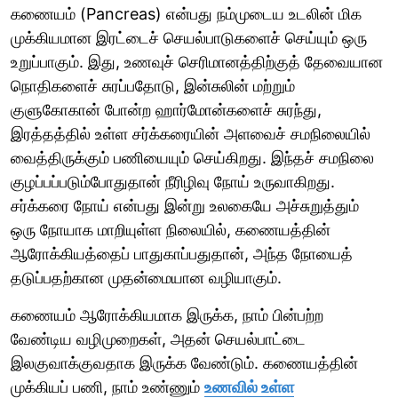
கணையம் (Pancreas) என்பது நம்முடைய உடலின் மிக
முக்கியமான இரட்டைச் செயல்பாடுகளைச் செய்யும் ஒரு
உறுப்பாகும். இது, உணவுச் செரிமானத்திற்குத் தேவையான
நொதிகளைச் சுரப்பதோடு, இன்சுலின் மற்றும்
குளுகோகான் போன்ற ஹார்மோன்களைச் சுரந்து,
இரத்தத்தில் உள்ள சர்க்கரையின் அளவைச் சமநிலையில்
வைத்திருக்கும் பணியையும் செய்கிறது. இந்தச் சமநிலை
குழப்பப்படும்போதுதான் நீரிழிவு நோய் உருவாகிறது.
சர்க்கரை நோய் என்பது இன்று உலகையே அச்சுறுத்தும்
ஒரு நோயாக மாறியுள்ள நிலையில், கணையத்தின்
ஆரோக்கியத்தைப் பாதுகாப்பதுதான், அந்த நோயைத்
தடுப்பதற்கான முதன்மையான வழியாகும்.
கணையம் ஆரோக்கியமாக இருக்க, நாம் பின்பற்ற
வேண்டிய வழிமுறைகள், அதன் செயல்பாட்டை
இலகுவாக்குவதாக இருக்க வேண்டும். கணையத்தின்
முக்கியப் பணி, நாம் உண்ணும்
உணவில் உள்ள