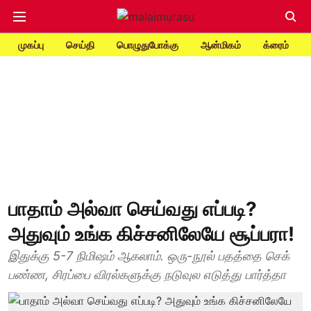
முகப்பு
செய்தி
பொழுதுபோக்கு
ஆன்மிகம்
க்ரைம்
பாதாம் அல்வா செய்வது எப்படி?
அதுவும் உங்க கிச்சனிலேயே சூப்பரா!
இதுக்கு 5-7 நிமிஷம் ஆகலாம். ஒரு-நூல் பதத்தை செக்
பண்ண, சிரப்பை விரல்களுக்கு நடுவுல எடுத்து பார்த்தா