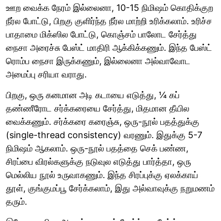
ஊற வைக்க நேரம் இல்லைனா, 10-15 நிமிஷம் கொதிக்குற
நீர்ல போட்டு, பிறகு குளிர்ந்த நீர்ல மாற்றி உரிக்கலாம். உரிச்ச
பாதாமை மிக்ஸில போட்டு, கொஞ்சம் பாலோட சேர்த்து
நைசா அரைச்சு பேஸ்ட் மாதிரி ஆக்கிக்கணும். இந்த பேஸ்ட்
ரொம்ப நைசா இருக்கணும், இல்லைனா அல்வாவோட
அமைப்பு சரியா வராது.
பிறகு, ஒரு கனமான அடி கடாயை எடுத்து, ¼ கப்
தண்ணீரோட சர்க்கரையை சேர்த்து, மிதமான தீயில
வைக்கணும். சர்க்கரை கரைஞ்சு, ஒரு-நூல் பதத்துக்கு
(single-thread consistency) வரணும். இதுக்கு 5-7
நிமிஷம் ஆகலாம். ஒரு-நூல் பதத்தை செக் பண்ண,
சிரப்பை விரல்களுக்கு நடுவுல எடுத்து பார்த்தா, ஒரு
மெல்லிய நூல் உருவாகணும். இந்த சிரப்புக்கு ஏலக்காய்
தூள், குங்குமப்பூ சேர்க்கலாம், இது அல்வாவுக்கு நறுமணம்
தரும்.