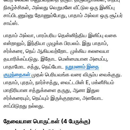
நிகழ்ச்சிகள், அல்லது வெறுமனே வீட்டுல ஒரு இனிப்பு
சாப்பிடணும்னு தோணும்போது, பாதாம் அல்வா ஒரு சூப்பர்
சாய்ஸ்.
பாதாம் அல்வா, பாரம்பரிய தென்னிந்திய இனிப்பு வகை
என்றாலும், இந்தியா முழுக்க பிரபலம். இது பாதாம்,
சர்க்கரை, நெய் ஆகியவற்றோட முக்கிய கலவையா
தயாரிக்கப்படுது. இதோட மென்மையான அமைப்பு,
பாதாமோட சத்து, நெய்யோட
நறுமணம் இதை
குழந்தைகள்
முதல் பெரியவங்க வரை விரும்ப வைக்குது.
பாதாம், புரதம், நார்ச்சத்து, வைட்டமின் E, மக்னீசியம்
மாதிரியான சத்துக்களை தருது, ஆனா இதுல
சர்க்கரையும், நெய்யும் இருக்குறதால, அளவோட
சாப்பிடுறது நல்லது.
தேவையான பொருட்கள் (4 பேருக்கு)