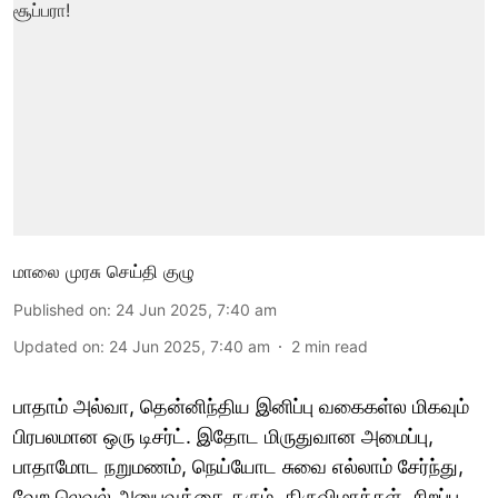
மாலை முரசு செய்தி குழு
Published on
:
24 Jun 2025, 7:40 am
Updated on
:
24 Jun 2025, 7:40 am
2
min read
பாதாம் அல்வா, தென்னிந்திய இனிப்பு வகைகள்ல மிகவும்
பிரபலமான ஒரு டிசர்ட். இதோட மிருதுவான அமைப்பு,
பாதாமோட நறுமணம், நெய்யோட சுவை எல்லாம் சேர்ந்து,
வேற லெவல் அனுபவத்தை தரும். திருவிழாக்கள், சிறப்பு