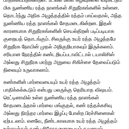
மிக நுண்ணிய ரத்த நாளங்கள் சிறுநீரகங்களில் உள்ளன.
தொடர்ந்து அதிக அழுத்தத்தில் ரத்தம் பாய்வதால், அந்த
நுண்ணிய ரத்த நாளங்கள் சேதமடைகின்றன. இதன்
காரணமாக சிறுநீரகங்களின் செயல்திறன் படிப்படியாக
குறையத் தொடங்கும். சிலருக்கு உயர் ரத்த அழுத்தமே
சிறுநீரக நோயின் முதல் அறிகுறியாகவும் இருக்கலாம்.
சரியான நேரத்தில் கண்டறியப்படாவிட்டால் டயாலிசிஸ்
அல்லது சிறுநீரக மாற்று அறுவை சிகிச்சை தேவைப்படும்
நிலையும் உருவாகலாம்.
கண்களின் பார்வையையும் உயர் ரத்த அழுத்தம்
பாதிக்கக்கூடும் என்பது பலருக்கு தெரியாத விஷயம்.
ரெட்டினாவில் உள்ள நுண்ணிய ரத்த நாளங்கள்
சேதமடைந்தால் பார்வை மங்குதல், கண் ரத்தக்கசிவு
அல்லது நிரந்தர பார்வை இழப்பு போன்ற பிரச்சினைகள்
ஏற்படலாம். எனவே, நீண்டகாலமாக உயர் ரத்த அழுத்தம்
உள்ளவர்கள் கண் பரிசோதனையையும் தவறாமல்