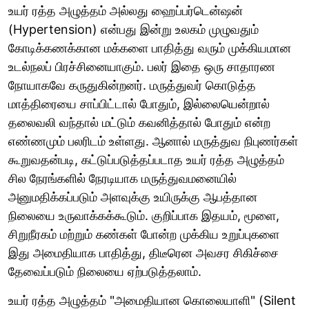
உயர் ரத்த அழுத்தம் அல்லது ஹைப்பர்டென்ஷன்
(Hypertension) என்பது இன்று உலகம் முழுவதும்
கோடிக்கணக்கான மக்களை பாதித்து வரும் முக்கியமான
உடல்நலப் பிரச்சினையாகும். பலர் இதை ஒரு சாதாரண
நோயாகவே கருதுகின்றனர். மருத்துவர் கொடுத்த
மாத்திரையை சாப்பிட்டால் போதும், இல்லையென்றால்
தலைவலி வந்தால் மட்டும் கவனித்தால் போதும் என்ற
எண்ணமும் பலரிடம் உள்ளது. ஆனால் மருத்துவ நிபுணர்கள்
கூறுவதன்படி, கட்டுப்படுத்தப்படாத உயர் ரத்த அழுத்தம்
சில நேரங்களில் நேரடியாக மருத்துவமனையில்
அனுமதிக்கப்படும் அளவுக்கு உயிருக்கு ஆபத்தான
நிலையை உருவாக்கக்கூடும். குறிப்பாக இதயம், மூளை,
சிறுநீரகம் மற்றும் கண்கள் போன்ற முக்கிய உறுப்புகளை
இது அமைதியாக பாதித்து, திடீரென அவசர சிகிச்சை
தேவைப்படும் நிலையை ஏற்படுத்தலாம்.
உயர் ரத்த அழுத்தம் "அமைதியான கொலையாளி" (Silent