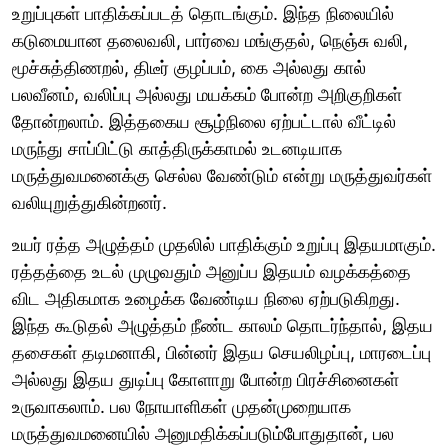
உறுப்புகள் பாதிக்கப்படத் தொடங்கும். இந்த நிலையில்
கடுமையான தலைவலி, பார்வை மங்குதல், நெஞ்சு வலி,
மூச்சுத்திணறல், திடீர் குழப்பம், கை அல்லது கால்
பலவீனம், வலிப்பு அல்லது மயக்கம் போன்ற அறிகுறிகள்
தோன்றலாம். இத்தகைய சூழ்நிலை ஏற்பட்டால் வீட்டில்
மருந்து சாப்பிட்டு காத்திருக்காமல் உடனடியாக
மருத்துவமனைக்கு செல்ல வேண்டும் என்று மருத்துவர்கள்
வலியுறுத்துகின்றனர்.
உயர் ரத்த அழுத்தம் முதலில் பாதிக்கும் உறுப்பு இதயமாகும்.
ரத்தத்தை உடல் முழுவதும் அனுப்ப இதயம் வழக்கத்தை
விட அதிகமாக உழைக்க வேண்டிய நிலை ஏற்படுகிறது.
இந்த கூடுதல் அழுத்தம் நீண்ட காலம் தொடர்ந்தால், இதய
தசைகள் தடிமனாகி, பின்னர் இதய செயலிழப்பு, மாரடைப்பு
அல்லது இதய துடிப்பு கோளாறு போன்ற பிரச்சினைகள்
உருவாகலாம். பல நோயாளிகள் முதன்முறையாக
மருத்துவமனையில் அனுமதிக்கப்படும்போதுதான், பல