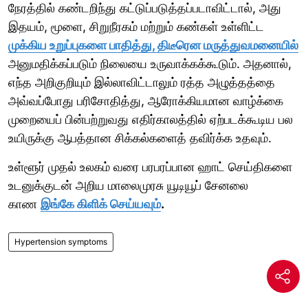
நேரத்தில் கண்டறிந்து கட்டுப்படுத்தப்படாவிட்டால், அது
இதயம், மூளை, சிறுநீரகம் மற்றும் கண்கள் உள்ளிட்ட
முக்கிய உறுப்புகளை பாதித்து, திடீரென மருத்துவமனையில்
அனுமதிக்கப்படும் நிலையை உருவாக்கக்கூடும். அதனால்,
எந்த அறிகுறியும் இல்லாவிட்டாலும் ரத்த அழுத்தத்தை
அவ்வப்போது பரிசோதித்து, ஆரோக்கியமான வாழ்க்கை
முறையைப் பின்பற்றுவது எதிர்காலத்தில் ஏற்படக்கூடிய பல
உயிருக்கு ஆபத்தான சிக்கல்களைத் தவிர்க்க உதவும்.
உள்ளூர் முதல் உலகம் வரை பரபரப்பான ஹாட் செய்திகளை
உடனுக்குடன் அறிய மாலைமுரசு யூடியூப் சேனலை
காண
இங்கே கிளிக் செய்யவும்
.
Hypertension symptoms