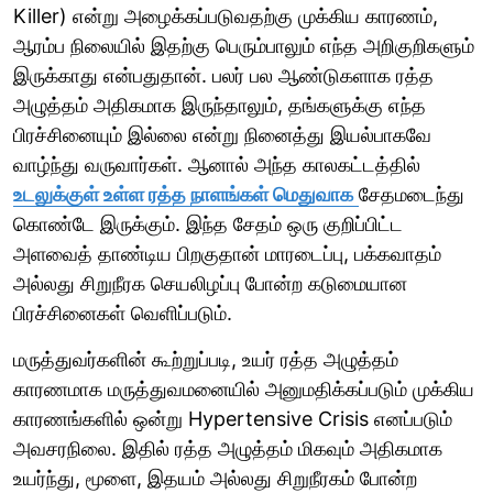
Killer) என்று அழைக்கப்படுவதற்கு முக்கிய காரணம்,
ஆரம்ப நிலையில் இதற்கு பெரும்பாலும் எந்த அறிகுறிகளும்
இருக்காது என்பதுதான். பலர் பல ஆண்டுகளாக ரத்த
அழுத்தம் அதிகமாக இருந்தாலும், தங்களுக்கு எந்த
பிரச்சினையும் இல்லை என்று நினைத்து இயல்பாகவே
வாழ்ந்து வருவார்கள். ஆனால் அந்த காலகட்டத்தில்
உடலுக்குள் உள்ள ரத்த நாளங்கள் மெதுவாக
சேதமடைந்து
கொண்டே இருக்கும். இந்த சேதம் ஒரு குறிப்பிட்ட
அளவைத் தாண்டிய பிறகுதான் மாரடைப்பு, பக்கவாதம்
அல்லது சிறுநீரக செயலிழப்பு போன்ற கடுமையான
பிரச்சினைகள் வெளிப்படும்.
மருத்துவர்களின் கூற்றுப்படி, உயர் ரத்த அழுத்தம்
காரணமாக மருத்துவமனையில் அனுமதிக்கப்படும் முக்கிய
காரணங்களில் ஒன்று Hypertensive Crisis எனப்படும்
அவசரநிலை. இதில் ரத்த அழுத்தம் மிகவும் அதிகமாக
உயர்ந்து, மூளை, இதயம் அல்லது சிறுநீரகம் போன்ற