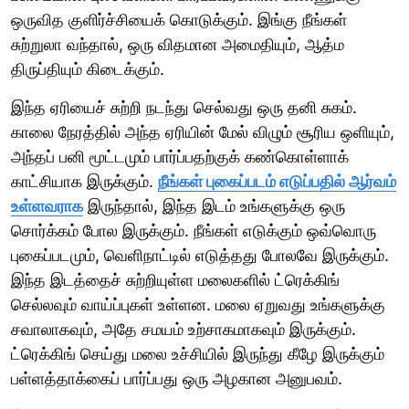
ஒருவித குளிர்ச்சியைக் கொடுக்கும். இங்கு நீங்கள்
சுற்றுலா வந்தால், ஒரு விதமான அமைதியும், ஆத்ம
திருப்தியும் கிடைக்கும்.
இந்த ஏரியைச் சுற்றி நடந்து செல்வது ஒரு தனி சுகம்.
காலை நேரத்தில் அந்த ஏரியின் மேல் விழும் சூரிய ஒளியும்,
அந்தப் பனி மூட்டமும் பார்ப்பதற்குக் கண்கொள்ளாக்
காட்சியாக இருக்கும்.
நீங்கள் புகைப்படம் எடுப்பதில் ஆர்வம்
உள்ளவராக
இருந்தால், இந்த இடம் உங்களுக்கு ஒரு
சொர்க்கம் போல இருக்கும். நீங்கள் எடுக்கும் ஒவ்வொரு
புகைப்படமும், வெளிநாட்டில் எடுத்தது போலவே இருக்கும்.
இந்த இடத்தைச் சுற்றியுள்ள மலைகளில் ட்ரெக்கிங்
செல்லவும் வாய்ப்புகள் உள்ளன. மலை ஏறுவது உங்களுக்கு
சவாலாகவும், அதே சமயம் உற்சாகமாகவும் இருக்கும்.
ட்ரெக்கிங் செய்து மலை உச்சியில் இருந்து கீழே இருக்கும்
பள்ளத்தாக்கைப் பார்ப்பது ஒரு அழகான அனுபவம்.