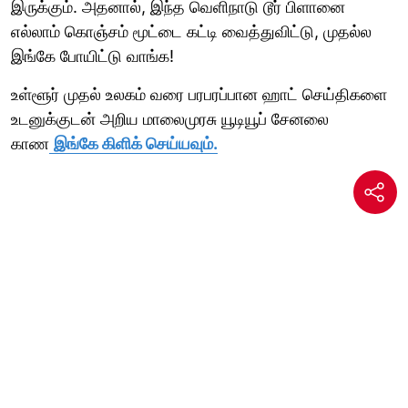
இருக்கும். அதனால், இந்த வெளிநாடு டூர் பிளானை
எல்லாம் கொஞ்சம் மூட்டை கட்டி வைத்துவிட்டு, முதல்ல
இங்கே போயிட்டு வாங்க!
உள்ளூர் முதல் உலகம் வரை பரபரப்பான ஹாட் செய்திகளை
உடனுக்குடன் அறிய மாலைமுரசு யூடியூப் சேனலை
காண
இங்கே கிளிக் செய்யவும்.