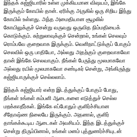
இந்தக் கஜ்ஜியாரில் உள்ள முக்கியமான விஷயம், இங்கே
இருக்கும் கோயில் தான். ஏரிக்கு அருகில் ஒரு சிறிய இந்து
கோயில் உள்ளது. அந்த அமைதியான சூழலில்
கோயிலுக்குச் சென்று வருவது ஒருவித நிம்மதியைக்
கொடுக்கும். சுற்றுலாவுக்குச் சென்றால், உங்கள் செலவும்
ரொம்பவே குறைவாக இருக்கும். வெளிநாட்டுக்குப் போகும்
செலவில் ஒரு பாதியோ, அல்லது அதற்கும் குறைவாகவோ
தான் இங்கே செலவாகும். நீங்கள் பேருந்து மூலமாகவோ
அல்லது ரயில் மூலமாகவோ சண்டிகர் சென்று, அங்கிருந்து
கஜ்ஜியாருக்குச் செல்லலாம்.
இந்தக் கஜ்ஜியார் என்ற இடத்துக்குப் போகும் போது,
நீங்கள் உங்கள் கம்பளி ஆடைகளை எடுத்துச் செல்ல
மறக்காதீர்கள். இங்கே எப்போதும் குளிர்ச்சியான
சீதோஷ்ண நிலையே இருக்கும். அதனால், குளிர்
தாங்கக்கூடிய ஆடைகள் அவசியம். இந்த இடத்துக்குச்
சென்று திரும்பினால், உங்கள் மனம் புத்துணர்ச்சியுடன்