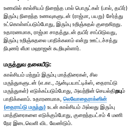
உணவில் கால்சியம் நிறைந்த பால் பொருட்கள் (பால், தயிர்)
இரும்பு நிறைந்த உணவுகளுடன் (ராஜ்மா, பயறு) சேர்த்து
உட்கொள்ளப்படும்போது, இரும்பு உறிஞ்சுதல் குறைகிறது.
உதாரணமாக, ராஜ்மா சாதத்துடன் தயிர் சாப்பிடுவது,
இரும்பு உறிஞ்சுதலை பாதிக்கலாம் என்று ஊட்டச்சத்து
நிபுணர் லீமா மஹாஜன் கூறியுள்ளார்.
மருத்துவ தலையீடு:
கால்சியம் மற்றும் இரும்பு மாத்திரைகள், சில
மருந்துகளுடன் (எ.கா., ஆன்டிபயாட்டிக்ஸ், தைராய்டு
மருந்துகள்) எடுக்கப்படும்போது, அவற்றின் செயல்தி
றயு
ம்
பாதிக்கலாம். உதாரணமாக,
லெவோதைராக்ஸின்
(தைராய்டு மருந்து)
உடன் கால்சியம் அல்லது இரும்பு
மாத்திரைகளை எடுக்கும்போது, குறைந்தபட்சம் 4 மணி
நேர இடைவெளி விட வேண்டும்.