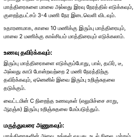
மாத்திரைகளை மாலை அல்லது இரவு நேரத்தில் எடுக்கவும்,
குறைந்தபட்சம் 3-4 மணி நேர இடைவெளி விடவும்.
உதாரணமாக, காலை 10 மணிக்கு இரும்பு மாத்திரையும்,
மாலை 2 மணிக்கு கால்சியம் மாத்திரையும் எடுக்கலாம்.
உணவு தவிர்க்கவும்:
இரும்பு மாத்திரைகளை எடுக்கும்போது, பால், தயிர், டீ,
அல்லது காபி போன்றவற்றை 2 மணி நேரத்திற்கு
தவிர்க்கவும், ஏனெனில் இவை இரும்பு உறிஞ்சுதலை
தடுக்கும்.
வைட்டமின் C நிறைந்த உணவுகள் (எலுமிச்சை சாறு,
ஆரஞ்சு) இரும்பு உறிஞ்சுதலை மேம்படுத்தும்.
மருத்துவரை அணுகவும்:
மாத்திரைகளின் அளவு, உங்கள் வயது, உடல் நிலை, மற்றும்