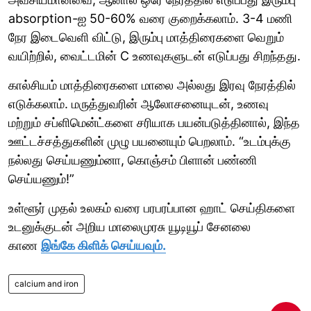
absorption-ஐ 50-60% வரை குறைக்கலாம். 3-4 மணி
நேர இடைவெளி விட்டு, இரும்பு மாத்திரைகளை வெறும்
வயிற்றில், வைட்டமின் C உணவுகளுடன் எடுப்பது சிறந்தது.
கால்சியம் மாத்திரைகளை மாலை அல்லது இரவு நேரத்தில்
எடுக்கலாம். மருத்துவரின் ஆலோசனையுடன், உணவு
மற்றும் சப்ளிமென்ட்களை சரியாக பயன்படுத்தினால், இந்த
ஊட்டச்சத்துகளின் முழு பயனையும் பெறலாம். “உடம்புக்கு
நல்லது செய்யணும்னா, கொஞ்சம் பிளான் பண்ணி
செய்யணும்!”
உள்ளூர் முதல் உலகம் வரை பரபரப்பான ஹாட் செய்திகளை
உடனுக்குடன் அறிய மாலைமுரசு யூடியூப் சேனலை
காண
இங்கே கிளிக் செய்யவும்.
calcium and iron