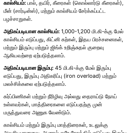
கால்சியம்:
பால், தயிர், கீரைகள் (கொல்லார்டு கீரைகள்),
மீன் (சார்டின்ஸ்), மற்றும் கால்சியம் சேர்க்கப்பட்ட
பழச்சாறுகள்.
அதிகப்படியான கால்சியம்:
1,000-1,200 மி.கி-க்கு மேல்
கால்சியம் எடுப்பது, கிட்னி கற்கள், இதய பிரச்சனைகள்,
மற்றும் இரும்பு மற்றும் ஜிங்க் உறிஞ்சுதல் குறைவு
ஆகியவற்றை ஏற்படுத்தலாம்.
அதிகப்படியான இரும்பு:
45 மி.கி-க்கு மேல் இரும்பு
எடுப்பது, இரும்பு அதிகரிப்பு (iron overload) மற்றும்
மலச்சிக்கலை ஏற்படுத்தலாம்.
கர்ப்பிணிகள் மற்றும் நீரிழிவு அல்லது தைராய்டு நோய்
உள்ளவர்கள், மாத்திரைகளை எடுப்பதற்கு முன்
மருத்துவரை அணுக வேண்டும்.
கால்சியம் மற்றும் இரும்பு மாத்திரைகள், உடலுக்கு
அவசியமானவை, ஆனால் ஒரே நேரத்தில் எடுப்பது இரும்பு