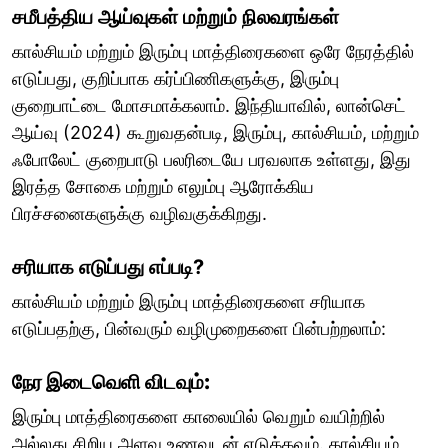
சமீபத்திய ஆய்வுகள் மற்றும் நிலவரங்கள்
கால்சியம் மற்றும் இரும்பு மாத்திரைகளை ஒரே நேரத்தில்
எடுப்பது, குறிப்பாக கர்ப்பிணிகளுக்கு, இரும்பு
குறைபாட்டை மோசமாக்கலாம். இந்தியாவில், லான்செட்
ஆய்வு (2024) கூறுவதன்படி, இரும்பு, கால்சியம், மற்றும்
ஃபோலேட் குறைபாடு பலரிடையே பரவலாக உள்ளது, இது
இரத்த சோகை மற்றும் எலும்பு ஆரோக்கிய
பிரச்சனைகளுக்கு வழிவகுக்கிறது.
சரியாக எடுப்பது எப்படி?
கால்சியம் மற்றும் இரும்பு மாத்திரைகளை சரியாக
எடுப்பதற்கு, பின்வரும் வழிமுறைகளை பின்பற்றலாம்:
நேர இடைவெளி விடவும்:
இரும்பு மாத்திரைகளை காலையில் வெறும் வயிற்றில்
அல்லது சிறிய அளவு உணவுடன் எடுக்கவும். கால்சியம்