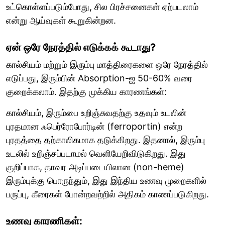
உட்கொள்ளப்படும்போது, சில பிரச்சனைகள் ஏற்படலாம்
என்று ஆய்வுகள் கூறுகின்றன.
ஏன் ஒரே நேரத்தில் எடுக்கக் கூடாது?
கால்சியம் மற்றும் இரும்பு மாத்திரைகளை ஒரே நேரத்தில்
எடுப்பது, இரும்பின் Absorption-ஐ 50-60% வரை
குறைக்கலாம். இதற்கு முக்கிய காரணங்கள்:
கால்சியம், இரும்பை உறிஞ்சுவதற்கு உதவும் உடலின்
புரதமான ஃபெர்ரோபோர்டின் (ferroportin) என்ற
புரதத்தை தற்காலிகமாக தடுக்கிறது. இதனால், இரும்பு
உடலில் உறிஞ்சப்படாமல் வெளியேறிவிடுகிறது. இது
குறிப்பாக, தாவர அடிப்படையிலான (non-heme)
இரும்புக்கு பொருந்தும், இது இந்திய உணவு முறைகளில்
பருப்பு, கீரைகள் போன்றவற்றில் அதிகம் காணப்படுகிறது.
உணவு காரணிகள்: