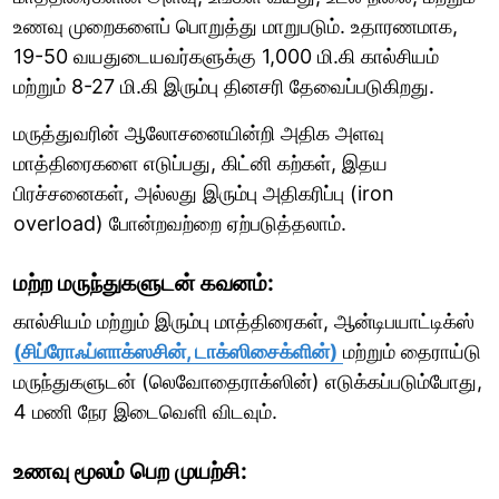
உணவு முறைகளைப் பொறுத்து மாறுபடும். உதாரணமாக,
19-50 வயதுடையவர்களுக்கு 1,000 மி.கி கால்சியம்
மற்றும் 8-27 மி.கி இரும்பு தினசரி தேவைப்படுகிறது.
மருத்துவரின் ஆலோசனையின்றி அதிக அளவு
மாத்திரைகளை எடுப்பது, கிட்னி கற்கள், இதய
பிரச்சனைகள், அல்லது இரும்பு அதிகரிப்பு (iron
overload) போன்றவற்றை ஏற்படுத்தலாம்.
மற்ற மருந்துகளுடன் கவனம்:
கால்சியம் மற்றும் இரும்பு மாத்திரைகள், ஆன்டிபயாட்டிக்ஸ்
(சிப்ரோஃப்ளாக்ஸசின், டாக்ஸிசைக்ளின்)
மற்றும் தைராய்டு
மருந்துகளுடன் (லெவோதைராக்ஸின்) எடுக்கப்படும்போது,
4 மணி நேர இடைவெளி விடவும்.
உணவு மூலம் பெற முயற்சி: