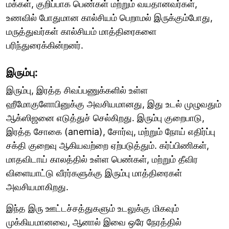
மக்கள், குறிப்பாக பெண்கள் மற்றும் வயதானவர்கள்,
உணவில் போதுமான கால்சியம் பெறாமல் இருக்கும்போது,
மருத்துவர்கள் கால்சியம் மாத்திரைகளை
பரிந்துரைக்கின்றனர்.
இரும்பு:
இரும்பு, இரத்த சிவப்பணுக்களில் உள்ள
ஹீமோகுளோபினுக்கு அவசியமானது, இது உடல் முழுவதும்
ஆக்ஸிஜனை எடுத்துச் செல்கிறது. இரும்பு குறைபாடு,
இரத்த சோகை (anemia), சோர்வு, மற்றும் நோய் எதிர்ப்பு
சக்தி குறைவு ஆகியவற்றை ஏற்படுத்தும். கர்ப்பிணிகள்,
மாதவிடாய் காலத்தில் உள்ள பெண்கள், மற்றும் தீவிர
விளையாட்டு வீரர்களுக்கு இரும்பு மாத்திரைகள்
அவசியமாகிறது.
இந்த இரு ஊட்டச்சத்துகளும் உடலுக்கு மிகவும்
முக்கியமானவை, ஆனால் இவை ஒரே நேரத்தில்