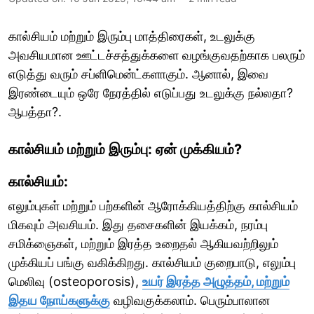
கால்சியம் மற்றும் இரும்பு மாத்திரைகள், உடலுக்கு
அவசியமான ஊட்டச்சத்துக்களை வழங்குவதற்காக பலரும்
எடுத்து வரும் சப்ளிமென்ட்களாகும். ஆனால், இவை
இரண்டையும் ஒரே நேரத்தில் எடுப்பது உடலுக்கு நல்லதா?
ஆபத்தா?.
கால்சியம் மற்றும் இரும்பு: ஏன் முக்கியம்?
கால்சியம்:
எலும்புகள் மற்றும் பற்களின் ஆரோக்கியத்திற்கு கால்சியம்
மிகவும் அவசியம். இது தசைகளின் இயக்கம், நரம்பு
சமிக்ஞைகள், மற்றும் இரத்த உறைதல் ஆகியவற்றிலும்
முக்கியப் பங்கு வகிக்கிறது. கால்சியம் குறைபாடு, எலும்பு
மெலிவு (osteoporosis),
உயர் இரத்த அழுத்தம், மற்றும்
இதய நோய்களுக்கு
வழிவகுக்கலாம். பெரும்பாலான