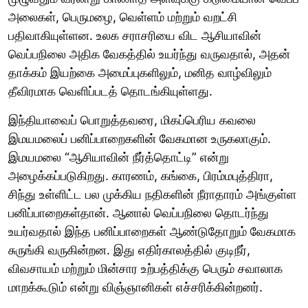
அலைகள், பெருமழை, வெள்ளம் மற்றும் வறட்சி
பதிவாகியுள்ளன. உலக சராசரியை விட ஆசியாவின்
வெப்பநிலை அதிக வேகத்தில் உயர்ந்து வருவதால், அதன்
தாக்கம் இயற்கை அமைப்புகளிலும், மனித வாழ்விலும்
தீவிரமாக வெளிப்படத் தொடங்கியுள்ளது.
இந்தியாவைப் பொறுத்தவரை, மிகப்பெரிய கவலை
இமயமலைப் பனிப்பாறைகளின் வேகமான உருகலாகும்.
இமயமலை “ஆசியாவின் நீர்த்தொட்டி” என்று
அழைக்கப்படுகிறது. காரணம், கங்கை, பிரம்மபுத்திரா,
சிந்து உள்ளிட்ட பல முக்கிய நதிகளின் நீராதாரம் அங்குள்ள
பனிப்பாறைகள்தான். ஆனால் வெப்பநிலை தொடர்ந்து
உயர்வதால் இந்த பனிப்பாறைகள் ஆண்டுதோறும் வேகமாக
சுருங்கி வருகின்றன. இது எதிர்காலத்தில் குடிநீர்,
விவசாயம் மற்றும் மின்சார உற்பத்திக்கு பெரும் சவாலாக
மாறக்கூடும் என்று விஞ்ஞானிகள் எச்சரிக்கின்றனர்.