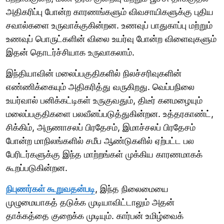
அதிகரிப்பு போன்ற காரணங்களும் விவசாயிகளுக்கு புதிய
சவால்களை உருவாக்குகின்றன. உணவுப் பாதுகாப்பு மற்றும்
உணவுப் பொருட்களின் விலை உயர்வு போன்ற விளைவுகளும்
இதன் தொடர்ச்சியாக உருவாகலாம்.
இந்தியாவின் மலைப்பகுதிகளில் நிலச்சரிவுகளின்
எண்ணிக்கையும் அதிகரித்து வருகிறது. வெப்பநிலை
உயர்வால் பனிக்கட்டிகள் உருகுவதும், திடீர் கனமழையும்
மலைப்பகுதிகளை பலவீனப்படுத்துகின்றன. உத்தரகாண்ட்,
சிக்கிம், அருணாசலப் பிரதேசம், இமாச்சலப் பிரதேசம்
போன்ற மாநிலங்களில் சமீப ஆண்டுகளில் ஏற்பட்ட பல
பேரிடர்களுக்கு இந்த மாற்றங்கள் முக்கிய காரணமாகக்
கூறப்படுகின்றன.
நிபுணர்கள் கூறுவதன்படி
, இந்த நிலைமையை
முழுமையாகத் தடுக்க முடியாவிட்டாலும் அதன்
தாக்கத்தை குறைக்க முடியும். கார்பன் உமிழ்வைக்