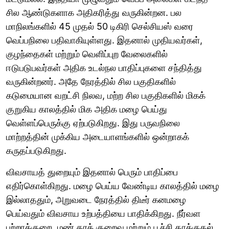
சில ஆண்டுகளாக அதிகரித்து வருகின்றன. பல
மாநிலங்களில் 45 முதல் 50 டிகிரி செல்சியஸ் வரை
வெப்பநிலை பதிவாகியுள்ளது. இதனால் முதியவர்கள்,
குழந்தைகள் மற்றும் வெளிப்புற வேலைகளில்
ஈடுபடுபவர்கள் அதிக உடல்நல பாதிப்புகளை சந்தித்து
வருகின்றனர். அதே நேரத்தில் சில பகுதிகளில்
கடுமையான வறட்சி நிலவ, மற்ற சில பகுதிகளில் மிகக்
குறுகிய காலத்தில் மிக அதிக மழை பெய்து
வெள்ளப்பெருக்கு ஏற்படுகிறது. இது பருவநிலை
மாற்றத்தின் முக்கிய அடையாளங்களில் ஒன்றாகக்
கருதப்படுகிறது.
விவசாயத் துறையும் இதனால் பெரும் பாதிப்பை
எதிர்கொள்கிறது. மழை பெய்ய வேண்டிய காலத்தில் மழை
இல்லாததும், அறுவடை நேரத்தில் திடீர் கனமழை
பெய்வதும் விவசாய உற்பத்தியை பாதிக்கிறது. நீர்வள
பற்றாக்குறை, மண் தரக் குறைவு மற்றும் பூச்சி தாக்குதல்