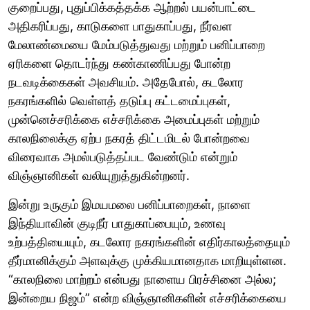
குறைப்பது, புதுப்பிக்கத்தக்க ஆற்றல் பயன்பாட்டை
அதிகரிப்பது, காடுகளை பாதுகாப்பது, நீர்வள
மேலாண்மையை மேம்படுத்துவது மற்றும் பனிப்பாறை
ஏரிகளை தொடர்ந்து கண்காணிப்பது போன்ற
நடவடிக்கைகள் அவசியம். அதேபோல், கடலோர
நகரங்களில் வெள்ளத் தடுப்பு கட்டமைப்புகள்,
முன்னெச்சரிக்கை எச்சரிக்கை அமைப்புகள் மற்றும்
காலநிலைக்கு ஏற்ப நகரத் திட்டமிடல் போன்றவை
விரைவாக அமல்படுத்தப்பட வேண்டும் என்றும்
விஞ்ஞானிகள் வலியுறுத்துகின்றனர்.
இன்று உருகும் இமயமலை பனிப்பாறைகள், நாளை
இந்தியாவின் குடிநீர் பாதுகாப்பையும், உணவு
உற்பத்தியையும், கடலோர நகரங்களின் எதிர்காலத்தையும்
தீர்மானிக்கும் அளவுக்கு முக்கியமானதாக மாறியுள்ளன.
“காலநிலை மாற்றம் என்பது நாளைய பிரச்சினை அல்ல;
இன்றைய நிஜம்” என்ற விஞ்ஞானிகளின் எச்சரிக்கையை