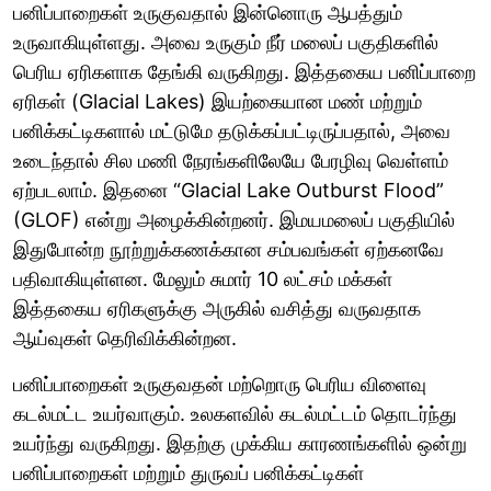
பனிப்பாறைகள் உருகுவதால் இன்னொரு ஆபத்தும்
உருவாகியுள்ளது. அவை உருகும் நீர் மலைப் பகுதிகளில்
பெரிய ஏரிகளாக தேங்கி வருகிறது. இத்தகைய பனிப்பாறை
ஏரிகள் (Glacial Lakes) இயற்கையான மண் மற்றும்
பனிக்கட்டிகளால் மட்டுமே தடுக்கப்பட்டிருப்பதால், அவை
உடைந்தால் சில மணி நேரங்களிலேயே பேரழிவு வெள்ளம்
ஏற்படலாம். இதனை “Glacial Lake Outburst Flood”
(GLOF) என்று அழைக்கின்றனர். இமயமலைப் பகுதியில்
இதுபோன்ற நூற்றுக்கணக்கான சம்பவங்கள் ஏற்கனவே
பதிவாகியுள்ளன. மேலும் சுமார் 10 லட்சம் மக்கள்
இத்தகைய ஏரிகளுக்கு அருகில் வசித்து வருவதாக
ஆய்வுகள் தெரிவிக்கின்றன.
பனிப்பாறைகள் உருகுவதன் மற்றொரு பெரிய விளைவு
கடல்மட்ட உயர்வாகும். உலகளவில் கடல்மட்டம் தொடர்ந்து
உயர்ந்து வருகிறது. இதற்கு முக்கிய காரணங்களில் ஒன்று
பனிப்பாறைகள் மற்றும் துருவப் பனிக்கட்டிகள்