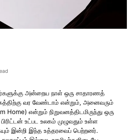
read
யர்களுக்கு அன்றைய நாள் ஒரு சாதாரணத்
திற்கு வர வேண்டாம் என்றும், அனைவரும்
rom Home) என்றும் நிறுவனத்திடமிருந்து ஒரு
பிரிட்டன் உட்பட உலகம் முழுவதும் உள்ள
ும் இன்றி இந்த உத்தரவைப் பெற்றனர்.