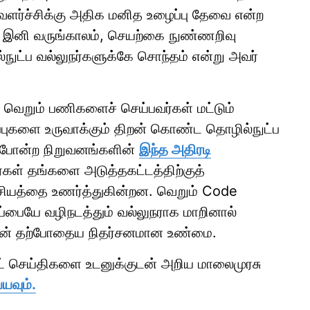
வளர்ச்சிக்கு அதிக மனித உழைப்பு தேவை என்ற
ு. இனி வருங்காலம், செயற்கை நுண்ணறிவு
ுட்ப வல்லுநர்களுக்கே சொந்தம் என்று அவர்
 வெறும் பணிகளைச் செய்பவர்கள் மட்டும்
்புகளை உருவாக்கும் திறன் கொண்ட தொழில்நுட்ப
ா போன்ற நிறுவனங்களின்
இந்த அதிரடி
கள் தங்களை அடுத்தகட்டத்திற்குத்
ியத்தை உணர்த்துகின்றன. வெறும் Code
ப்பையே வழிநடத்தும் வல்லுநராக மாறினால்
பதுதான் தற்போதைய நிதர்சனமான உண்மை.
ாட் செய்திகளை உடனுக்குடன் அறிய மாலைமுரசு
யவும்.