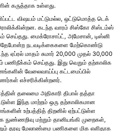
ின் கருத்தாக உள்ளது.
னிப்பட்ட விஷயம் மட்டுமல்ல, ஒட்டுமொத்த டெக்
ொலிக்கின்றன. கடந்த வாரம் சிஸ்கோ சிஸ்டம்ஸ்
் செய்தது. மைக்ரோசாப்ட், அமேசான், டிஸ்னி
ம் இதேபோன்ற நடவடிக்கைகளை மேற்கொண்டு
ந்த ஏப்ரல் மாதம் சுமார் 20,000 முதல் 30,000
பணிநீக்கம் செய்தது. இது வெறும் தற்காலிக
னங்களின் வேலைவாய்ப்பு கட்டமைப்பில்
ுணர்கள் எச்சரிக்கின்றனர்.
னத்தின் தலைமை அதிகாரி திபால் தத்தா
ட்டுள்ள இந்த மாற்றம் ஒரு தற்காலிகமான
களின் உற்பத்தித் திறனில் ஏற்பட்டுள்ள
கை நுண்ணறிவு மற்றும் தானியங்கி முறைகள்,
்றும் தரவு மேலாண்மை பணிகளை மிக எளிதாக