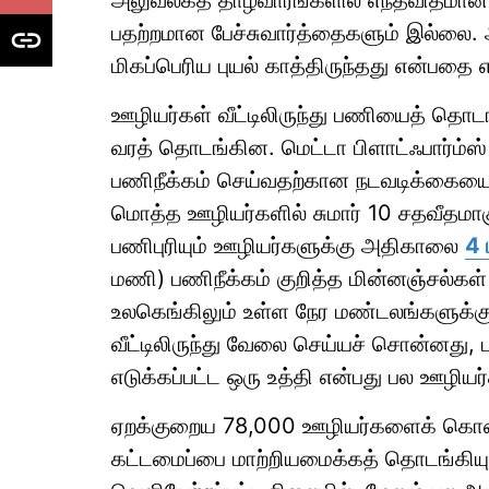
அலுவலகத் தாழ்வாரங்களில் எந்தவிதமான
பதற்றமான பேச்சுவார்த்தைகளும் இல்லை.
மிகப்பெரிய புயல் காத்திருந்தது என்பதை 
ஊழியர்கள் வீட்டிலிருந்து பணியைத் தொ
வரத் தொடங்கின. மெட்டா பிளாட்ஃபார்ம்ஸ
பணிநீக்கம் செய்வதற்கான நடவடிக்கையைத
மொத்த ஊழியர்களில் சுமார் 10 சதவீதமாகு
பணிபுரியும் ஊழியர்களுக்கு அதிகாலை
4 
மணி) பணிநீக்கம் குறித்த மின்னஞ்சல்கள் 
உலகெங்கிலும் உள்ள நேர மண்டலங்களுக்
வீட்டிலிருந்து வேலை செய்யச் சொன்னது,
எடுக்கப்பட்ட ஒரு உத்தி என்பது பல ஊழியர்
ஏறக்குறைய 78,000 ஊழியர்களைக் கொண்ட
கட்டமைப்பை மாற்றியமைக்கத் தொடங்கிய