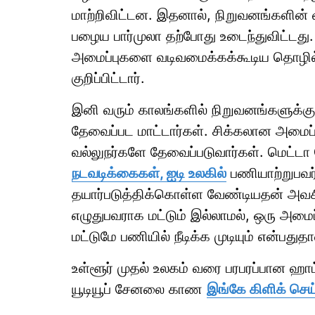
மாற்றிவிட்டன. இதனால், நிறுவனங்களின் 
பழைய பார்முலா தற்போது உடைந்துவிட்டத
அமைப்புகளை வடிவமைக்கக்கூடிய தொழில்ந
குறிப்பிட்டார்.
இனி வரும் காலங்களில் நிறுவனங்களுக்கு
தேவைப்பட மாட்டார்கள். சிக்கலான அமைப
வல்லுநர்களே தேவைப்படுவார்கள். மெட்ட
நடவடிக்கைகள், ஐடி உலகில்
பணியாற்றுபவர்
தயார்படுத்திக்கொள்ள வேண்டியதன் அவச
எழுதுபவராக மட்டும் இல்லாமல், ஒரு அமை
மட்டுமே பணியில் நீடிக்க முடியும் என்
உள்ளூர் முதல் உலகம் வரை பரபரப்பான ஹ
யூடியூப் சேனலை காண
இங்கே கிளிக் செய்