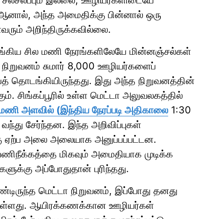
 சலசலப்பும் இல்லை, ஊழியர்களிடையே
 ஆனால், அந்த அமைதிக்கு பின்னால் ஒரு
எவரும் அறிந்திருக்கவில்லை.
டங்கிய சில மணி நேரங்களிலேயே மின்னஞ்சல்கள்
் நிறுவனம் சுமார் 8,000 ஊழியர்களைப்
் தொடங்கியிருந்தது. இது அந்த நிறுவனத்தின்
ம். சிங்கப்பூரில் உள்ள மெட்டா அலுவலகத்தில்
மணி அளவில் (இந்திய நேரப்படி அதிகாலை
1:30
வந்து சேர்ந்தன. இந்த அறிவிப்புகள்
கு ஏற்ப அலை அலையாக அனுப்பப்பட்டன.
 பணிநீக்கத்தை மிகவும் அமைதியாக முடிக்க
களுக்கு அப்போதுதான் புரிந்தது.
ிருந்த மெட்டா நிறுவனம், இப்போது தனது
ுள்ளது. ஆயிரக்கணக்கான ஊழியர்கள்