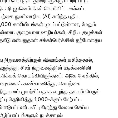
ரம் பேர் புதிய துறைகளுக்கு மாற்றப்பட்டு
காரி ஜானெல் கேல் வெளியிட்ட உள்வட்ட
ெயற்கை நுண்ணறிவு (AI) சார்ந்த புதிய
 6,000 காலியிடங்கள் மூடப்பட்டுள்ளன, மேலும்
ுள்ளன. குறைவான ஊழியர்கள், சிறிய குழுக்கள்
தலீடு என்பதுதான் சக்கர்பெர்க்கின் தற்போதைய
 நிறுவனத்திற்குள் விவரங்கள் கசிந்ததால்,
ுந்தது. சிலர் நிறுவனத்தின் மடிக்கணினி
கரிக்கத் தொடங்கியிருந்தனர். அதே நேரத்தில்,
அசைவுகளைக் கண்காணித்து, செயற்கை
ிறுவனம் முயற்சிப்பதாக எழுந்த தகவல் பெரும்
்பு தெரிவித்து 1,000-க்கும் மேற்பட்ட
 ஈடுபட்டனர். வீட்டிலிருந்து வேலை செய்ய
ஆர்ப்பாட்டங்களும் நடக்காமல்