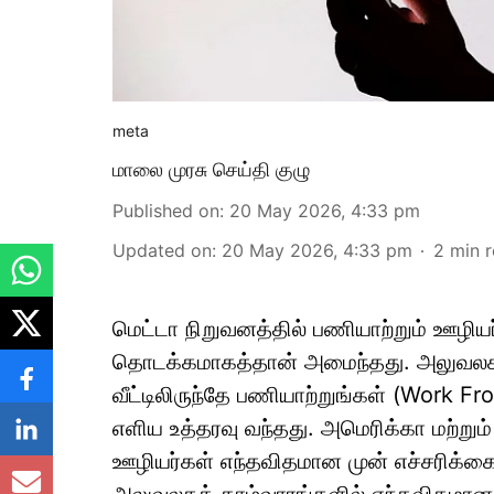
meta
மாலை முரசு செய்தி குழு
Published on
:
20 May 2026, 4:33 pm
Updated on
:
20 May 2026, 4:33 pm
2
min 
மெட்டா நிறுவனத்தில் பணியாற்றும் ஊழி
தொடக்கமாகத்தான் அமைந்தது. அலுவலகத்
வீட்டிலிருந்தே பணியாற்றுங்கள் (Work F
எளிய உத்தரவு வந்தது. அமெரிக்கா மற்றும் 
ஊழியர்கள் எந்தவிதமான முன் எச்சரிக்கைய