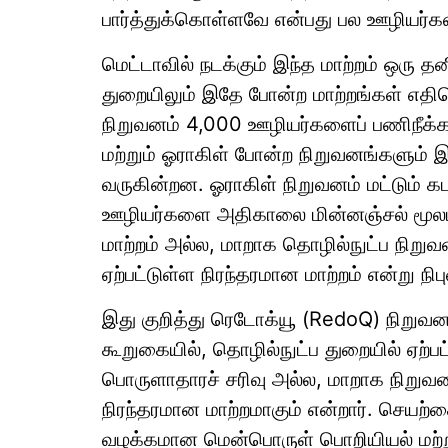
பார்த்துக்கொள்ளவே என்பது பல ஊழியர்கள
மெட்டாவில் நடக்கும் இந்த மாற்றம் ஒரு த
துறையிலும் இதே போன்ற மாற்றங்கள் எதிர
நிறுவனம் 4,000 ஊழியர்களைப் பணிநீக்கம
மற்றும் ஓராகிள் போன்ற நிறுவனங்களு
வருகின்றன. ஓராகிள் நிறுவனம் மட்டும் கட
ஊழியர்களை அதிகாலை மின்னஞ்சல் மூலம் 
மாற்றம் அல்ல, மாறாக தொழில்நுட்ப நிறுவ
ஏற்பட்டுள்ள நிரந்தரமான மாற்றம் என்று நிப
இது குறித்து ரெடோக்யூ (RedoQ) நிறுவ
கூறுகையில், தொழில்நுட்ப துறையில் ஏற்ப
பொருளாதாரச் சரிவு அல்ல, மாறாக நிறுவனங்
நிரந்தரமான மாற்றமாகும் என்றார். செயற்
வழக்கமான மென்பொருள் பொறியியல் மற