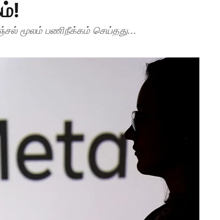
ம்!
் மூலம் பணிநீக்கம் செய்தது...