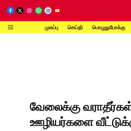
முகப்பு
செய்தி
பொழுதுபோக்கு
வேலைக்கு வராதீர்கள்
ஊழியர்களை வீட்டுக்க