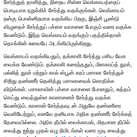
சேர்த்துத் தாளித்து, நிறைய சின்ன வெங்காயத்தைப்
பொடியாக நறுக்கிச் சேர்த்து வதக்குங்கள். வெங்காயம்
நன்கு பொன்னிறமாக வதங்கிய பிறகு, இஞ்சி பூண்டு
விழுதைச் சேர்த்துப் பச்சை வாசனை போகும் வரை வதக்க
வேண்டும். இந்த வெங்காயம் வதங்கும் பதத்தில்தான்
தொக்கின் சுவையே அடங்கியிருக்கிறது.
வெங்காயம் வதங்கியதும், தக்காளி சேர்த்து மசிய வேக
வைக்க வேண்டும். தக்காளி கரைந்ததும், மிளகாய்த் தூள்,
மல்லித் தூள் மற்றும் கால் ஸ்பூன் கரம் மசாலா சேர்த்துச்
சிறிது தண்ணீர் தெளித்து மசாலாவைக் கொதிக்க
விடுங்கள். மசாலாவின் பச்சை வாசனை போனதும், சுத்தம்
செய்து வைத்துள்ள காளானைச் சேர்த்து வதக்க
வேண்டும். காளான் சேர்த்தவுடன் அதுவே தண்ணீரை
வெளியேற்றும், எனவே தனியாக அதிக தண்ணீர் சேர்க்கத்
தேவையில்லை. அதிக தீயில் வைக்காமல், மிதமான தீயில்
வைத்து ஐந்து முதல் ஏழு நிமிடங்கள் வரை மூடி வைத்து