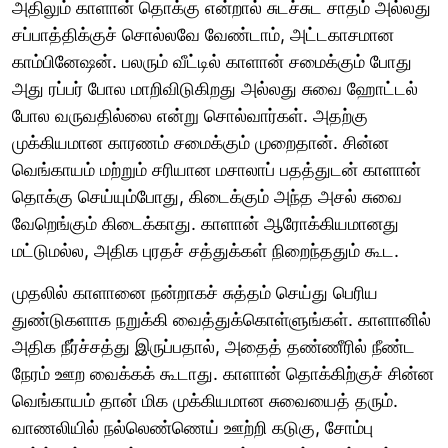
அதிலும் காளான் தொக்கு என்றால் சுடச்சுட சாதம் அல்லது
சப்பாத்திக்குச் சொல்லவே வேண்டாம், அட்டகாசமான
காம்பினேஷன். பலரும் வீட்டில் காளான் சமைக்கும் போது
அது ரப்பர் போல மாறிவிடுகிறது அல்லது சுவை ஹோட்டல்
போல வருவதில்லை என்று சொல்வார்கள். அதற்கு
முக்கியமான காரணம் சமைக்கும் முறைதான். சின்ன
வெங்காயம் மற்றும் சரியான மசாலாப் பதத்துடன் காளான்
தொக்கு செய்யும்போது, கிடைக்கும் அந்த அசல் சுவை
வேறெங்கும் கிடைக்காது. காளான் ஆரோக்கியமானது
மட்டுமல்ல, அதிக புரதச் சத்துக்கள் நிறைந்ததும் கூட.
முதலில் காளானை நன்றாகச் சுத்தம் செய்து பெரிய
துண்டுகளாக நறுக்கி வைத்துக்கொள்ளுங்கள். காளானில்
அதிக நீர்ச்சத்து இருப்பதால், அதைத் தண்ணீரில் நீண்ட
நேரம் ஊற வைக்கக் கூடாது. காளான் தொக்கிற்குச் சின்ன
வெங்காயம் தான் மிக முக்கியமான சுவையைத் தரும்.
வாணலியில் நல்லெண்ணெய் ஊற்றி கடுகு, சோம்பு