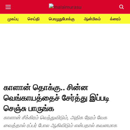
முகப்பு
செய்தி
பொழுதுபோக்கு
ஆன்மிகம்
க்ரைம்
காளான் தொக்கு.. சின்ன
வெங்காயத்தைச் சேர்த்து இப்படி
செஞ்சு பாருங்க
காளான் சீக்கிரம் வெந்துவிடும், அதிக நேரம் வேக
வைத்தால் ரப்பர் போல ஆகிவிடும் என்பதால் கவனமாக