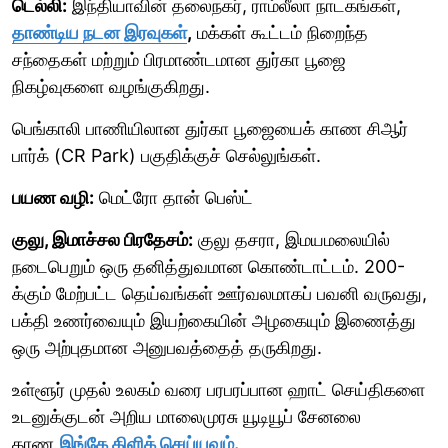
டெல்லி:
இந்தியாவின் தலைநகர், ராம்லீலா நாடகங்கள்,
தாண்டிய நடன இரவுகள்
,
மக்கள் கூட்டம் நிறைந்த
சந்தைகள் மற்றும் பிரமாண்டமான துர்கா பூஜை
நிகழ்வுகளை வழங்குகிறது.
பெங்காலி பாணியிலான துர்கா பூஜையைக் காண சிஆர்
பார்க் (CR Park) பகுதிக்குச் செல்லுங்கள்.
பயண வழி:
மெட்ரோ தான் பெஸ்ட்
குலு, இமாச்சல பிரதேசம்:
குலு தசரா, இமயமலையில்
நடைபெறும் ஒரு தனித்துவமான கொண்டாட்டம். 200-
க்கும் மேற்பட்ட தெய்வங்கள் ஊர்வலமாகப் பவனி வருவது,
பக்தி உணர்வையும் இயற்கையின் அழகையும் இணைத்து
ஒரு அற்புதமான அனுபவத்தைத் தருகிறது.
உள்ளூர் முதல் உலகம் வரை பரபரப்பான ஹாட் செய்திகளை
உடனுக்குடன் அறிய மாலைமுரசு யூடியூப் சேனலை
காண
இங்கே கிளிக் செய்யவும்.