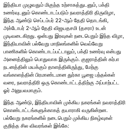
இந்தியா முழுவதும் மிகுந்த உற்சாகத்துடனும், பக்தி
உணர்வுடனும் கொண்டாடப்படும் நவராத்திரி திருவிழா,
இந்த ஆண்டு செப்டம்பர் 22-ஆம் தேதி தொடங்கி,
அக்டோபர் 2-ஆம் தேதி விஜயதசமி (தசரா) உடன்
முடிவடைகிறது. ஒன்பது இரவுகள் நடைபெறும் இந்த விழா,
இந்தியாவின் பல்வேறு மாநிலங்களில் வெவ்வேறு
பாணிகளில் கொண்டாடப்பட்டாலும், பக்தி உணர்வு என்பது
அனைத்திலும் பொதுவாக இருக்கும். குஜராத்தின் கர்பா
நடனத்தின் மயக்கும் தாளத்திலிருந்து, மேற்கு
வங்காளத்தின் பிரமாண்டமான துர்கா பூஜை பந்தல்கள்
வரை, நவராத்திரி ஒரு கொண்டாட்டத்திற்கு அப்பாற்பட்ட
ஓர் அனுபவமாகும்.
இந்த ஆண்டு, இந்தியாவின் முக்கிய நகரங்கள் நவராத்திரி
கொண்டாட்டங்களுக்காகத் தயாராகி வருகின்றன.
பல்வேறு நகரங்களில் நடைபெறும் முக்கிய நிகழ்வுகள்
குறித்த சில விவரங்கள் இங்கே: