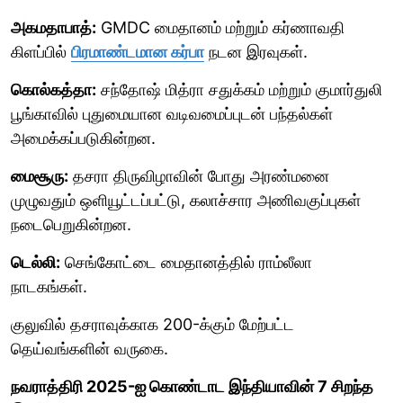
அகமதாபாத்:
GMDC மைதானம் மற்றும் கர்ணாவதி
கிளப்பில்
பிரமாண்டமான கர்பா
நடன இரவுகள்.
கொல்கத்தா:
சந்தோஷ் மித்ரா சதுக்கம் மற்றும் குமார்துலி
பூங்காவில் புதுமையான வடிவமைப்புடன் பந்தல்கள்
அமைக்கப்படுகின்றன.
மைசூரு:
தசரா திருவிழாவின் போது அரண்மனை
முழுவதும் ஒளியூட்டப்பட்டு, கலாச்சார அணிவகுப்புகள்
நடைபெறுகின்றன.
டெல்லி:
செங்கோட்டை மைதானத்தில் ராம்லீலா
நாடகங்கள்.
குலுவில் தசராவுக்காக 200-க்கும் மேற்பட்ட
தெய்வங்களின் வருகை.
நவராத்திரி 2025-ஐ கொண்டாட இந்தியாவின் 7 சிறந்த