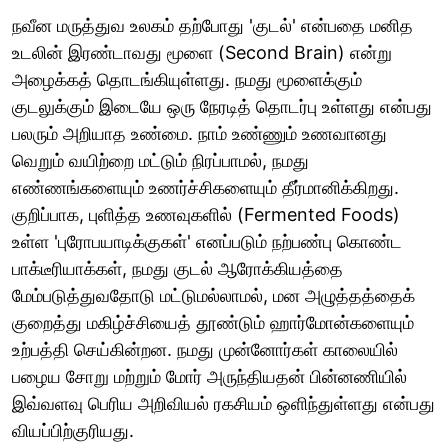
நவீன மருத்துவ உலகம் தற்போது 'குடல்' என்பதை மனித
உடலின் இரண்டாவது மூளை (Second Brain) என்று
அழைக்கத் தொடங்கியுள்ளது. நமது மூளைக்கும்
குடலுக்கும் இடையே ஒரு நேரடித் தொடர்பு உள்ளது என்பது
பலரும் அறியாத உண்மை. நாம் உண்ணும் உணவானது
வெறும் வயிற்றை மட்டும் நிரப்பாமல், நமது
எண்ணங்களையும் உணர்ச்சிகளையும் தீர்மானிக்கிறது.
குறிப்பாக, புளித்த உணவுகளில் (Fermented Foods)
உள்ள 'புரோபயாடிக்குகள்' எனப்படும் நற்பண்பு கொண்ட
பாக்டீரியாக்கள், நமது குடல் ஆரோக்கியத்தை
மேம்படுத்துவதோடு மட்டுமல்லாமல், மன அழுத்தத்தைக்
குறைத்து மகிழ்ச்சியைத் தூண்டும் ஹார்மோன்களையும்
உற்பத்தி செய்கின்றன. நமது முன்னோர்கள் காலையில்
பழைய சோறு மற்றும் மோர் அருந்தியதன் பின்னணியில்
இவ்வளவு பெரிய அறிவியல் ரகசியம் ஒளிந்துள்ளது என்பது
வியப்பிற்குரியது.