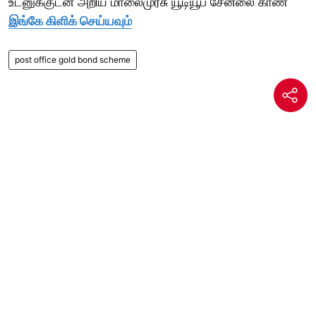
உடனுக்குடன் அறிய மாலைமுரசு யூடியூப் சேனலை காண
இங்கே கிளிக் செய்யவும்
post office gold bond scheme