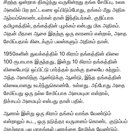
சிறந்த ஒன்றாக திகழ்ந்து வருகின்றது தங்க சேமிப்பு. உலக
அளவில் பிற நாட்டவரை ஒப்பிடும்போது, தங்கம் மீது அதிக
ஆர்வம்கொண்டவர்கள் தான் இந்தியர்கள். குறிப்பாக
தமிழகத்தில், தங்கத்தின் புழக்கம் என்பது மிக அதிகம்.
அதன் மீதான ஆசை இதற்கு ஒரு காரணம் என்றால், அதை
சேமிப்பதால் கிடைக்கும் பலன்களும் அதிகம் தான்.
1950களின் துவக்கத்தில் 10 கிராம் தங்கத்தின் விலை
100 ரூபாயாக இருந்தது, இன்று 10 கிராம் தங்கத்தின்
விலையோடு ஒப்பிட்டு பார்த்தல் நமக்கு தலையே சுற்றும்.
அந்த அளவிற்கு ஆண்டுக்கு ஆண்டு, இந்த தங்கத்தின்
விலையானது உயர்ந்துகொண்டே உள்ளது. அப்போது அதை
சேமிப்பது ஒரு நல்ல சேமிப்பாக அமையுமா என்றால்,
நிச்சயம் அமையும் என்பது தான் பதில்.
ஆனால் இன்று ஒரு கிராம் தங்கம் வாங்க வேண்டும்
என்றாலும் கூட, ஒரு நடுத்தர வருமானம் கொண்ட குடும்பம்
அதற்காக பல மாதங்கள் பணத்தை சேமிக்க வேண்டும்.