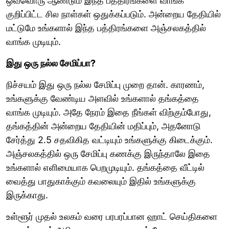
ஒவ்வொரு ஆண்டும் இந்த பத்திரங்களை வாங்க
குறிப்பிட்ட சில நாள்கள் ஒதுக்கப்படும். அன்றைய தேதியில்
மட்டுமே உங்களால் இந்த பத்திரங்களை அஞ்சலகத்தில்
வாங்க முடியும்.
இது ஒரு நல்ல சேமிப்பா?
நிச்சயம் இது ஒரு நல்ல சேமிப்பு முறை தான். காரணம்,
உங்களுக்கு வேண்டிய அளவில் உங்களால் தங்கத்தை
வாங்க முடியும். அதே நேரம் இதை நீங்கள் விற்கும்போது,
தங்கத்தின் அன்றைய தேதியின் மதிப்பும், அதனோடு
சேர்த்து 2.5 சதவிகித வட்டியும் உங்களுக்கு கிடைக்கும்.
அஞ்சலகத்தில் ஒரு சேமிப்பு கணக்கு இருந்தாலே இதை
உங்களால் எளிமையாக பெறமுடியும். தங்கத்தை வீட்டில்
வைத்து பாதுகாக்கும் கவலையும் இதில் உங்களுக்கு
இருக்காது.
உள்ளூர் முதல் உலகம் வரை பரபரப்பான ஹாட் செய்திகளை