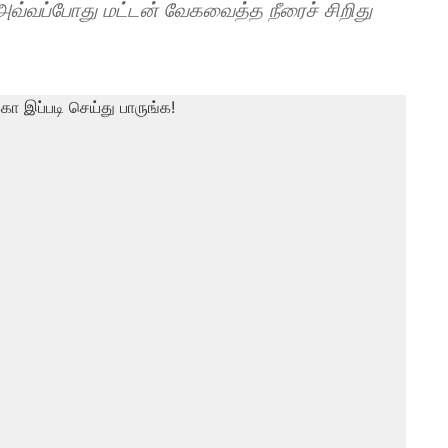
 அவ்வப்போது மட்டன் வேகவைத்த நீரைச் சிறிது