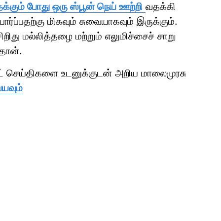
க்கும் போது ஒரு ஸ்பூன் நெய் ஊற்றி
வதக்கி
ார்ப்பதற்கு மிகவும் சுவையாகவும் இருக்கும்.
றிது மல்லித்தழை மற்றும் எலுமிச்சைச் சாறு
தான்.
ாட் செய்திகளை உடனுக்குடன் அறிய மாலைமுரசு
்யவும்