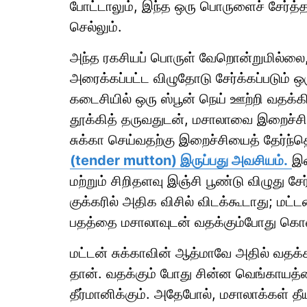
போட்டாலும், இந்த ஒரு பொருளைச் சேர்த்த
செல்லும்.
அந்த ரகசியப் பொருள் வேறொன்றுமில்லை, 'ச
அரைக்கப்பட்ட விழுதோடு சேர்க்கப்படும் ஒ
கடைசியில் ஒரு ஸ்பூன் நெய் ஊற்றி வதக்க
தூக்கித் தருவதுடன், மசாலாவை இறைச்சிய
சுக்கா செய்வதற்கு இறைச்சியைத் தேர்ந்
(tender mutton) இருப்பது அவசியம்.
இற
மற்றும் சிறிதளவு இஞ்சி பூண்டு விழுது ச
குக்கரில் அதிக விசில் விடக்கூடாது; மட்
பதத்தை மசாலாவுடன் வதக்கும்போது கொண
மட்டன் சுக்காவின் ஆத்மாவே அதில் வதக்க
தான். வதக்கும் போது சின்ன வெங்காயத்த
தீர்மானிக்கும். அதேபோல், மசாலாக்கள் த