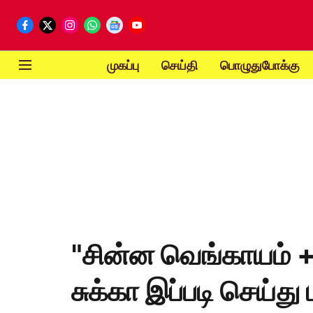
முகப்பு
செய்தி
பொழுதுபோக்கு
"சின்ன வெங்காயம் + 
சுக்கா இப்படி செய்து 