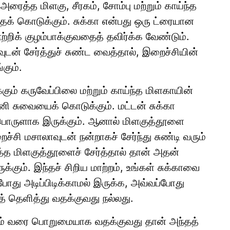
ரைத்த மிளகு, சீரகம், சோம்பு மற்றும் காய்ந்த
் கொடுக்கும். சுக்கா என்பது ஒரு ட்ரையான
்றிக் குழம்பாக்குவதைத் தவிர்க்க வேண்டும்.
் சேர்த்துச் சுண்ட வைத்தால், இறைச்சியின்
கும்.
்கும் கருவேப்பிலை மற்றும் காய்ந்த மிளகாயின்
னி சுவையைக் கொடுக்கும். மட்டன் சுக்கா
பொருளாக இருக்கும். ஆனால் மிளகுத்தூளை
ச்சி மசாலாவுடன் நன்றாகச் சேர்ந்து சுண்டி வரும்
்கும். இந்தச் சிறிய மாற்றம், உங்கள் சுக்காவை
 போது அடிப்பிடிக்காமல் இருக்க, அவ்வப்போது
த் தெளித்து வதக்குவது நல்லது.
் வரும் வரை பொறுமையாக வதக்குவது தான் அந்தத்