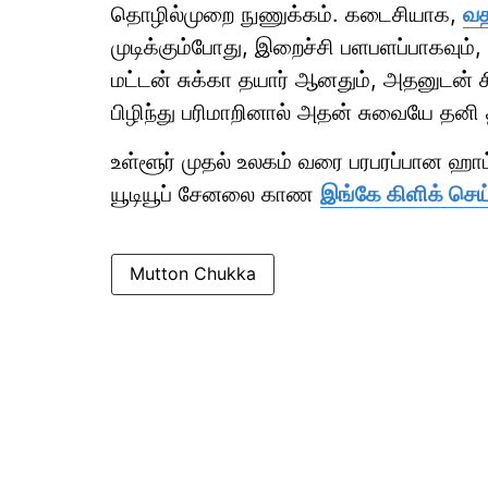
தொழில்முறை நுணுக்கம். கடைசியாக,
வத
முடிக்கும்போது, இறைச்சி பளபளப்பாகவும், ப
மட்டன் சுக்கா தயார் ஆனதும், அதனுடன் சி
பிழிந்து பரிமாறினால் அதன் சுவையே தனி 
உள்ளூர் முதல் உலகம் வரை பரபரப்பான ஹ
யூடியூப் சேனலை காண
இங்கே கிளிக் செய
Mutton Chukka