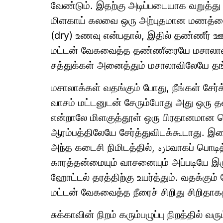
வேண்டும். இதற்கு அடிப்படையாக வறுத்து அ
மிளகாய் கலவை ஒரு அற்புதமான மணத்தைக
(dry) உணவு என்பதால், இதில் தண்ணீர் ஊற
மட்டன் வேகவைத்த தண்ணீரையே மசாலாவுடன
சத்துக்கள் அனைத்தும் மசாலாவிலேயே தங்
மசாலாக்கள் வதங்கும் போது, நீங்கள் சேர்க
வாசம் மட்டனுடன் சேரும்போது அது ஒரு த
என்றாலே மிளகுத்தூள் ஒரு பிரதானமான 
ஆரம்பத்திலேயே சேர்த்துவிடக்கூடாது. இறை
அந்த கடைசி நிமிடத்தில், تازہவாகப் பொடித்த மிளகுத்தூளைச் சேர்த்தால் தான் அதன்
காரத்தன்மையும் வாசனையும் அப்படியே இருக
ஹோட்டல் தரத்திற்கு உயர்த்தும். வதக்கும்
மட்டன் வேகவைத்த நீரைச் சிறிது சிறிதாக
சுக்காவின் நிறம் கரும்பழுப்பு நிறத்தில