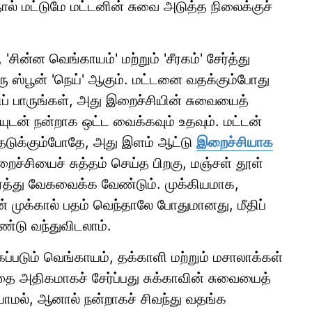
ால் மட்டுமே மட்டனின் சுவை அடுத்த நிலைக்குச்
ின்ன வெங்காயம்' மற்றும் 'சீரகம்' சேர்த்து
ரு ஸ்பூன் 'நெய்' ஆகும். மட்டனை வதக்கும்போது
ிப் பாருங்கள், அது இறைச்சியின் சுவையைத்
ுடன் நன்றாக ஒட்ட வைக்கவும் உதவும். மட்டன்
தெடுக்கும்போதே, அது இளம் ஆட்டு
இறைச்சியாக
ைச்சியைச் சுத்தம் செய்த பிறகு, மஞ்சள் தூள்
ேர்த்து வேகவைக்க வேண்டும். முக்கியமாக,
டன் முக்கால் பதம் வெந்தாலே போதுமானது, மீதிப்
்டு வந்துவிடலாம்.
ப்படும் வெங்காயம், தக்காளி மற்றும் மசாலாக்கள்
ை அதிகமாகச் சேர்ப்பது சுக்காவின் சுவையைத்
ீயாமல், ஆனால் நன்றாகச் சிவந்து வதங்க