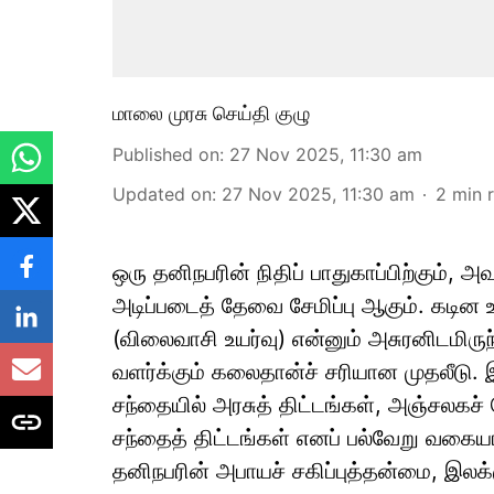
மாலை முரசு செய்தி குழு
Published on
:
27 Nov 2025, 11:30 am
Updated on
:
27 Nov 2025, 11:30 am
2
min 
ஒரு தனிநபரின் நிதிப் பாதுகாப்பிற்கும்
அடிப்படைத் தேவை சேமிப்பு ஆகும். கடின 
(விலைவாசி உயர்வு) என்னும் அசுரனிடமிரு
வளர்க்கும் கலைதான்ச் சரியான முதலீடு.
சந்தையில் அரசுத் திட்டங்கள், அஞ்சலகச் ச
சந்தைத் திட்டங்கள் எனப் பல்வேறு வகைய
தனிநபரின் அபாயச் சகிப்புத்தன்மை, இலக்