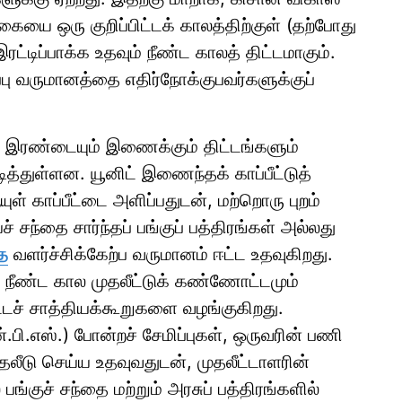
ொகையை ஒரு குறிப்பிட்டக் காலத்திற்குள் (தற்போது
இரட்டிப்பாக்க உதவும் நீண்ட காலத் திட்டமாகும்.
பு வருமானத்தை எதிர்நோக்குபவர்களுக்குப்
ிய இரண்டையும் இணைக்கும் திட்டங்களும்
ித்துள்ளன. யூனிட் இணைந்தக் காப்பீட்டுத்
யுள் காப்பீட்டை அளிப்பதுடன், மற்றொரு புறம்
சந்தை சார்ந்தப் பங்குப் பத்திரங்கள் அல்லது
தை
வளர்ச்சிக்கேற்ப வருமானம் ஈட்ட உதவுகிறது.
, நீண்ட கால முதலீட்டுக் கண்ணோட்டமும்
டச் சாத்தியக்கூறுகளை வழங்குகிறது.
.பி.எஸ்.) போன்றச் சேமிப்புகள், ஒருவரின் பணி
தலீடு செய்ய உதவுவதுடன், முதலீட்டாளரின்
பங்குச் சந்தை மற்றும் அரசுப் பத்திரங்களில்