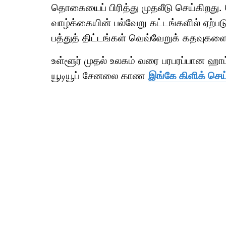
தொகையைப் பிரித்து முதலீடு செய்கிறது. ம
வாழ்க்கையின் பல்வேறு கட்டங்களில் ஏற்படு
பத்துத் திட்டங்கள் வெவ்வேறுக் கதவுகளை
உள்ளூர் முதல் உலகம் வரை பரபரப்பான ஹ
யூடியூப் சேனலை காண
இங்கே கிளிக் செய்