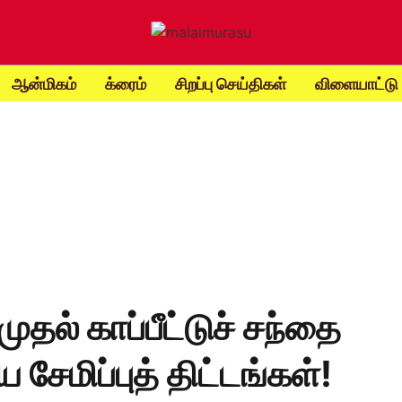
ஆன்மிகம்
க்ரைம்
சிறப்பு செய்திகள்
விளையாட்டு
முதல் காப்பீட்டுச் சந்தை
சேமிப்புத் திட்டங்கள்!