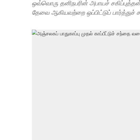
ஒவ்வொரு தனிநபரின் அபாயச் சகிப்புத்தன்
தேவை ஆகியவற்றை ஒப்பிட்டுப் பார்த்துச் 