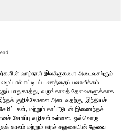
read
, அவர்களின் வாழ்நாள் இலக்குகளை அடைவதற்கும்
உழைப்பால் ஈட்டியப் பணத்தைப் பணவீக்கம்
ந்துப் பாதுகாத்து, வருங்காலத் தேவைகளுக்காக
 இந்தக் குறிக்கோளை அடைவதற்கு, இந்தியச்
ேமிப்புகள், மற்றும் காப்பீடுடன் இணைந்தச்
ானச் சேமிப்பு வழிகள் உள்ளன. ஒவ்வொரு
குக் காலம் மற்றும் வரிச் சலுகையின் தேவை