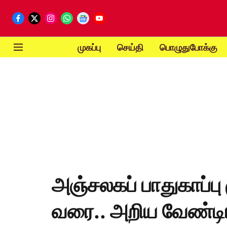
முகப்பு
செய்தி
பொழுதுபோக்கு
அஞ்சலகப் பாதுகாப்பு 
வரை.. அறிய வேண்டிய 