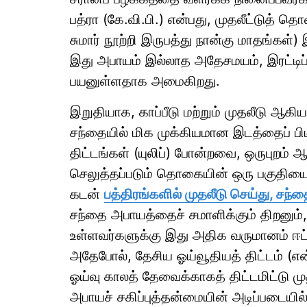
பத்ரா (கே.வி.பி.) என்பது, முதலீட்டுத் த
சுமார் நூற்றி இருபத்து நான்கு மாதங்கள்) 
இது அபாயம் இல்லாத அதேசமயம், இரட்டிப்
பயனுள்ளதாக அமைகிறது.
இறுதியாக, காப்பீடு மற்றும் முதலீடு ஆக
சந்தையில் மிக முக்கியமான இடத்தைப் பிட
திட்டங்கள் (யுலிப்) போன்றவை, ஒருபுறம் ஆ
செலுத்தப்படும் தொகையின் ஒரு பகுதியைச் 
கடன்
பத்திரங்களில் முதலீடு செய்து, சந்
சந்தை அபாயத்தைச் சமாளிக்கும் திறனும்
உள்ளவர்களுக்கு இது அதிக வருமானம் ஈட்
அதேபோல், தேசிய ஓய்வூதியத் திட்டம் (என்
ஓய்வு காலத் தேவைக்காகத் திட்டமிட்டு மு
அபாயச் சகிப்புத்தன்மையின் அடிப்படையில் 