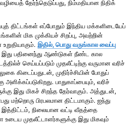
 வழியைத் தேர்ந்தெடுப்பது, நிம்மதியான நிதிக்
்புத் திட்டங்கள் எப்போதும் இந்திய மக்களிடையேப்
்களின் மிக முக்கியச் சிறப்பு, அவற்றின்
்ள உறுதியாகும்.
இதில், பொது வருங்கால வைப்பு
 இது பதினைந்து ஆண்டுகள் நீண்ட கால
்தில்ச் செய்யப்படும் முதலீட்டிற்கு வருமான வரிச்
 சலுகை கிடைப்பதுடன், முதிர்ச்சியின் போதுப்
அளிக்கப்படுகிறது. பாதுகாப்பையும், வரிச்
க்கு இது மிகச் சிறந்த தேர்வாகும். அத்துடன்,
என்பது மற்றொரு பிரபலமான திட்டமாகும். ஐந்து
த்திட்டம், நிலையான வட்டி வீதத்தை
 உடைய முதலீட்டாளர்களுக்கு இது மிகவும்