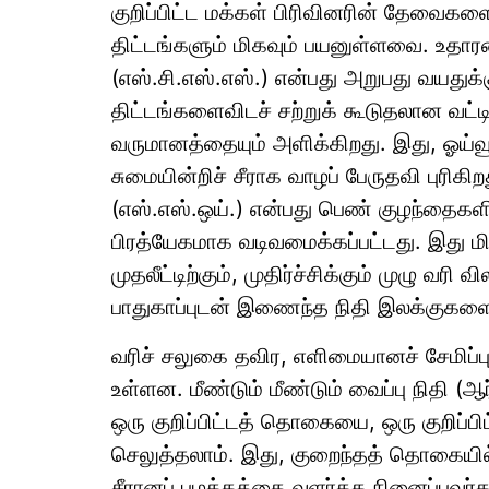
குறிப்பிட்ட மக்கள் பிரிவினரின் தேவைகள
திட்டங்களும் மிகவும் பயனுள்ளவை. உதாரணம
(எஸ்.சி.எஸ்.எஸ்.) என்பது அறுபது வயதுக்கு
திட்டங்களைவிடச் சற்றுக் கூடுதலான வட்ட
வருமானத்தையும் அளிக்கிறது. இது, ஓய்வூ
சுமையின்றிச் சீராக வாழப் பேருதவி புரிக
(எஸ்.எஸ்.ஒய்.) என்பது பெண் குழந்தைகளி
பிரத்யேகமாக வடிவமைக்கப்பட்டது. இது மி
முதலீட்டிற்கும், முதிர்ச்சிக்கும் முழு வரி
பாதுகாப்புடன் இணைந்த நிதி இலக்குகள
வரிச் சலுகை தவிர, எளிமையானச் சேமிப்பு
உள்ளன. மீண்டும் மீண்டும் வைப்பு நிதி (ஆர்
ஒரு குறிப்பிட்டத் தொகையை, ஒரு குறிப்பி
செலுத்தலாம். இது, குறைந்தத் தொகையில் 
சீரானப் பழக்கத்தை வளர்க்க நினைப்பவர்க