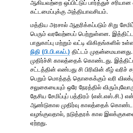
ஆகியவற்றை ஒப்பிட்டுப் பார்த்துச் சரியான
கட்டமைப்புக்கு அத்தியாவசியம்.
மத்திய அரசால் ஆதரிக்கப்படும் சிறு சேமிப
பெரும் வரவேற்பைப் பெற்றுள்ளன. இத்திட்டங
பாதுகாப்பு மற்றும் வட்டி விகிதங்களில் உள
நிதி (பி.பி.எஃப்.)
திட்டம் முதன்மையானது.
முதிர்ச்சி காலத்தைக் கொண்டது. இத்திட்டத
சட்டத்தின் எண்பது சி பிரிவின் கீழ் வரிச்
பெறும் மொத்தத் தொகைக்கும் வரி விலக்கு 
சலுகையையும் ஒரே நேரத்தில் விரும்புவோரு
தேசிய சேமிப்புப் பத்திரம் (என்.எஸ்.சி.) 
ஆண்டுகால முதிர்வு காலத்தைக் கொண்ட இ
வழங்குவதால், நடுத்தரக் கால இலக்குகளை
ஏற்றது.