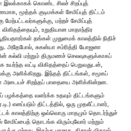
ை இலக்காகக் கொண்ட சிலச் சிறப்புத்
ாக, மூத்தக் குடிமக்கள் சேமிப்புத் திட்டம்
 மேற்பட்டவர்களுக்கு, மற்றச் சேமிப்புத்
ி விகிதத்தையும், உறுதியான மாதாந்திர
தியதாரர்கள் தங்கள் முதுமைக் காலத்தில் நிதிச்
ிறது. அதேபோல், சுகன்யா சம்ரித்தி யோஜனா
ன் கல்வி மற்றும் திருமணச் செலவுகளுக்காகப்
க உயர்ந்த வட்டி விகிதத்தைப் பெறுவதுடன்,
 விலக்கு அளிக்கிறது. இந்தத் திட்டங்கள், சமூகப்
ை அடையச் சிறந்தப் பாதையை அளிக்கின்றன.
ப் பழக்கத்தை வளர்க்க உதவும் திட்டங்களும்
.டி.) எனப்படும் திட்டத்தில், ஒரு முதலீட்டாளர்,
ட்டக் காலத்திற்கு ஒவ்வொரு மாதமும் தொடர்ந்துச்
சேமிப்பைத் தொடங்க விரும்புவோர் மற்றும்
ளுக்கு ஏற்றது. இதற்கு மாறாக, கிசான் விகாஸ்