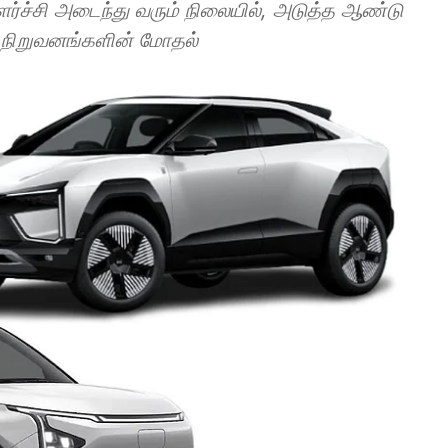
ளர்ச்சி அடைந்து வரும் நிலையில், அடுத்த ஆண்டு
 நிறுவனங்களின் மோதல்