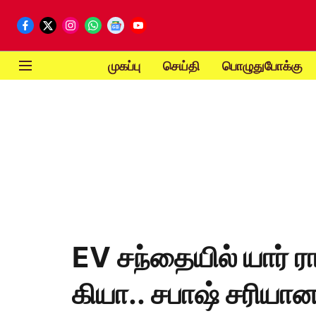
முகப்பு
செய்தி
பொழுதுபோக்கு
EV சந்தையில் யார் ர
கியா.. சபாஷ் சரியான