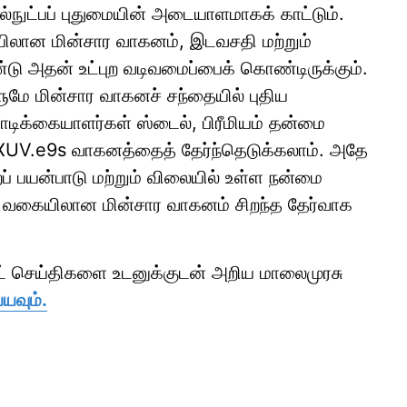
நுட்பப் புதுமையின் அடையாளமாகக் காட்டும்.
ையிலான மின்சார வாகனம், இடவசதி மற்றும்
அதன் உட்புற வடிவமைப்பைக் கொண்டிருக்கும்.
மே மின்சார வாகனச் சந்தையில் புதிய
டிக்கையாளர்கள் ஸ்டைல், பிரீமியம் தன்மை
ா XUV.e9s வாகனத்தைத் தேர்ந்தெடுக்கலாம். அதே
் பயன்பாடு மற்றும் விலையில் உள்ள நன்மை
் வகையிலான மின்சார வாகனம் சிறந்த தேர்வாக
ாட் செய்திகளை உடனுக்குடன் அறிய மாலைமுரசு
யவும்.