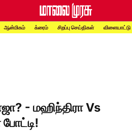
ஆன்மிகம்
க்ரைம்
சிறப்பு செய்திகள்
விளையாட்டு
ாஜா? - மஹிந்திரா Vs
 போட்டி!