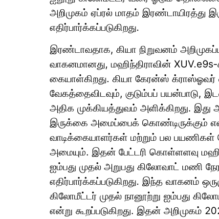
அறிமுகம் ஏப்ரல் மாதம் இரண்டாயிரத்து இர
எதிர்பார்க்கப்படுகிறது.
இரண்டாவதாக, கியா நிறுவனம் அறிமுகப்பட
வாகனமானது, மஹிந்திராவின் XUV.e9s-க்
கையாள்கிறது. கியா கேரன்ஸ் க்ராஸ்ஓவர்
வேகத்தைவிடவும், குடும்பப் பயன்பாடு, 
அதிக முக்கியத்துவம் அளிக்கிறது. இது 
இருக்கை அமைப்பைக் கொண்டிருக்கும் என
வாடிக்கையாளர்கள் மற்றும் பல பயணிகள்
அமையும். இதன் பேட்டரி கொள்ளளவு மஹிந
ஐம்பது முதல் அறுபது கிலோவாட் மணி நேர
எதிர்பார்க்கப்படுகிறது. இந்த வாகனம் ஒரு
கிலோமீட்டர் முதல் நானூற்று ஐம்பது கி
என்று கூறப்படுகிறது. இதன் அறிமுகம் 2