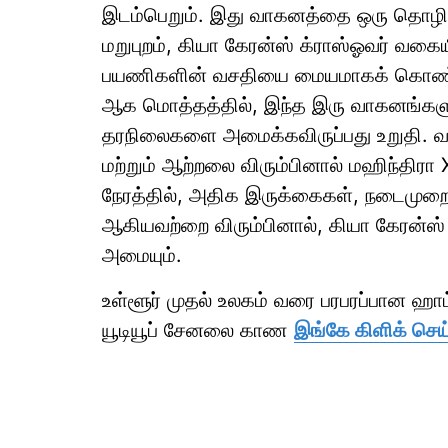
இடம்பெறும். இது வாகனத்தை ஒரு தொழில்
மறுபுறம், கியா கேரன்ஸ் க்ராஸ்ஓவர் வக
பயணிகளின் வசதியை மையமாகக் கொண்டு 
ஆக மொத்தத்தில், இந்த இரு வாகனங்களு
தரநிலைகளை அமைக்கவிருப்பது உறுதி. வா
மற்றும் ஆற்றலை விரும்பினால் மஹிந்திர
நேரத்தில், அதிக இருக்கைகள், நடைமுறைப
ஆகியவற்றை விரும்பினால், கியா கேரன்ஸ
அமையும்.
உள்ளூர் முதல் உலகம் வரை பரபரப்பான ஹ
யூடியூப் சேனலை காண
இங்கே கிளிக் செய்