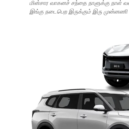
மின்சார வாகனச் சந்தை நாளுக்கு நாள் வ
இங்கு நடைபெற இருக்கும் இரு முன்னணி