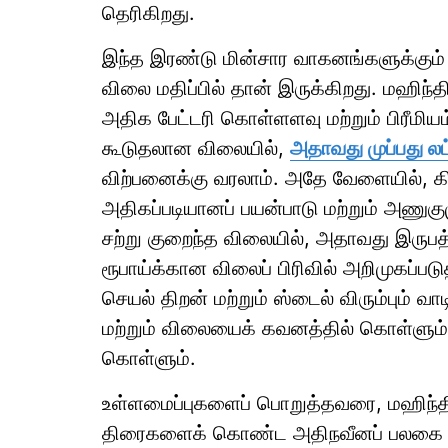
தெரிகிறது.
இந்த இரண்டு மின்சார வாகனங்களுக்கும்
விலை மதிப்பில் தான் இருக்கிறது. மஹிந்
அதிக பேட்டரி கொள்ளளவு மற்றும் பிரீமிய
கூடுதலான விலையில்,
அதாவது முப்பது லட
விற்பனைக்கு வரலாம். அதே வேளையில், க
அதிகப்படியானப் பயன்பாடு மற்றும் அண
சற்று குறைந்த விலையில், அதாவது இருபத்த
ரூபாய்க்கான விலைப் பிரிவில் அறிமுகப்பட
செயல் திறன் மற்றும் ஸ்டைல் விரும்பும்
மற்றும் விலையைக் கவனத்தில் கொள்ளும்
கொள்ளும்.
உள்ளமைப்புகளைப் பொறுத்தவரை, மஹிந்த
திரைகளைக் கொண்ட அதிநவீனப் பலகை மற்