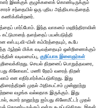
யாளர் இலக்குக் குழுக்களைக் கொண்டிருக்கும்
ாரச் சந்தையில் ஒரு புதிய அத்தியாயத்தைத்
 கணிக்கின்றனர்.
்தைப் பார்ப்போம். இந்த வாகனம் மஹிந்திராவின்
் கட்டுமானத் தளத்தைப் பயன்படுத்தி
ன எஸ்.யு.வி-யின் கம்பீரத்தையும், கூபே
ுத்த ஆற்றல் மிக்க வடிவத்தையும் ஒன்றிணைக்கும்
்தின் வடிவமைப்பு,
குறிப்பாக இளைஞர்கள்
குறிவைக்கிறது. செயல் திறனைப் பொறுத்தவரை,
பது கிலோவாட் மணி நேரம் வரைத் திறன்
லாம் என எதிர்பார்க்கப்படுகிறது. இது
ுதிரைத்திறன் முதல் அதிகபட்சம் முன்னூற்று
ற்றலை வழங்க வல்லதாக இருக்கும். இது
ல், சுமார் நானூற்று ஐம்பது கிலோமீட்டர் முதல்
் கொண்டிருக்கும் என்று கூறப்படுகிறது. இதன்