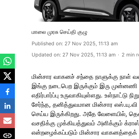
மாலை முரசு செய்தி குழு
Published on
:
27 Nov 2025, 11:13 am
Updated on
:
27 Nov 2025, 11:13 am
2
min 
மின்சார வாகனச் சந்தை நாளுக்கு நாள் வ
இங்கு நடைபெற இருக்கும் இரு முன்னணி ந
எதிர்பார்ப்பு உருவாகியுள்ளது. உள்நாட்டு
சேர்ந்த, தனித்துவமான மின்சார எஸ்.யு
செய்ய இருக்கிறது. அதே வேளையில், தென
வசதிக்கு முக்கியத்துவம் அளிக்கும் க்ரா
என்றழைக்கப்படும் மின்சார வாகனத்தைக் க