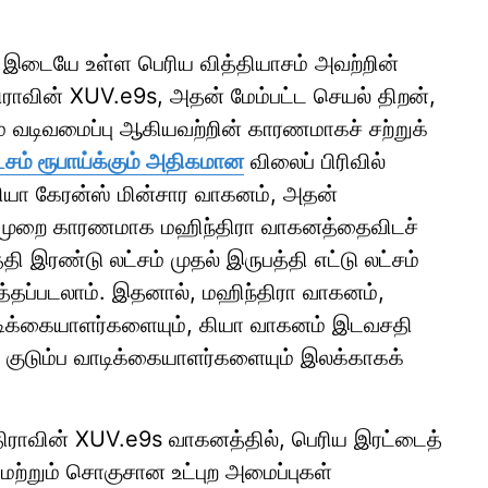
 இடையே உள்ள பெரிய வித்தியாசம் அவற்றின்
திராவின் XUV.e9s, அதன் மேம்பட்ட செயல் திறன்,
ம் வடிவமைப்பு ஆகியவற்றின் காரணமாகச் சற்றுக்
்சம் ரூபாய்க்கும் அதிகமான
விலைப் பிரிவில்
ியா கேரன்ஸ் மின்சார வாகனம், அதன்
ுகுமுறை காரணமாக மஹிந்திரா வாகனத்தைவிடச்
ி இரண்டு லட்சம் முதல் இருபத்தி எட்டு லட்சம்
ுத்தப்படலாம். இதனால், மஹிந்திரா வாகனம்,
 வாடிக்கையாளர்களையும், கியா வாகனம் இடவசதி
 குடும்ப வாடிக்கையாளர்களையும் இலக்காகக்
ிராவின் XUV.e9s வாகனத்தில், பெரிய இரட்டைத்
றும் சொகுசான உட்புற அமைப்புகள்