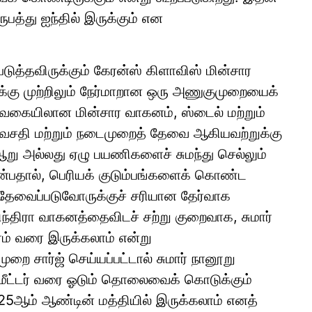
ுபத்து ஐந்தில் இருக்கும் என
ுத்தவிருக்கும் கேரன்ஸ் கிளாவிஸ் மின்சார
கு முற்றிலும் நேர்மாறான ஒரு அணுகுமுறையைக்
 வகையிலான மின்சார வாகனம், ஸ்டைல் மற்றும்
இடவசதி மற்றும் நடைமுறைத் தேவை ஆகியவற்றுக்கு
ஆறு அல்லது ஏழு பயணிகளைச் சுமந்து செல்லும்
்பதால், பெரியக் குடும்பங்களைக் கொண்ட
 தேவைப்படுவோருக்குச் சரியான தேர்வாக
்திரா வாகனத்தைவிடச் சற்று குறைவாக, சுமார்
ம் வரை இருக்கலாம் என்று
முறை சார்ஜ் செய்யப்பட்டால் சுமார் நானூறு
லோமீட்டர் வரை ஓடும் தொலைவைக் கொடுக்கும்
025ஆம் ஆண்டின் மத்தியில் இருக்கலாம் எனத்