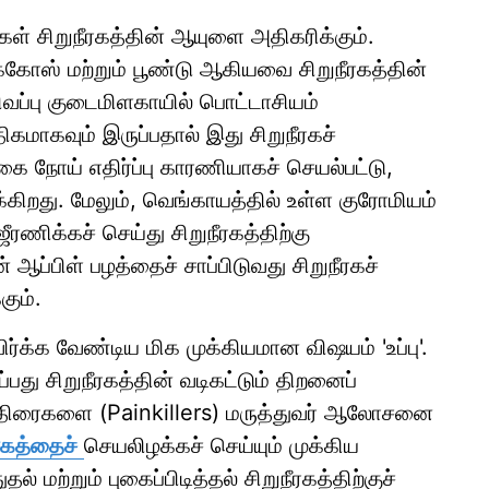
்கள் சிறுநீரகத்தின் ஆயுளை அதிகரிக்கும்.
ைக்கோஸ் மற்றும் பூண்டு ஆகியவை சிறுநீரகத்தின்
ிவப்பு குடைமிளகாயில் பொட்டாசியம்
ிகமாகவும் இருப்பதால் இது சிறுநீரகச்
ை நோய் எதிர்ப்பு காரணியாகச் செயல்பட்டு,
ைக்கிறது. மேலும், வெங்காயத்தில் உள்ள குரோமியம்
ஜீரணிக்கச் செய்து சிறுநீரகத்திற்கு
ஆப்பிள் பழத்தைச் சாப்பிடுவது சிறுநீரகச்
கும்.
 தவிர்க்க வேண்டிய மிக முக்கியமான விஷயம் 'உப்பு'.
ப்பது சிறுநீரகத்தின் வடிகட்டும் திறனைப்
த்திரைகளை (Painkillers) மருத்துவர் ஆலோசனை
ரகத்தைச்
செயலிழக்கச் செய்யும் முக்கிய
 மற்றும் புகைப்பிடித்தல் சிறுநீரகத்திற்குச்