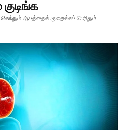
 குடிங்க
ெல்லும் ஆபத்தைக் குறைக்கப் பெரிதும்