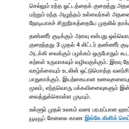
செல்லும் ரத்த ஓட்டத்தைக் குறைத்து அதனை
மற்றும் ரத்த அழுத்தம் உள்ளவர்கள் அதனை
நேரடியாகச் சிறுநீரகத்தையே முதலில் தாக்
தண்ணீர் குடிக்கும் அளவு என்பது ஒவ்வொர
குறைந்தது 3 முதல் 4 லிட்டர் தண்ணீர் குடி
அடக்கி வைக்கும் பழக்கம் ஒருபோதும் கூடா
கற்கள் உருவாகவும் வழிவகுக்கும். இரவு 
வாழ்க்கையும் உடலின் ஒட்டுமொத்த வளர்சித
பாதுகாக்கும். இயற்கையான உணவுகளையும்
மூலம், எந்தவொரு பக்கவிளைவுகளும் இன்றி
வைத்துக்கொள்ள முடியும்.
உள்ளூர் முதல் உலகம் வரை பரபரப்பான ஹ
யூடியூப் சேனலை காண
இங்கே கிளிக் செய