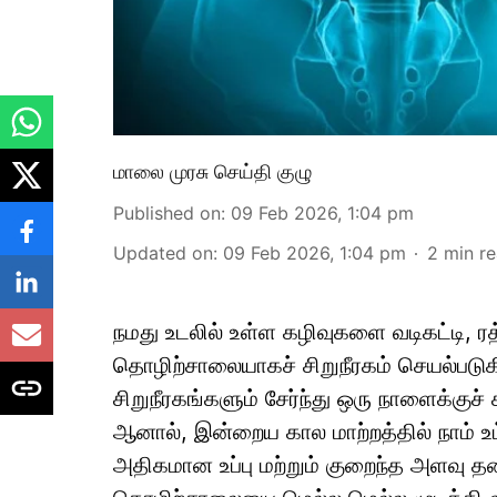
மாலை முரசு செய்தி குழு
Published on
:
09 Feb 2026, 1:04 pm
Updated on
:
09 Feb 2026, 1:04 pm
2
min r
நமது உடலில் உள்ள கழிவுகளை வடிகட்டி, ரத
தொழிற்சாலையாகச் சிறுநீரகம் செயல்படுக
சிறுநீரகங்களும் சேர்ந்து ஒரு நாளைக்குச் 
ஆனால், இன்றைய கால மாற்றத்தில் நாம் உ
அதிகமான உப்பு மற்றும் குறைந்த அளவு தண