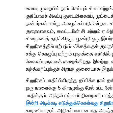
உணவு முறையில் நாம் செய்யும் சில மாற்றங
குறிப்பாகச் சிவப்பு குடைமிளகாய், முட்ட
நண்பர்கள் என்று அழைக்கப்படுகின்றன. ச
குறைவாகவும், வைட்டமின் சி மற்றும் ஏ அத
சிதைவைத் தடுக்கிறது. பூண்டு ஒரு இயற்க
சிறுநீரகத்தில் ஏற்படும் வீக்கத்தைக் குற
சத்து கொழுப்பு மற்றும் புரதத்தை எளிதில் 
வேலைப்பளுவைக் குறைக்கிறது. இவற்றுடன் 
சுத்திகரிப்புக்குச் சிறந்த துணையாக இருக்
சிறுநீரகப் பாதிப்பிலிருந்து தப்பிக்க நாம்
ஒரு நாளைக்கு 5 கிராமுக்கு மேல் உப்பு சேர்
பாதிக்கும். அதேபோல் வலி நிவாரணி மா
இன்றி அடிக்கடி எடுத்துக்கொள்வது சிறுநீ
காரணியாகும். அதிகப்படியான மது அருந்துதல்