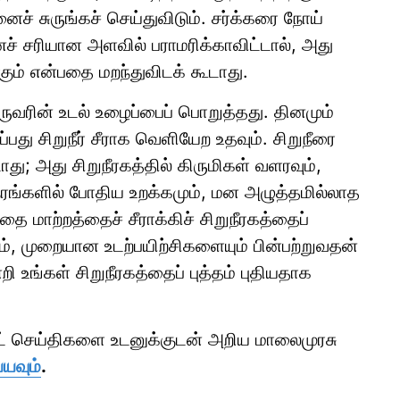
ச் சுருங்கச் செய்துவிடும். சர்க்கரை நோய்
ச் சரியான அளவில் பராமரிக்காவிட்டால், அது
கும் என்பதை மறந்துவிடக் கூடாது.
ுவரின் உடல் உழைப்பைப் பொறுத்தது. தினமும்
ப்பது சிறுநீர் சீராக வெளியேற உதவும். சிறுநீரை
து; அது சிறுநீரகத்தில் கிருமிகள் வளரவும்,
நேரங்களில் போதிய உறக்கமும், மன அழுத்தமில்லாத
ை மாற்றத்தைச் சீராக்கிச் சிறுநீரகத்தைப்
, முறையான உடற்பயிற்சிகளையும் பின்பற்றுவதன்
 உங்கள் சிறுநீரகத்தைப் புத்தம் புதியதாக
ாட் செய்திகளை உடனுக்குடன் அறிய மாலைமுரசு
்யவும்
.