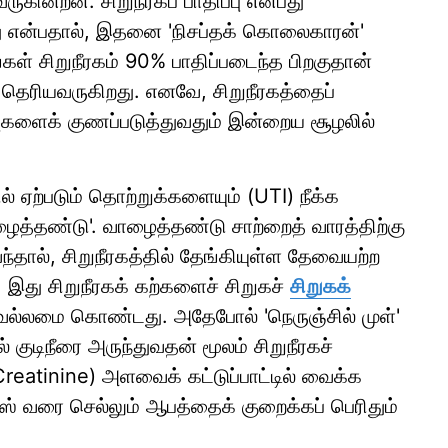
ின்றன. சிறுநீரகப் பாதிப்பு என்பது
ாது என்பதால், இதனை 'நிசப்தக் கொலைகாரன்'
்கள் சிறுநீரகம் 90% பாதிப்படைந்த பிறகுதான்
தே தெரியவருகிறது. எனவே, சிறுநீரகத்தைப்
ப்புகளைக் குணப்படுத்துவதும் இன்றைய சூழலில்
ில் ஏற்படும் தொற்றுக்களையும் (UTI) நீக்க
ைத்தண்டு'. வாழைத்தண்டு சாற்றைத் வாரத்திற்கு
ந்தால், சிறுநீரகத்தில் தேங்கியுள்ள தேவையற்ற
ம். இது சிறுநீரகக் கற்களைச் சிறுகச்
சிறுகக்
ல்லமை கொண்டது. அதேபோல் 'நெருஞ்சில் முள்'
 குடிநீரை அருந்துவதன் மூலம் சிறுநீரகச்
Creatinine) அளவைக் கட்டுப்பாட்டில் வைக்க
ஸ் வரை செல்லும் ஆபத்தைக் குறைக்கப் பெரிதும்