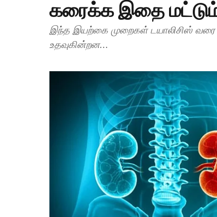
கரைக்க இதை மட்டும்
இந்த இயற்கை முறைகள் டயாலிசிஸ் வரை ச
உதவுகின்றன...