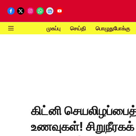
முகப்பு
செய்தி
பொழுதுபோக்கு
கிட்னி செயலிழப்பைத
உணவுகள்! சிறுநீரக