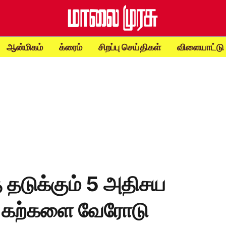
ஆன்மிகம்
க்ரைம்
சிறப்பு செய்திகள்
விளையாட்டு
் தடுக்கும் 5 அதிசய
க் கற்களை வேரோடு