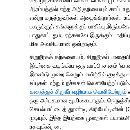
தொழிற்சாலையை மெல்ல மெல்ல முடக்கி வருக
ஆரம்பத்தில் எந்த அறிகுறியையும் காட்ட
என்று மருத்துவர்கள் அழைக்கிறார்கள். உங
பலருக்குத் தங்களுக்குப் பாதிப்பு இருப்ப
பாதுகாப்பதும், ஏற்கனவே இருக்கும் பாதி
மிக அவசியமான ஒன்றாகும்.
சிறுநீரகக் கற்களையும், சிறுநீரகப் பாதைய
இயற்கை வழங்கிய ஒரு வரப்பிரசாதம் 'வாழ
இரண்டு முறை வெறும் வயிற்றில் குடித்து வ
உப்புகள் மற்றும் நச்சுகள் வெளியேற்றப்படு
கரைத்துச் சிறுநீர் வழியாக வெளியேற்றும்
வ
ஒரு அற்புதமான மூலிகையாகும். நெருஞ்சில்
செயல்பாட்டைத் தூண்டி, கிரியேட்டினின் (
முடியும். இந்த இயற்கை முறைகள் டயாலிசி
உதவுகின்றன.