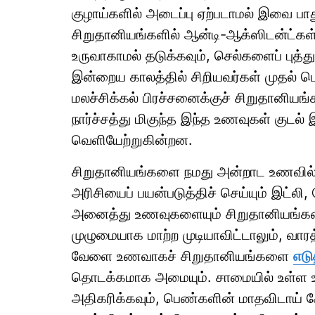
குழாய்களில் அடைப்பு ஏற்படாமல் இவை 
சிறுதானியங்களில் ஆன்டி-ஆக்ஸிடன்ட்கள்
உருவாகாமல் தடுக்கவும், செல்களைப் புத்த
இன்றைய காலத்தில் சிறியவர்கள் முதல் 
மலச்சிக்கல் பிரச்சனைக்குச் சிறுதானியங்
நார்ச்சத்து மிகுந்த இந்த உணவுகள் குடல்
வெளியேற்றுகின்றன.
சிறுதானியங்களை நமது அன்றாட உணவில் ச
அரிசியைப் பயன்படுத்திச் செய்யும் இட்லி
அனைத்து உணவுகளையும் சிறுதானியங்களை
முழுமையாக மாற்ற முடியாவிட்டாலும், வாரத
வேளை உணவாகச் சிறுதானியங்களை
எட
தொடக்கமாக அமையும். சாமையில் உள்ள ஊ
அதிகரிக்கவும், பெண்களின் மாதவிடாய் 