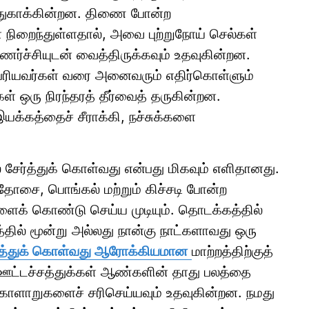
பாதுகாக்கின்றன. திணை போன்ற
 நிறைந்துள்ளதால், அவை புற்றுநோய் செல்கள்
ுணர்ச்சியுடன் வைத்திருக்கவும் உதவுகின்றன.
பெரியவர்கள் வரை அனைவரும் எதிர்கொள்ளும்
கள் ஒரு நிரந்தரத் தீர்வைத் தருகின்றன.
 இயக்கத்தைச் சீராக்கி, நச்சுக்களை
ேர்த்துக் கொள்வது என்பது மிகவும் எளிதானது.
, தோசை, பொங்கல் மற்றும் கிச்சடி போன்ற
க் கொண்டு செய்ய முடியும். தொடக்கத்தில்
்தில் மூன்று அல்லது நான்கு நாட்களாவது ஒரு
ுத்துக் கொள்வது ஆரோக்கியமான
மாற்றத்திற்குத்
ட்டச்சத்துக்கள் ஆண்களின் தாது பலத்தை
கோளாறுகளைச் சரிசெய்யவும் உதவுகின்றன. நமது