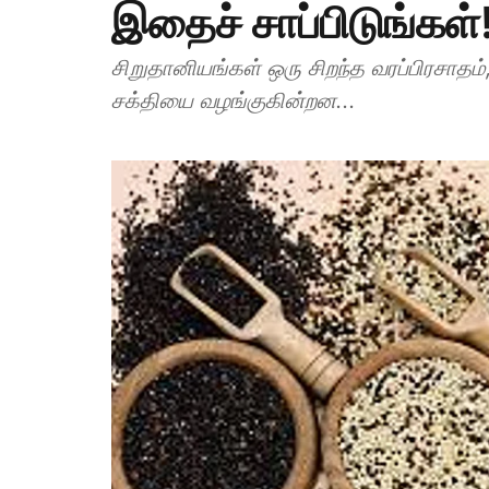
இதைச் சாப்பிடுங்கள்
சிறுதானியங்கள் ஒரு சிறந்த வரப்பிரசாதம
சக்தியை வழங்குகின்றன...