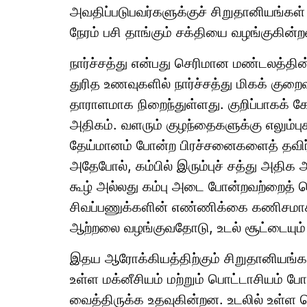
அவதிப்படுபவர்களுக்குச் சிறுதானியங்கள
நேரம் பசி தாங்கும் சக்தியை வழங்குகின்
நார்ச்சத்து என்பது செரிமான மண்டலத்தின
துரித உணவுகளில் நார்ச்சத்து மிகக் கு
தாராளமாக நிறைந்துள்ளது. குறிப்பாகக் கே
அதிகம். வளரும் குழந்தைகளுக்கு எலும்புகள
தேய்மானம் போன்ற பிரச்சனைகளைத் தவிர்க
அதேபோல், கம்பில் இரும்புச் சத்து அதிக
கூழ் அல்லது கம்பு அடை போன்றவற்றைத் தொடர
சிவப்பணுக்களின் எண்ணிக்கை கணிசமாக
ஆற்றலை வழங்குவதோடு, உடல் சூட்டையு
இதய ஆரோக்கியத்திற்கும் சிறுதானியங்களு
உள்ள மக்னீசியம் மற்றும் பொட்டாசியம் ப
வைத்திருக்க உதவுகின்றன. உடலில் உள்ள 