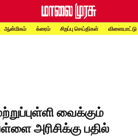
ஆன்மிகம்
க்ரைம்
சிறப்பு செய்திகள்
விளையாட்டு
ற்றுப்புள்ளி வைக்கும்
ள்ளை அரிசிக்கு பதில்