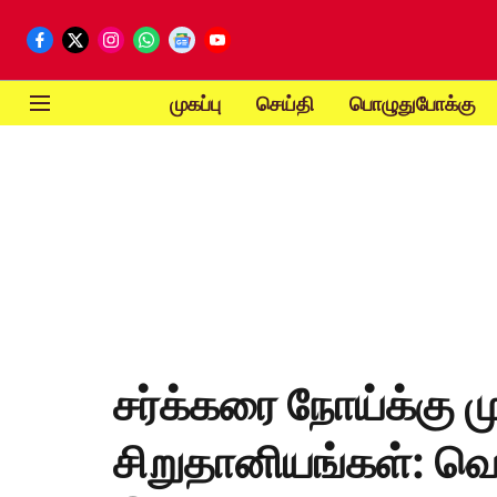
முகப்பு
செய்தி
பொழுதுபோக்கு
சர்க்கரை நோய்க்கு மு
சிறுதானியங்கள்: வெ