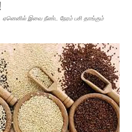
!
், ஏனெனில் இவை நீண்ட நேரம் பசி தாங்கும்