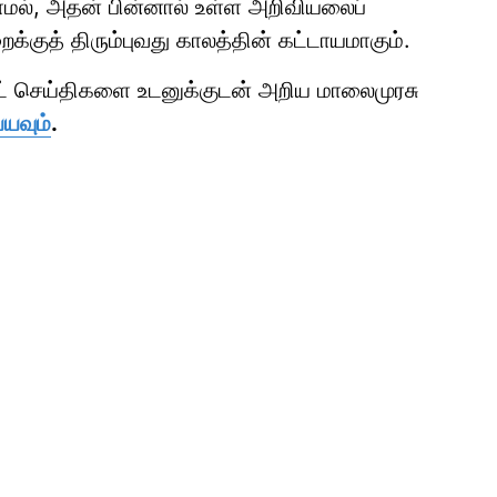
ாமல், அதன் பின்னால் உள்ள அறிவியலைப்
க்குத் திரும்புவது காலத்தின் கட்டாயமாகும்.
ாட் செய்திகளை உடனுக்குடன் அறிய மாலைமுரசு
்யவும்
.