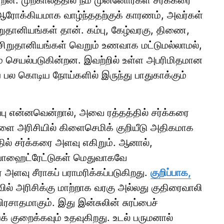
. முற்காலத்தில் நம் முன்னோர்கள் சர்க்கரை
ஆரோக்கியமாக வாழ்ந்ததற்குக் காரணம், அவர்கள்
றுதானியங்கள் தான். கம்பு, கேழ்வரகு, திணை,
 சிறுதானியங்கள் வெறும் உணவாக மட்டுமல்லாமல்,
ும் செயல்படுகின்றன. இவற்றில் உள்ள அபரிமிதமான
ைப் பல கொடிய நோய்களில் இருந்து பாதுகாக்கும்
்பு என்னவென்றால், அவை ரத்தத்தில் சர்க்கரை
ளை அரிசியில் கிளைசெமிக் குறியீடு அதிகமாக
்தில் சர்க்கரை அளவு எகிறும். ஆனால்,
்போஹைட்ரேட்டுகள் மெதுவாகவே
ளவு சீராகப் பராமரிக்கப்படுகிறது.
குறிப்பாக,
ல் அரிசிக்கு மாற்றாக வரகு அல்லது குதிரைவாலி
ிரசாதமாகும். இது இன்சுலின் சுரப்பைச்
 குறைக்கவும் உதவுகிறது. உடல் பருமனால்