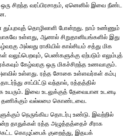
் ஒரு சிறந்த வரப்பிரசாதம், ஏனெனில் இவை நீண்ட
றன.
் துப்புரவுத் தொழிலாளி போன்றது. நாம் உண்ணும்
றைவாகவே உள்ளது, ஆனால் சிறுதானியங்களில் இது
ழ்வரகு அல்லது ராகியில் கால்சியம் சத்து மிக
் வலுப்பெறவும், பெண்களுக்கு ஏற்படும் எலும்புத்
்கவும் கேழ்வரகு ஒரு மிகச்சிறந்த உணவாகும்.
 அளவில் உள்ளது. ரத்த சோகை உள்ளவர்கள் கம்பு
்ந்து சாப்பிட்டு வந்தால், ரத்தத்தில்
 உயரும். இவை உடலுக்குத் தேவையான உடனடி
ம் தணிக்கும் வல்லமை கொண்டவை.
க்கும் நெருங்கிய தொடர்பு உண்டு. இவற்றில்
ோன்ற தாதுக்கள் ரத்த அழுத்தத்தைச் சீராக
கெட்ட கொழுப்பைக் குறைத்து, இதயக்