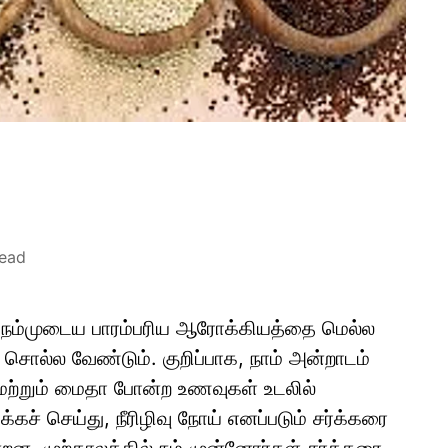
read
 நம்முடைய பாரம்பரிய ஆரோக்கியத்தை மெல்ல
சொல்ல வேண்டும். குறிப்பாக, நாம் அன்றாடம்
 மற்றும் மைதா போன்ற உணவுகள் உடலில்
் செய்து, நீரிழிவு நோய் எனப்படும் சர்க்கரை