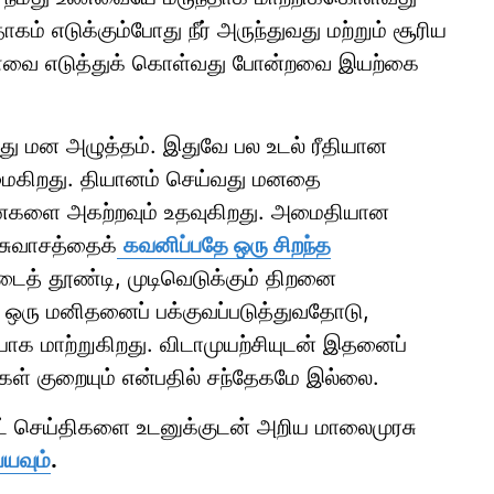
ாகம் எடுக்கும்போது நீர் அருந்துவது மற்றும் சூரிய
உணவை எடுத்துக் கொள்வது போன்றவை இயற்கை
பது மன அழுத்தம். இதுவே பல உடல் ரீதியான
மைகிறது. தியானம் செய்வது மனதை
தனைகளை அகற்றவும் உதவுகிறது. அமைதியான
 சுவாசத்தைக்
கவனிப்பதே ஒரு சிறந்த
ைத் தூண்டி, முடிவெடுக்கும் திறனை
் ஒரு மனிதனைப் பக்குவப்படுத்துவதோடு,
க மாற்றுகிறது. விடாமுயற்சியுடன் இதனைப்
கள் குறையும் என்பதில் சந்தேகமே இல்லை.
ாட் செய்திகளை உடனுக்குடன் அறிய மாலைமுரசு
்யவும்
.