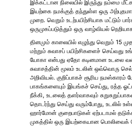
இக்கட்டான நிலையில் இருந்து நம்மை மீ
இயற்கை நமக்குத் தந்துள்ள ஒரு அற்புத
முறை. வெறும் உடற்பயிற்சியாக மட்டும் பார
ஒருமுகப்படுத்தும் ஒரு வாழ்வியல் நெறிய
தினமும் காலையில் எழுந்து வெறும் 15 
மற்றும் சுவாசப் பயிற்சிகளைச் செய்வது உங்
யோகா என்பது ஏதோ கடினமான உடலை வளை
சுவாசத்தின் மூலம் உடலின் ஒவ்வொரு செல்
அறிவியல். குறிப்பாகச் சூரிய நமஸ்காரம் 
பாகங்களையும் இயங்கச் செய்து, ரத்த ஓட
நீக்கி, உடலைத் தளர்வாகவும் சுறுசுறுப்
தொடர்ந்து செய்து வரும்போது, உடலில் உள்ள
ஹார்மோன் குறைபாடுகள் ஏற்படாமல் தடு
முகத்தில் ஒரு இயற்கையான பொலிவைக் க