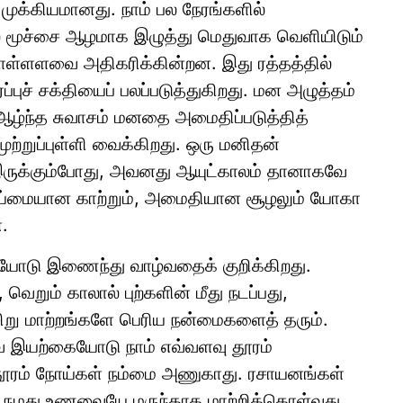
முக்கியமானது. நாம் பல நேரங்களில்
 மூச்சை ஆழமாக இழுத்து மெதுவாக வெளியிடும்
கொள்ளளவை அதிகரிக்கின்றன. இது ரத்தத்தில்
்புச் சக்தியைப் பலப்படுத்துகிறது. மன அழுத்தம்
, ஆழ்ந்த சுவாசம் மனதை அமைதிப்படுத்தித்
ற்றுப்புள்ளி வைக்கிறது. ஒரு மனிதன்
ுக்கும்போது, அவனது ஆயுட்காலம் தானாகவே
தூய்மையான காற்றும், அமைதியான சூழலும் யோகா
.
யோடு இணைந்து வாழ்வதைக் குறிக்கிறது.
வெறும் காலால் புற்களின் மீது நடப்பது,
சிறு மாற்றங்களே பெரிய நன்மைகளைத் தரும்.
ே இயற்கையோடு நாம் எவ்வளவு தூரம்
ூரம் நோய்கள் நம்மை அணுகாது. ரசாயனங்கள்
, நமது உணவையே மருந்தாக மாற்றிக்கொள்வது