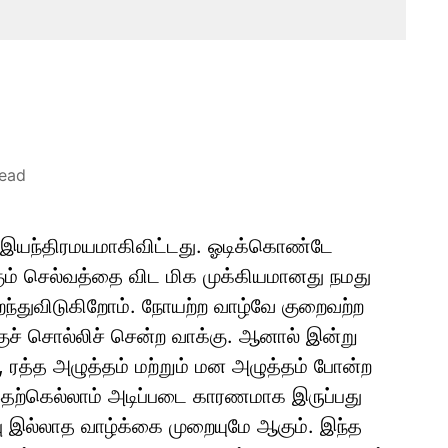
read
் இயந்திரமயமாகிவிட்டது. ஓடிக்கொண்டே
க்கும் செல்வத்தை விட மிக முக்கியமானது நமது
ந்துவிடுகிறோம். நோயற்ற வாழ்வே குறைவற்ற
குச் சொல்லிச் சென்ற வாக்கு. ஆனால் இன்று
, ரத்த அழுத்தம் மற்றும் மன அழுத்தம் போன்ற
 இதற்கெல்லாம் அடிப்படை காரணமாக இருப்பது
பு இல்லாத வாழ்க்கை முறையுமே ஆகும். இந்த