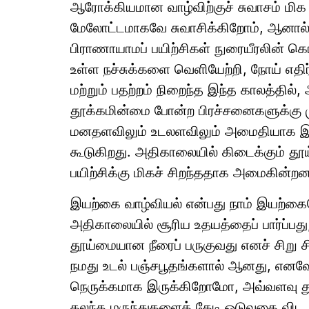
ஆரோக்கியமான வாழ்விற்குச் சுவாசம் மிக 
மேலோட்டமாகவே சுவாசிக்கிறோம், ஆனால்
பிராணாயாமப் பயிற்சிகள் நுரையீரலின் 
உள்ள நச்சுக்களை வெளியேற்றி, நோய் எதிர்ப
மற்றும் பதற்றம் நிறைந்த இந்த காலத்தில்
தூக்கமின்மை போன்ற பிரச்சனைகளுக்கு மு
மனதளவிலும் உடலளவிலும் அமைதியாக இர
கூடுகிறது. அதிகாலையில் கிடைக்கும் 
பயிற்சிக்கு மிகச் சிறந்ததாக அமைகின்றன
இயற்கை வாழ்வியல் என்பது நாம் இயற்கை
அதிகாலையில் சூரிய உதயத்தைப் பார்ப்பது, 
தூய்மையான நீரைப் பருகுவது எனச் சிறு 
நமது உடல் பஞ்சபூதங்களால் ஆனது, எனவ
நெருக்கமாக இருக்கிறோமோ, அவ்வளவு த
கலந்த மருந்துகளைத் தேடி ஓடுவதை விட