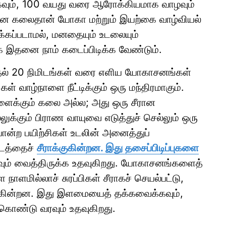
ட்கவும், 100 வயது வரை ஆரோக்கியமாக வாழவும்
மான கலைதான் யோகா மற்றும் இயற்கை வாழ்வியல்
்க்கப்படாமல், மனதையும் உடலையும்
ாக இதனை நாம் கடைப்பிடிக்க வேண்டும்.
முதல் 20 நிமிடங்கள் வரை எளிய யோகாசனங்கள்
கள் வாழ்நாளை நீட்டிக்கும் ஒரு மந்திரமாகும்.
க்கும் கலை அல்ல; அது ஒரு சீரான
லுக்கும் பிராண வாயுவை எடுத்துச் செல்லும் ஒரு
போன்ற பயிற்சிகள் உடலின் அனைத்துப்
்டத்தைச்
சீராக்குகின்றன. இது தசைப்பிடிப்புகளை
பாகவும் வைத்திருக்க உதவுகிறது. யோகாசனங்களைத்
 நாளமில்லாச் சுரப்பிகள் சீராகச் செயல்பட்டு,
க்கின்றன. இது இளமையைத் தக்கவைக்கவும்,
ொண்டு வரவும் உதவுகிறது.