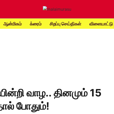
ஆன்மிகம்
க்ரைம்
சிறப்பு செய்திகள்
விளையாட்டு
ன்றி வாழ.. தினமும் 15
ால் போதும்!