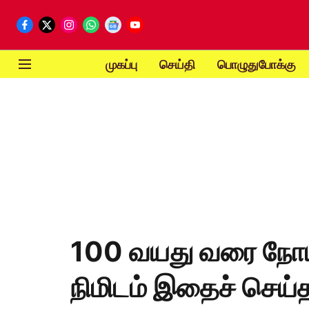
முகப்பு
செய்தி
பொழுதுபோக்கு
100 வயது வரை நோயி
நிமிடம் இதைச் செய்த