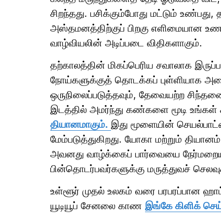
சிறந்தது. பசிக்கும்போது மட்டும் உண்பது, த
அஸ்தமனத்திற்குப் பிறகு எளிமையான 
வாழ்வியலின் அடிப்படை விதிகளாகும்.
தற்காலத்தின் மிகப்பெரிய சவாலாக இருப்
நோய்களுக்குத் தொடக்கப் புள்ளியாக அ
ஒருநிலைப்படுத்தவும், தேவையற்ற சிந்
இடத்தில் அமர்ந்து கண்களை மூடி உங்கள்
தியானமாகும்.
இது மூளையின் செயல்பாட்ட
மேம்படுத்துகிறது. யோகா மற்றும் தியானம
அவனது வாழ்க்கைப் பார்வையை நேர்மறையா
பின்தொடர்பவர்களுக்கு மருத்துவச் செலவு
உள்ளூர் முதல் உலகம் வரை பரபரப்பான ஹ
யூடியூப் சேனலை காண
இங்கே கிளிக் செய