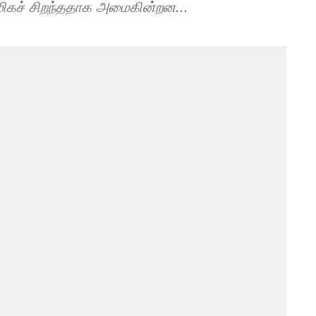
மிகச் சிறந்ததாக அமைகின்றன...